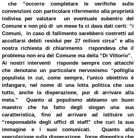
che “occorre completare le verifiche sulle
convenzioni con particolare riferimento alla proprietà
indivisa per valutare un eventuale subentro del
Comune e non più di un mese fa ci dava dati certi: “i
Comuni, in caso di fallimento sarebbero costretti ad
accollarsi debiti residui per 27 milioni circa” e alla
nostra richiesta di chiarimento rispondeva che il
problema non era del Comune ma della “Di Vittorio”.
Ai nostri interventi risponde sempre con attacchi
che denotano un particolare nervosismo “poltiglia
populista in cui, come sempre, l'unico obiettivo è
infangare, nel nome di una lotta politica che usa
tutto, anche la disperazione, pur di arrivare alla
meta.”
Quanto al populismo abbiamo un buon
maestro che ha fatto degli slogan una sua
caratteristica, fino ad arrivare ad istituire un
“responsabile degli uffici di staff” che curi la sua
immagine e i suoi comunicati.
Quanto alla
speculazione sulla disperazione, forse dimentica che