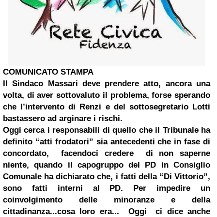
COMUNICATO STAMPA
Il Sindaco Massari deve prendere atto, ancora una
volta, di aver sottovaluto il problema, forse sperando
che l’intervento di Renzi e del sottosegretario Lotti
bastassero ad arginare i rischi.
Oggi cerca i responsabili di quello che il Tribunale ha
definito “atti frodatori” sia antecedenti che in fase di
concordato, facendoci credere di non saperne
niente, quando il capogruppo del PD in Consiglio
Comunale ha dichiarato che, i fatti della “Di Vittorio”,
sono fatti interni al PD. Per impedire un
coinvolgimento delle minoranze e della
cittadinanza...cosa loro era...
Oggi ci dice anche