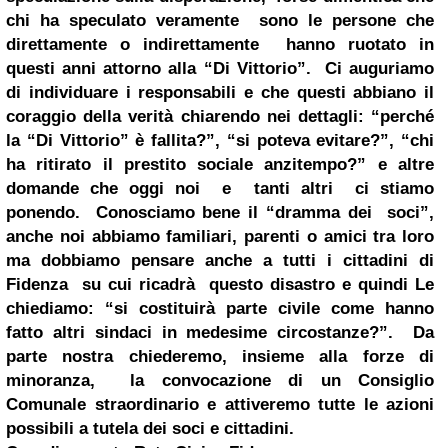
chi ha speculato veramente sono le persone che
direttamente o indirettamente hanno ruotato in
questi anni attorno alla “Di Vittorio”.
Ci auguriamo
di individuare i responsabili e che questi abbiano il
coraggio della verità chiarendo nei dettagli: “perché
la “Di Vittorio” è fallita?”, “si poteva evitare?”, “chi
ha ritirato il prestito sociale anzitempo?” e altre
domande che oggi noi e tanti altri ci stiamo
ponendo.
Conosciamo bene il “dramma dei soci”,
anche noi abbiamo familiari, parenti o amici tra loro
ma dobbiamo pensare anche a tutti i cittadini di
Fidenza su cui ricadrà questo disastro e quindi Le
chiediamo:
“si costituirà parte civile come hanno
fatto altri sindaci in medesime circostanze?”
.
Da
parte nostra chiederemo, insieme alla forze di
minoranza, la convocazione di un Consiglio
Comunale straordinario e attiveremo tutte le azioni
possibili a tutela dei soci e cittadini.