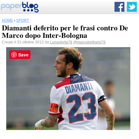
HOME
›
SPORT
Diamanti deferito per le frasi contro De
Marco dopo Inter-Bologna
Creato il 31 ottobre 2012 da
Lunastorta79
@marcobeltrami79
Save