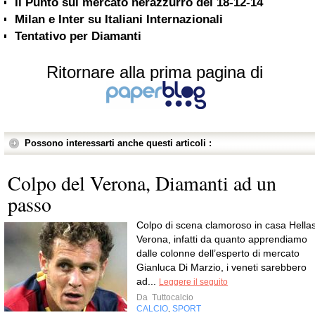
Il Punto sul mercato nerazzurro del 18-12-14
Milan e Inter su Italiani Internazionali
Tentativo per Diamanti
Ritornare alla prima pagina di
Possono interessarti anche questi articoli :
Colpo del Verona, Diamanti ad un
passo
Colpo di scena clamoroso in casa Hella
Verona, infatti da quanto apprendiamo
dalle colonne dell’esperto di mercato
Gianluca Di Marzio, i veneti sarebbero
ad...
Leggere il seguito
Da
Tuttocalcio
CALCIO
SPORT
,