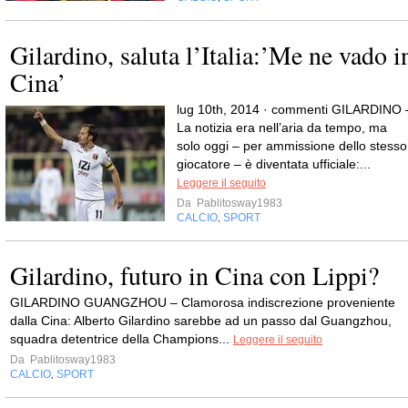
Gilardino, saluta l’Italia:’Me ne vado i
Cina’
lug 10th, 2014 · commenti GILARDINO 
La notizia era nell’aria da tempo, ma
solo oggi – per ammissione dello stesso
giocatore – è diventata ufficiale:...
Leggere il seguito
Da
Pablitosway1983
CALCIO
SPORT
,
Gilardino, futuro in Cina con Lippi?
GILARDINO GUANGZHOU – Clamorosa indiscrezione proveniente
dalla Cina: Alberto Gilardino sarebbe ad un passo dal Guangzhou,
squadra detentrice della Champions...
Leggere il seguito
Da
Pablitosway1983
CALCIO
SPORT
,