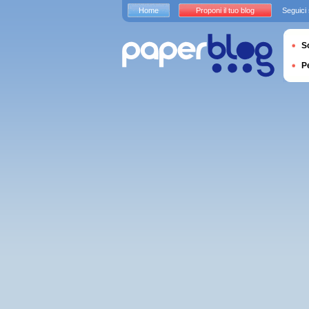
Home
Proponi il tuo blog
Seguici
S
P