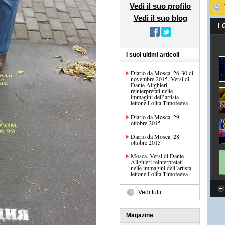
Vedi il suo profilo
Vedi il suo blog
I
I suoi ultimi articoli
Diario da Mosca. 26-30 di
novembre 2015. Versi di
Dante Alighieri
reinterpretati nelle
immagini dell’artista
lettone Lolita Timofeeva
Diario da Mosca. 29
ottobre 2015
Diario da Mosca. 28
ottobre 2015
Mosca. Versi di Dante
Alighieri reinterpretati
nelle immagini dell’artista
lettone Lolita Timofeeva
Vedi tutti
Magazine