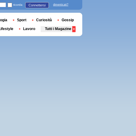
ricorda
dimenticati?
Connettersi
ogia
Sport
Curiosità
Gossip
Lifestyle
Lavoro
Tutti i Magazine