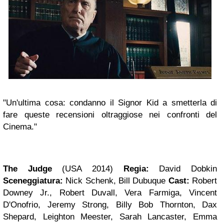
"Un'ultima cosa: condanno il Signor Kid a smetterla di
fare queste recensioni oltraggiose nei confronti del
Cinema."
The Judge
(USA 2014)
Regia:
David Dobkin
Sceneggiatura:
Nick Schenk, Bill Dubuque
Cast:
Robert
Downey Jr., Robert Duvall, Vera Farmiga, Vincent
D'Onofrio, Jeremy Strong, Billy Bob Thornton, Dax
Shepard, Leighton Meester, Sarah Lancaster, Emma