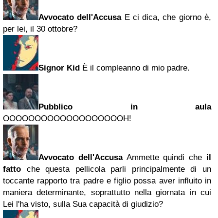
Avvocato dell'Accusa
E ci dica, che giorno è,
per lei, il 30 ottobre?
Signor Kid
È il compleanno di mio padre.
Pubblico in aula
OOOOOOOOOOOOOOOOOOOH!
Avvocato dell'Accusa
Ammette quindi che
il
fatto
che questa pellicola parli principalmente di un
toccante rapporto tra padre e figlio possa aver influito in
maniera determinante, soprattutto nella giornata in cui
Lei l'ha visto, sulla Sua capacità di giudizio?