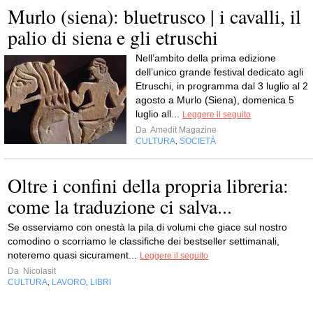
Murlo (siena): bluetrusco | i cavalli, il
palio di siena e gli etruschi
Nell’ambito della prima edizione
dell’unico grande festival dedicato agli
Etruschi, in programma dal 3 luglio al 2
agosto a Murlo (Siena), domenica 5
luglio all...
Leggere il seguito
Da
Amedit Magazine
CULTURA
SOCIETÀ
,
Oltre i confini della propria libreria:
come la traduzione ci salva...
Se osserviamo con onestà la pila di volumi che giace sul nostro
comodino o scorriamo le classifiche dei bestseller settimanali,
noteremo quasi sicurament...
Leggere il seguito
Da
Nicolasit
CULTURA
LAVORO
LIBRI
,
,