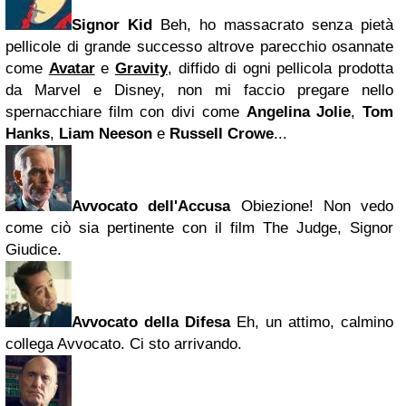
Signor Kid
Beh, ho massacrato senza pietà
pellicole di grande successo altrove parecchio osannate
come
Avatar
e
Gravity
, diffido di ogni pellicola prodotta
da Marvel e Disney, non mi faccio pregare nello
spernacchiare film con divi come
Angelina Jolie
,
Tom
Hanks
,
Liam Neeson
e
Russell Crowe
...
Avvocato dell'Accusa
Obiezione! Non vedo
come ciò sia pertinente con il film The Judge, Signor
Giudice.
Avvocato della Difesa
Eh, un attimo, calmino
collega Avvocato. Ci sto arrivando.