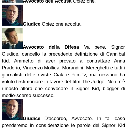
Avvocato dell'Accusa
Obiezione!
Giudice
Obiezione accolta.
Avvocato della Difesa
Va bene, Signor
Giudice, cancello la precedente definizione di Cannibal
Kid. Ammetto di aver provato a contrattare Anna
Praderio, Vincenzo Mollica, Morandini, Mereghetti e tutti i
giornalisti delle riviste Ciak e FilmTv, ma nessuno ha
voluto testimoniare in favore del film The Judge. Non m'è
rimasto allora che convocare il Signor Kid, blogger di
medio-scarso successo.
Giudice
D'accordo, Avvocato. In tal caso
prenderemo in considerazione le parole del Signor Kid