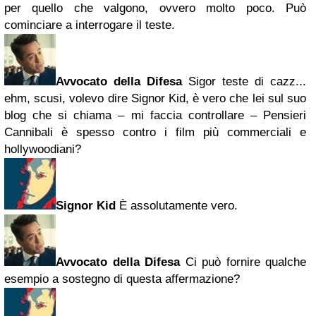
per quello che valgono, ovvero molto poco. Può
cominciare a interrogare il teste.
Avvocato della Difesa
Sigor teste di cazz...
ehm, scusi, volevo dire Signor Kid, è vero che lei sul suo
blog che si chiama – mi faccia controllare – Pensieri
Cannibali è spesso contro i film più commerciali e
hollywoodiani?
Signor Kid
È assolutamente vero.
Avvocato della Difesa
Ci può fornire qualche
esempio a sostegno di questa affermazione?