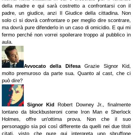
della madre e qui sarà costretto a confrontarsi con il
padre, un giudice, anzi Il Giudice della cittadina. Non
solo ci si dovrà confrontare o per meglio dire scontrare,
ma dovrà pure difenderlo in un caso di omicidio. E qui mi
fermo perché non vorrei spoilerare troppo al pubblico in
aula.
Avvocato della Difesa
Grazie Signor Kid,
molto premuroso da parte sua. Quanto al cast, che ci
può dire?
Signor Kid
Robert Downey Jr., finalmente
lontano da blockbusteroni come Iron Man e Sherlock
Holmes, offre un'ottima prova. Non che il suo
personaggio sia poi così differente da quelli nei due titoli
citati, visto che pure qui interpreta uno sbruffone