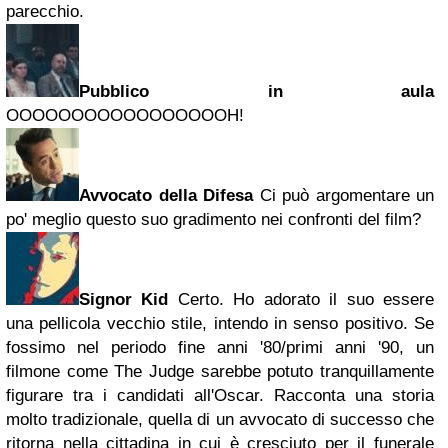
parecchio.
Pubblico in aula
OOOOOOOOOOOOOOOOOH!
Avvocato della Difesa
Ci può argomentare un
po' meglio questo suo gradimento nei confronti del film?
Signor Kid
Certo. Ho adorato il suo essere
una pellicola vecchio stile, intendo in senso positivo. Se
fossimo nel periodo fine anni '80/primi anni '90, un
filmone come The Judge sarebbe potuto tranquillamente
figurare tra i candidati all'Oscar. Racconta una storia
molto tradizionale, quella di un avvocato di successo che
ritorna nella cittadina in cui è cresciuto per il funerale