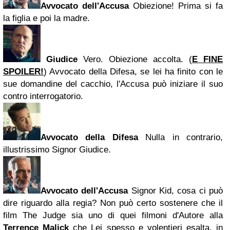
Avvocato dell'Accusa
Obiezione! Prima si fa
la figlia e poi la madre.
Giudice
Vero. Obiezione accolta. (
E FINE
SPOILER!
) Avvocato della Difesa, se lei ha finito con le
sue domandine del cacchio, l'Accusa può iniziare il suo
contro interrogatorio.
Avvocato della Difesa
Nulla in contrario,
illustrissimo Signor Giudice.
Avvocato dell'Accusa
Signor Kid, cosa ci può
dire riguardo alla regia? Non può certo sostenere che il
film The Judge sia uno di quei filmoni d'Autore alla
Terrence Malick
che Lei spesso e volentieri esalta, in