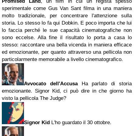
Promised Land
, un film in cui un regista spesso
sperimentale come Gus Van Sant filma in una maniera
molto tradizionale, per concentrare l'attenzione sulla
storia. Lo stesso lo fa qui Dobkin. E poco importa che lui
lo faccia perché le sue capacità cinematografiche non
sono eccelse. Alla fine il risultato lo porta a casa lo
stesso: raccontare una bella vicenda in maniera efficace
ed emozionante, per quanto attraverso una pellicola non
particolarmente memorabile a livello cinematografico.
Avvocato dell'Accusa
Ha parlato di storia
emozionante. Signor Kid, ci può dire in che giorno ha
visto la pellicola The Judge?
Signor Kid
L'ho guardato il 30 ottobre.