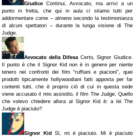
Giudice
Continui, Avvocato, ma arrivi a un
punto in fretta, che qui in aula ci stiamo tutti per
addormentare come – almeno secondo la testimonianza
di alcuni spettatori – durante la lunga visione di The
Judge.
Avvocato della Difesa
Certo, Signor Giudice.
Il punto è che il Signor Kid non è in genere per niente
tenero nei confronti dei film “ruffiani e piacioni”, quei
prodotti tipicamente hollywoodiani fatti apposta per far
contenti tutti, che è proprio ciò di cui in questa sede
viene accusato il mio assistito, il film The Judge. Quello
che volevo chiedere allora al Signor Kid è: a lei The
Judge è piaciuto?
Signor Kid
Sì, mi è piaciuto. Mi è piaciuto