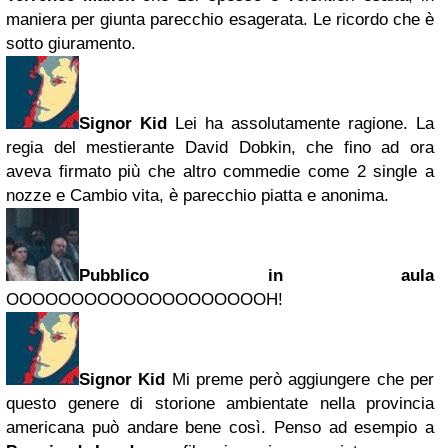
maniera per giunta parecchio esagerata. Le ricordo che è
sotto giuramento.
Signor Kid
Lei ha assolutamente ragione. La
regia del mestierante David Dobkin, che fino ad ora
aveva firmato più che altro commedie come 2 single a
nozze e Cambio vita, è parecchio piatta e anonima.
Pubblico in aula
OOOOOOOOOOOOOOOOOOOOH!
Signor Kid
Mi preme però aggiungere che per
questo genere di storione ambientate nella provincia
americana può andare bene così. Penso ad esempio a