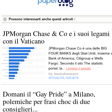
Possono interessarti anche questi articoli :
JPMorgan Chase & Co e i suoi legami
con il Vaticano
JPMorgan Chase Co è una delle BIG
FOUR BANKS degli Stati Uniti, insieme 
Bank of America, Citigroup e Wells
Fargo. Secondo il sito The statistic
portal, la...
Leggere il seguito
Da
Nwotruthresearch
ATTUALITÀ
SOCIETÀ
,
Domani il “Gay Pride” a Milano,
polemiche per frasi choc di due
consiglieri...