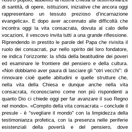
di santità, di opere, istituzioni, iniziative che ancora oggi
rappresentano un tessuto prezioso d’incarnazione
evangelica». E dopo aver accennato alle difficoltà che
incontra oggi la vita consacrata, dovuta al calo delle
vocazioni, il vescovo invita tutti a una grande riflessione.
Riprendendo in prestito le parole del Papa che rivisita il
ruolo dei consacrati, pur nello spirito del loro fondatore,
ne indica l’orizzonte: la sfida della beatitudine dei poveri
ed esaminare le frontiere del pensiero e della cultura.
«Non dobbiamo aver paura di lasciare gli “otri vecchi”: di
rinnovare cioè quelle abitudini e quelle strutture che,
nella vita della Chiesa e dunque anche nella vita
consacrata, riconosciamo come non più rispondenti a
quanto Dio ci chiede oggi per far avanzare il suo Regno
nel mondo». «Compito della vita consacrata – conclude il
presule - è “svegliare il mondo” con la limpidezza della
testimonianza profetica, con la presenza nelle periferie
esistenziali della povertà e del pensiero, dove