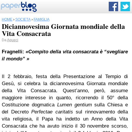
HOME
›
SOCIETÀ
›
FAMIGLIA
Diciannovesima Giornata mondiale della
Vita Consacrata
Da
Agueci
Fragnelli:
«Compito della vita consacrata è “svegliare
il mondo”
»
Il 2 febbraio, festa della Presentazione al Tempio di
Gesù, si celebra la diciannovesima Giornata mondiale
della Vita Consacrata. Quest’anno, però, assume
maggiore interesse in quanto, ricorrendo il 50° della
Costituzione dogmatica
Lumen gentium
sulla Chiesa e
del Decreto
Perfectae caritatis
sul rinnovamento della
vita religiosa, il Papa ha indetto un Anno della Vita
Consacrata che ha avuto inizio il 30 novembre scorso,