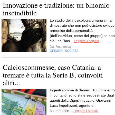
Innovazione e tradizione: un binomio
inscindibile
Lo studio della psicologia umana ci ha
dimostrato che non può esistere svilupp
armonico della personalità
(dell’individuo, come del gruppo) se non
c’è una “bas...
Leggere il seguito
Da
Fmarzocca
OPINIONI
SOCIETÀ
,
Calcioscommesse, caso Catania: a
tremare è tutta la Serie B, coinvolti
altri...
Ingenti somme di denaro, 100 mila euro
in contanti, sono state sequestrate dagli
agenti della Digos in casa di Giovanni
Luca Impellizzeri, agente di
scommesse...
Leggere il seguito