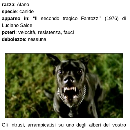
razza
: Alano
specie
: canide
apparso in
: “Il secondo tragico Fantozzi” (1976) di
Luciano Salce
poteri
: velocità, resistenza, fauci
debolezze
: nessuna
Gli intrusi, arrampicatisi su uno degli alberi del vostro