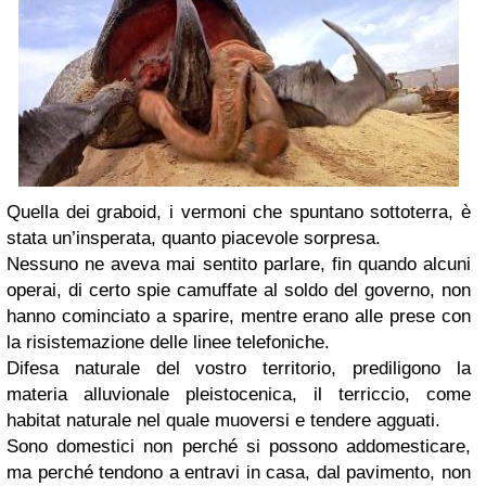
Quella dei graboid, i vermoni che spuntano sottoterra, è
stata un’insperata, quanto piacevole sorpresa.
Nessuno ne aveva mai sentito parlare, fin quando alcuni
operai, di certo spie camuffate al soldo del governo, non
hanno cominciato a sparire, mentre erano alle prese con
la risistemazione delle linee telefoniche.
Difesa naturale del vostro territorio, prediligono la
materia alluvionale pleistocenica, il terriccio, come
habitat naturale nel quale muoversi e tendere agguati.
Sono domestici non perché si possono addomesticare,
ma perché tendono a entravi in casa, dal pavimento, non