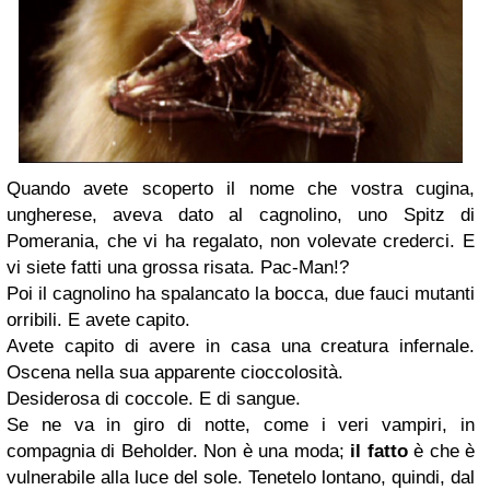
Quando avete scoperto il nome che vostra cugina,
ungherese, aveva dato al cagnolino, uno Spitz di
Pomerania, che vi ha regalato, non volevate crederci. E
vi siete fatti una grossa risata. Pac-Man!?
Poi il cagnolino ha spalancato la bocca, due fauci mutanti
orribili. E avete capito.
Avete capito di avere in casa una creatura infernale.
Oscena nella sua apparente cioccolosità.
Desiderosa di coccole. E di sangue.
Se ne va in giro di notte, come i veri vampiri, in
compagnia di Beholder. Non è una moda;
il fatto
è che è
vulnerabile alla luce del sole. Tenetelo lontano, quindi, dal