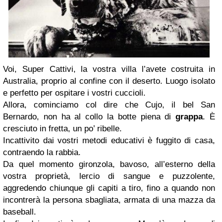
Voi, Super Cattivi, la vostra villa l’avete costruita in
Australia, proprio al confine con il deserto. Luogo isolato
e perfetto per ospitare i vostri cuccioli.
Allora, cominciamo col dire che Cujo, il bel San
Bernardo, non ha al collo la botte piena di
grappa
. È
cresciuto in fretta, un po’ ribelle.
Incattivito dai vostri metodi educativi è fuggito di casa,
contraendo la rabbia.
Da quel momento gironzola, bavoso, all’esterno della
vostra proprietà, lercio di sangue e puzzolente,
aggredendo chiunque gli capiti a tiro, fino a quando non
incontrerà la persona sbagliata, armata di una mazza da
baseball.