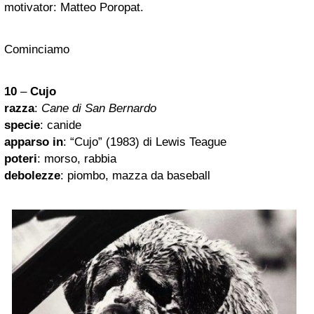
motivator: Matteo Poropat.
Cominciamo
10
–
Cujo
razza
:
Cane di San Bernardo
specie
: canide
apparso in
: “Cujo” (1983) di Lewis Teague
poteri
: morso, rabbia
debolezze
: piombo, mazza da baseball