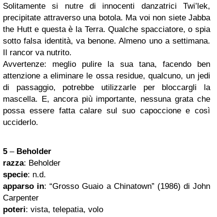
Solitamente si nutre di innocenti danzatrici Twi’lek,
precipitate attraverso una botola. Ma voi non siete Jabba
the Hutt e questa è la Terra. Qualche spacciatore, o spia
sotto falsa identità, va benone. Almeno uno a settimana.
Il rancor va nutrito.
Avvertenze: meglio pulire la sua tana, facendo ben
attenzione a eliminare le ossa residue, qualcuno, un jedi
di passaggio, potrebbe utilizzarle per bloccargli la
mascella. E, ancora più importante, nessuna grata che
possa essere fatta calare sul suo capoccione e così
ucciderlo.
5
–
Beholder
razza
: Beholder
specie
: n.d.
apparso in
: “Grosso Guaio a Chinatown” (1986) di John
Carpenter
poteri
: vista, telepatia, volo