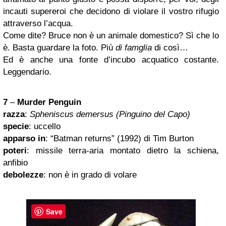
incauti supereroi che decidono di violare il vostro rifugio
attraverso l’acqua.
Come dite? Bruce non è un animale domestico? Sì che lo
è. Basta guardare la foto. Più
di famglia
di così…
Ed è anche una fonte d’incubo acquatico costante.
Leggendario.
7
–
Murder Penguin
razza
:
Spheniscus demersus (Pinguino del Capo)
specie
: uccello
apparso in
: “Batman returns” (1992) di Tim Burton
poteri
: missile terra-aria montato dietro la schiena,
anfibio
debolezze
: non è in grado di volare
Save