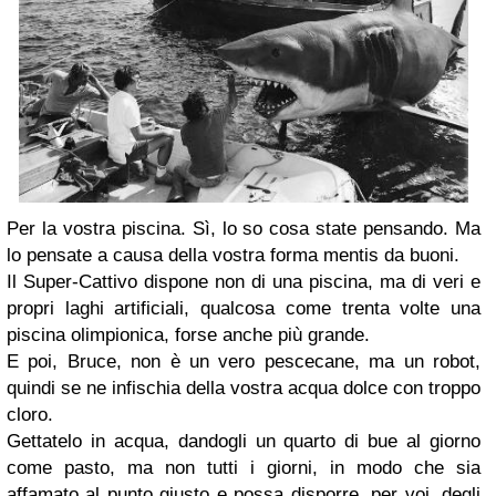
Per la vostra piscina. Sì, lo so cosa state pensando. Ma
lo pensate a causa della vostra forma mentis da buoni.
Il Super-Cattivo dispone non di una piscina, ma di veri e
propri laghi artificiali, qualcosa come trenta volte una
piscina olimpionica, forse anche più grande.
E poi, Bruce, non è un vero pescecane, ma un robot,
quindi se ne infischia della vostra acqua dolce con troppo
cloro.
Gettatelo in acqua, dandogli un quarto di bue al giorno
come pasto, ma non tutti i giorni, in modo che sia
affamato al punto giusto e possa disporre, per voi, degli