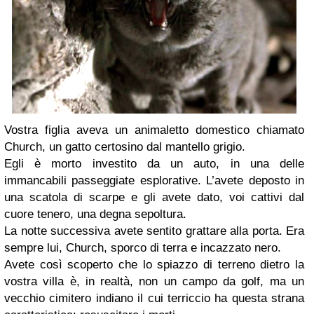
Vostra figlia aveva un animaletto domestico chiamato
Church, un gatto certosino dal mantello grigio.
Egli è morto investito da un auto, in una delle
immancabili passeggiate esplorative. L’avete deposto in
una scatola di scarpe e gli avete dato, voi cattivi dal
cuore tenero, una degna sepoltura.
La notte successiva avete sentito grattare alla porta. Era
sempre lui, Church, sporco di terra e incazzato nero.
Avete così scoperto che lo spiazzo di terreno dietro la
vostra villa è, in realtà, non un campo da golf, ma un
vecchio cimitero indiano il cui terriccio ha questa strana