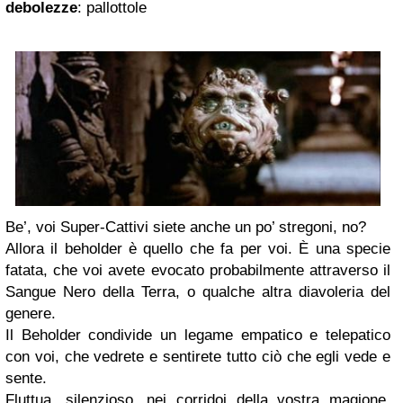
debolezze
: pallottole
Be’, voi Super-Cattivi siete anche un po’ stregoni, no?
Allora il beholder è quello che fa per voi. È una specie
fatata, che voi avete evocato probabilmente attraverso il
Sangue Nero della Terra, o qualche altra diavoleria del
genere.
Il Beholder condivide un legame empatico e telepatico
con voi, che vedrete e sentirete tutto ciò che egli vede e
sente.
Fluttua, silenzioso, nei corridoi della vostra magione.