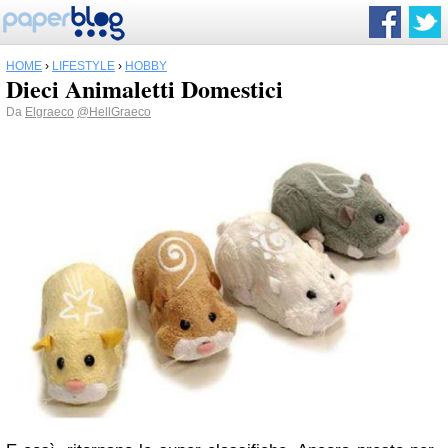
HOME
›
LIFESTYLE
›
HOBBY
Dieci Animaletti Domestici
Da
Elgraeco
@HellGraeco