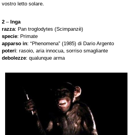
vostro letto solare.
2
–
Inga
razza
: Pan troglodytes (Scimpanzè)
specie
: Primate
apparso in
: “Phenomena” (1985) di Dario Argento
poteri
: rasoio, aria innocua, sorriso smagliante
debolezze
: qualunque arma