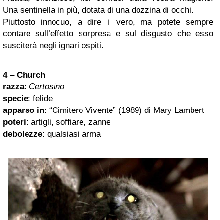
Una sentinella in più, dotata di una dozzina di occhi.
Piuttosto innocuo, a dire il vero, ma potete sempre
contare sull’effetto sorpresa e sul disgusto che esso
susciterà negli ignari ospiti.
4
–
Church
razza
:
Certosino
specie
: felide
apparso in
: “Cimitero Vivente” (1989) di Mary Lambert
poteri
: artigli, soffiare, zanne
debolezze
: qualsiasi arma