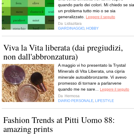
quando parlo dei colori. Mi chiedo se si
un problema tutto mio o se sia
generalizzato.
Leggere il seguito
Da
Lidiazitara
GIARDINAGGIO
HOBBY
,
Viva la Vita liberata (dai pregiudizi,
non dall'abbronzatura)
A maggio vi ho presentato la Trystal
Minerals di Vita Liberata, una cipria
minerale autoabbronzante. Vi avevo
promesso di tornare a parlarvene
quando me ne sare...
Leggere il seguito
Da
Hermosa
DIARIO PERSONALE
LIFESTYLE
,
Fashion Trends at Pitti Uomo 88:
amazing prints