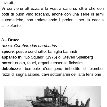
invitati.
Vi conviene attrezzare la vostra cantina, oltre che con
botti di buon vino toscano, anche con una serie di armi
automatiche, non tralasciando i proiettili per la caccia
all’elefante.
8
–
Bruce
razza
:
Carcharodon carcharias
specie
: pesce condroitto, famiglia Lamnidi
apparso in
: “Lo Squalo” (1975) di Steven Spielberg
poteri
: nuoto, fauci, organi sensoriali finissimi
debolezze
: bombole d’ossigeno imbottite di piombo,
razzi di segnalazione, cavi sottomarini dell’alta tensione