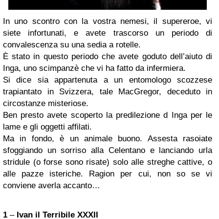
In uno scontro con la vostra nemesi, il supereroe, vi
siete infortunati, e avete trascorso un periodo di
convalescenza su una sedia a rotelle.
È stato in questo periodo che avete goduto dell’aiuto di
Inga, uno scimpanzè che vi ha fatto da infermiera.
Si dice sia appartenuta a un entomologo scozzese
trapiantato in Svizzera, tale MacGregor, deceduto in
circostanze misteriose.
Ben presto avete scoperto la predilezione d Inga per le
lame e gli oggetti affilati.
Ma in fondo, è un animale buono. Assesta rasoiate
sfoggiando un sorriso alla Celentano e lanciando urla
stridule (o forse sono risate) solo alle streghe cattive, o
alle pazze isteriche. Ragion per cui, non so se vi
conviene averla accanto…
1
–
Ivan il Terribile XXXII