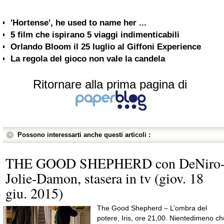
'Hortense', he used to name her ...
5 film che ispirano 5 viaggi indimenticabili
Orlando Bloom il 25 luglio al Giffoni Experience
La regola del gioco non vale la candela
Ritornare alla prima pagina di
Possono interessarti anche questi articoli :
THE GOOD SHEPHERD con DeNiro
Jolie-Damon, stasera in tv (giov. 18
giu. 2015)
The Good Shepherd – L’ombra del
potere, Iris, ore 21,00. Nientedimeno ch