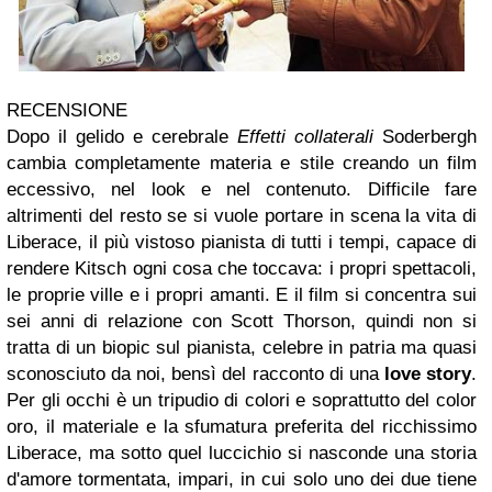
RECENSIONE
Dopo il gelido e cerebrale
Effetti collaterali
Soderbergh
cambia completamente materia e stile creando un film
eccessivo, nel look e nel contenuto. Difficile fare
altrimenti del resto se si vuole portare in scena la vita di
Liberace, il più vistoso pianista di tutti i tempi, capace di
rendere Kitsch ogni cosa che toccava: i propri spettacoli,
le proprie ville e i propri amanti. E il film si concentra sui
sei anni di relazione con Scott Thorson, quindi non si
tratta di un biopic sul pianista, celebre in patria ma quasi
sconosciuto da noi, bensì del racconto di una
love story
.
Per gli occhi è un tripudio di colori e soprattutto del color
oro, il materiale e la sfumatura preferita del ricchissimo
Liberace, ma sotto quel luccichio si nasconde una storia
d'amore tormentata, impari, in cui solo uno dei due tiene