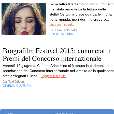
Salve lettori!Partiamo col botto: non son
mai stata amante della lettura delle
stelle! Certo, mi piace guardarle in una
notte limpida, ma ridurmi a credere...
Leggere il seguito
Da
Elisa_antoinette
CULTURA
LIBRI
,
Biografilm Festival 2015: annunciati i
Premi del Concorso internazionale
Venerdì 12 giugno al Cinema Arlecchino si è tenuta la cerimonia di
premiazione del Concorso Internazionale nell’ambito della quale son
stati assegnati il Best...
Leggere il seguito
Da
Taxi Drivers
CINEMA
CULTURA
,