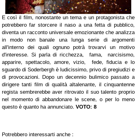
E così il film, nonostante un tema e un protagonista che
potrebbero far storcere il naso a una fetta di pubblico,
diventa un racconto universale emozionante che analizza
in modo non banale una lunga serie di argomenti
all'interno dei quali ognuno potrà trovarvi un motivo
d'interesse. Si parla di ricchezza, fama, narcisismo,
apparire, spettacolo, amore, vizio, fede, fiducia e lo
sguardo di Soderbergh è ludicissimo, privo di pregiudizi e
di provocazioni. Dopo un decennio bulimico passato a
dirigere tanti film di qualità altalenante, il cinquantenne
regista sembrerebbe aver ritrovato il suo talento proprio
nel momento di abbandonare le scene, o per lo meno
questo è quanto ha annunciato.
VOTO: 8
Potrebbero interessarti anche :