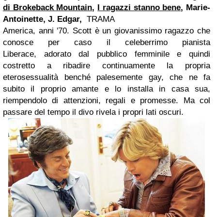
di Brokeback Mountain
,
I ragazzi stanno bene
, Marie-
Antoinette, J. Edgar,
TRAMA
America, anni '70. Scott è un giovanissimo ragazzo che
conosce per caso il celeberrimo pianista
Liberace,
adorato dal pubblico femminile e quindi
costretto a ribadire continuamente la propria
eterosessualità benché palesemente gay, che
ne fa
subito il proprio amante e lo installa in casa sua,
riempendolo di attenzioni, regali e promesse.
Ma col
passare del tempo il divo rivela i propri lati oscuri.