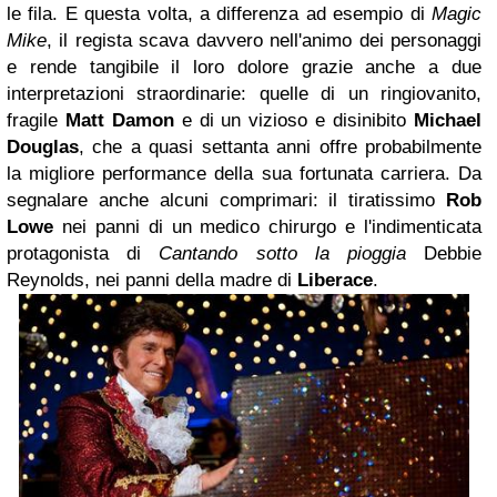
le fila.
E questa volta, a differenza ad esempio di
Magic
Mike
, il regista scava davvero nell'animo dei personaggi
e rende tangibile il loro dolore grazie anche a due
interpretazioni straordinarie: quelle di un ringiovanito,
fragile
Matt Damon
e di un vizioso e disinibito
Michael
Douglas
, che a quasi settanta anni offre probabilmente
la migliore performance della sua fortunata carriera.
Da
segnalare anche alcuni comprimari: il tiratissimo
Rob
Lowe
nei panni di un medico chirurgo e l'indimenticata
protagonista di
Cantando sotto la pioggia
Debbie
Reynolds, nei panni della madre di
Liberace
.