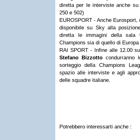
diretta per le interviste anche s
250 e 502)
EUROSPORT - Anche Eurosport, c
disponibile su Sky alla posizion
diretta le immagini della sala
Champions sia di quello di Europa
RAI SPORT - Infine alle 12.00 s
Stefano Bizzotto
condurranno lo
sorteggio della Champions Lea
spazio alle interviste e agli appr
delle squadre italiane.
Potrebbero interessarti anche :