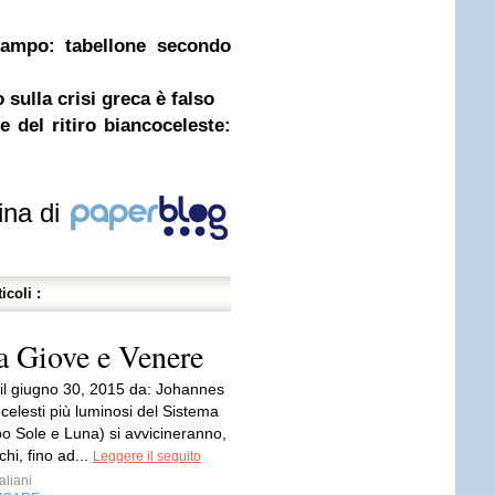
campo: tabellone secondo
 sulla crisi greca è falso
 del ritiro biancoceleste:
ina di
icoli :
ra Giove e Venere
 il giugno 30, 2015 da: Johannes
 celesti più luminosi del Sistema
po Sole e Luna) si avvicineranno,
chi, fino ad...
Leggere il seguito
aliani