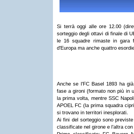
Si terrà oggi alle ore 12.00 (dir
sorteggio degli ottavi di finale d
le 16 squadre rimaste in gara 
d'Europa ma anche quattro esordient
Anche se l'FC Basel 1893 ha già
fase a gironi (formato non più in u
la prima volta, mentre SSC Napoli
APOEL FC (la prima squadra ciprio
si trovano in territori inesplorati.
Ai fini del sorteggio sono previst
classificate nel girone e l'altra co