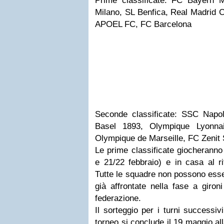
Prime classificate: FC Bayern 
Milano, SL Benfica, Real Madrid 
APOEL FC, FC Barcelona
Seconde classificate: SSC Nap
Basel 1893, Olympique Lyonna
Olympique de Marseille, FC Zenit 
Le prime classificate giocheranno 
e 21/22 febbraio) e in casa al r
Tutte le squadre non possono esse
già affrontate nella fase a giron
federazione.
Il sorteggio per i turni successiv
torneo si conclude il 19 maggio al