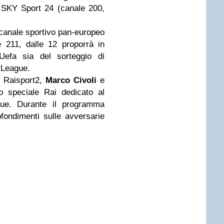
u SKY Sport 24 (canale 200,
anale sportivo pan-europeo
e 211, dalle 12 proporrà in
 Uefa sia del sorteggio di
 League.
u Raisport2,
Marco Civoli
e
 speciale Rai dedicato al
gue. Durante il programma
ofondimenti sulle avversarie