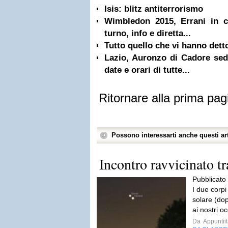
Isis: blitz antiterrorismo
Wimbledon 2015, Errani in 
turno, info e diretta...
Tutto quello che vi hanno detto
Lazio, Auronzo di Cadore sede
date e orari di tutte...
Ritornare alla prima pag
Possono interessarti anche questi art
Incontro ravvicinato t
Pubblicato
I due corpi
solare (do
ai nostri oc
Da
Appuntiit