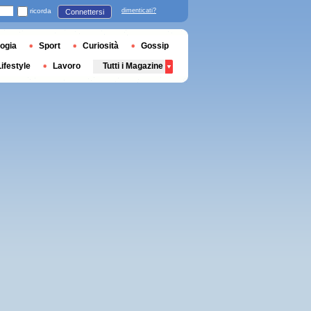
ricorda
dimenticati?
Connettersi
ogia
Sport
Curiosità
Gossip
Lifestyle
Lavoro
Tutti i Magazine