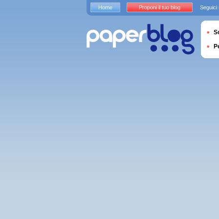
Home
Proponi il tuo blog
Seguici
S
P