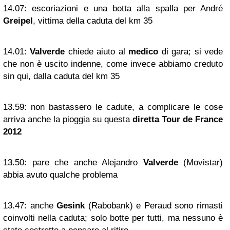
14.07:
escoriazioni e una botta alla spalla per André
Greipel
, vittima della caduta del km 35
14.01:
Valverde
chiede aiuto al
medico
di gara; si vede
che non è uscito indenne, come invece abbiamo creduto
sin qui, dalla caduta del km 35
13.59:
non bastassero le cadute, a complicare le cose
arriva anche la pioggia su questa
diretta Tour de France
2012
13.50:
pare che anche Alejandro
Valverde
(Movistar)
abbia avuto qualche problema
13.47:
anche
Gesink
(Rabobank) e Peraud sono rimasti
coinvolti nella caduta; solo botte per tutti, ma nessuno è