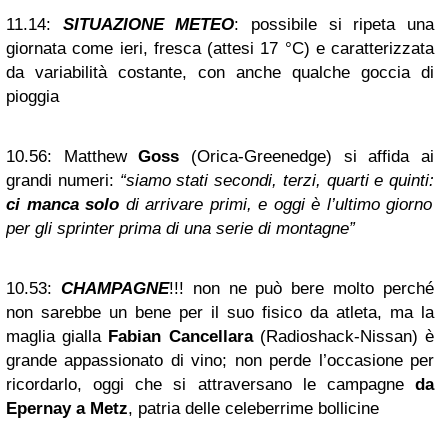
11.14:
SITUAZIONE METEO
: possibile si ripeta una
giornata come ieri, fresca (attesi 17 °C) e caratterizzata
da variabilità costante, con anche qualche goccia di
pioggia
10.56:
Matthew
Goss
(Orica-Greenedge) si affida ai
grandi numeri:
“siamo stati secondi, terzi, quarti e quinti:
ci manca solo
di arrivare primi, e oggi è l’ultimo giorno
per gli sprinter prima di una serie di montagne”
10.53:
CHAMPAGNE
!!! non ne può bere molto perché
non sarebbe un bene per il suo fisico da atleta, ma la
maglia gialla
Fabian Cancellara
(Radioshack-Nissan) è
grande appassionato di vino; non perde l’occasione per
ricordarlo, oggi che si attraversano le campagne
da
Epernay a Metz
, patria delle celeberrime bollicine