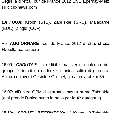
Segui la diretta Tour de France 2012 LIVE Epernay-Metz
su ciclo-news.com
LA FUGA
: Kroon (STB), Zabriskie (GRS), Malacarne
(EUC), Zingle (COF)
Per
AGGIORNARE
Tour de France 2012 diretta,
clicca
F5
sulla tua tastiera
16.09:
CADUTA
!!! incredibile ma vero, qualcuno del
gruppo è riuscito a cadere sull’unica salita di giornata.
Ancora coinvolti Gesink e Greipel, già a terra al km 35
16.07:
all’unico GPM di giornata, passa primo Zabriskie
(e si prende l’unico punto in palio per la 4^ categoria)