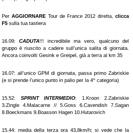
Per
AGGIORNARE
Tour de France 2012 diretta,
clicca
F5
sulla tua tastiera
16.09:
CADUTA
!!! incredibile ma vero, qualcuno del
gruppo è riuscito a cadere sull’unica salita di giornata.
Ancora coinvolti Gesink e Greipel, già a terra al km 35
16.07:
all’unico GPM di giornata, passa primo Zabriskie
(e si prende l’unico punto in palio per la 4^ categoria)
15.52:
SPRINT INTERMEDIO
: 1.Kroon 2.Zabriskie
3.Zingle 4.Malacarne // 5.Goss 6.Cavendish 7.Sagan
8.Boeckmans 9.Boasson Hagen 10.Hutarovich
15.44:
media della terza ora 43,8km/h; si vede che la