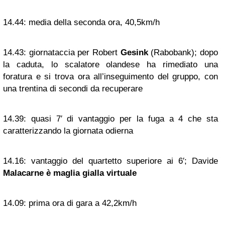
14.44:
media della seconda ora, 40,5km/h
14.43:
giornataccia per Robert
Gesink
(Rabobank); dopo
la caduta, lo scalatore olandese ha rimediato una
foratura e si trova ora all’inseguimento del gruppo, con
una trentina di secondi da recuperare
14.39:
quasi 7′ di vantaggio per la fuga a 4 che sta
caratterizzando la giornata odierna
14.16:
vantaggio del quartetto superiore ai 6′; Davide
Malacarne è maglia gialla virtuale
14.09:
prima ora di gara a 42,2km/h