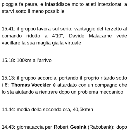
pioggia fa paura, e infastidisce molto atleti intenzionati a
starvi sotto il meno possibile
15.41:
il gruppo lavora sul serio: vantaggio del terzetto al
comando ridotto a 4’10″, Davide Malacarne vede
vacillare la sua maglia gialla virtuale
15.18:
100km all’arrivo
15.13:
il gruppo accorcia, portando il proprio ritardo sotto
i 6′;
Thomas Voeckler
è attardato con un compagno che
lo sta aiutando a rientrare dopo un problema meccanico
14.44:
media della seconda ora, 40,5km/h
14.43:
giornataccia per Robert
Gesink
(Rabobank); dopo