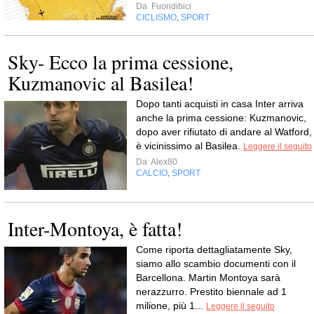
Da
Fuoridibici
CICLISMO
SPORT
,
Sky- Ecco la prima cessione,
Kuzmanovic al Basilea!
Dopo tanti acquisti in casa Inter arriva
anche la prima cessione: Kuzmanovic,
dopo aver rifiutato di andare al Watford,
è vicinissimo al Basilea.
Leggere il seguito
Da
Alex80
CALCIO
SPORT
,
Inter-Montoya, è fatta!
Come riporta dettagliatamente Sky,
siamo allo scambio documenti con il
Barcellona. Martin Montoya sarà
nerazzurro. Prestito biennale ad 1
milione, più 1...
Leggere il seguito