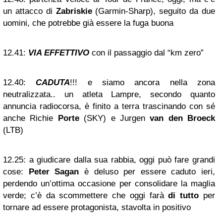
un attacco di
Zabriskie
(Garmin-Sharp), seguito da due
uomini, che potrebbe già essere la fuga buona
12.41:
VIA EFFETTIVO
con il passaggio dal “km zero”
12.40:
CADUTA
!!! e siamo ancora nella zona
neutralizzata.. un atleta Lampre, secondo quanto
annuncia radiocorsa, è finito a terra trascinando con sé
anche Richie
Porte
(SKY) e Jurgen
van den Broeck
(LTB)
12.25:
a giudicare dalla sua rabbia, oggi può fare grandi
cose:
Peter Sagan
è deluso per essere caduto ieri,
perdendo un’ottima occasione per consolidare la maglia
verde; c’è da scommettere che oggi farà
di tutto
per
tornare ad essere protagonista, stavolta in positivo