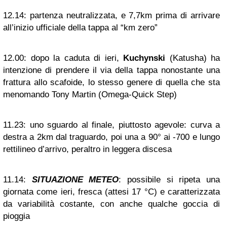
12.14:
partenza neutralizzata, e 7,7km prima di arrivare
all’inizio ufficiale della tappa al “km zero”
12.00:
dopo la caduta di ieri,
Kuchynski
(Katusha) ha
intenzione di prendere il via della tappa nonostante una
frattura allo scafoide, lo stesso genere di quella che sta
menomando Tony Martin (Omega-Quick Step)
11.23:
uno sguardo al finale, piuttosto agevole: curva a
destra a 2km dal traguardo, poi una a 90° ai -700 e lungo
rettilineo d’arrivo, peraltro in leggera discesa
11.14:
SITUAZIONE METEO
: possibile si ripeta una
giornata come ieri, fresca (attesi 17 °C) e caratterizzata
da variabilità costante, con anche qualche goccia di
pioggia