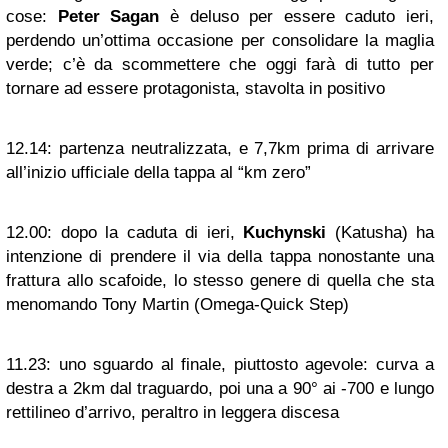
cose:
Peter Sagan
è deluso per essere caduto ieri,
perdendo un’ottima occasione per consolidare la maglia
verde; c’è da scommettere che oggi farà di tutto per
tornare ad essere protagonista, stavolta in positivo
12.14:
partenza neutralizzata, e 7,7km prima di arrivare
all’inizio ufficiale della tappa al “km zero”
12.00:
dopo la caduta di ieri,
Kuchynski
(Katusha) ha
intenzione di prendere il via della tappa nonostante una
frattura allo scafoide, lo stesso genere di quella che sta
menomando Tony Martin (Omega-Quick Step)
11.23:
uno sguardo al finale, piuttosto agevole: curva a
destra a 2km dal traguardo, poi una a 90° ai -700 e lungo
rettilineo d’arrivo, peraltro in leggera discesa