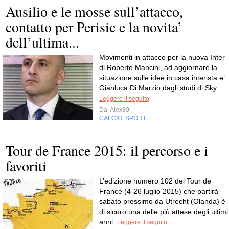
Ausilio e le mosse sull’attacco,
contatto per Perisic e la novita’
dell’ultima...
Movimenti in attacco per la nuova Inter
di Roberto Mancini, ad aggiornare la
situazione sulle idee in casa interista e’
Gianluca Di Marzio dagli studi di Sky...
Leggere il seguito
Da
Alex80
CALCIO
SPORT
,
Tour de France 2015: il percorso e i
favoriti
L’edizione numero 102 del Tour de
France (4-26 luglio 2015) che partirà
sabato prossimo da Utrecht (Olanda) è
di sicuro una delle più attese degli ultimi
anni.
Leggere il seguito