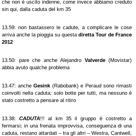
che non è uscito indenne, come invece abbiamo creduto
sin qui, dalla caduta del km 35
13.59:
non bastassero le cadute, a complicare le cose
arriva anche la pioggia su questa
diretta Tour de France
2012
13.50:
pare che anche Alejandro
Valverde
(Movistar)
abbia avuto qualche problema
13.47:
anche
Gesink
(Rabobank) e Peraud sono rimasti
coinvolti nella caduta; solo botte per tutti, ma nessuno è
stato costretto a pensare al ritiro
13.38:
CADUTA
!!! al km 35 il gruppo è costretto a
fermarsi; in una frenata improvvisa, conseguenza di una
caduta, restano attardati – tra gli altri – Westra, Cantwell,