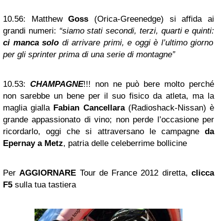
10.56:
Matthew
Goss
(Orica-Greenedge) si affida ai
grandi numeri:
“siamo stati secondi, terzi, quarti e quinti:
ci manca solo
di arrivare primi, e oggi è l’ultimo giorno
per gli sprinter prima di una serie di montagne”
10.53:
CHAMPAGNE
!!! non ne può bere molto perché
non sarebbe un bene per il suo fisico da atleta, ma la
maglia gialla
Fabian Cancellara
(Radioshack-Nissan) è
grande appassionato di vino; non perde l’occasione per
ricordarlo, oggi che si attraversano le campagne
da
Epernay a Metz
, patria delle celeberrime bollicine
Per
AGGIORNARE
Tour de France 2012 diretta,
clicca
F5
sulla tua tastiera