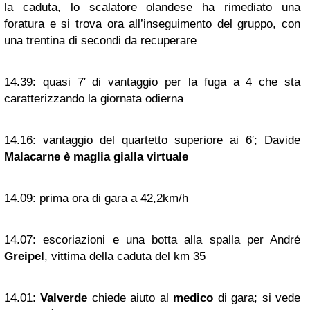
la caduta, lo scalatore olandese ha rimediato una
foratura e si trova ora all’inseguimento del gruppo, con
una trentina di secondi da recuperare
14.39:
quasi 7′ di vantaggio per la fuga a 4 che sta
caratterizzando la giornata odierna
14.16:
vantaggio del quartetto superiore ai 6′; Davide
Malacarne è maglia gialla virtuale
14.09:
prima ora di gara a 42,2km/h
14.07:
escoriazioni e una botta alla spalla per André
Greipel
, vittima della caduta del km 35
14.01:
Valverde
chiede aiuto al
medico
di gara; si vede