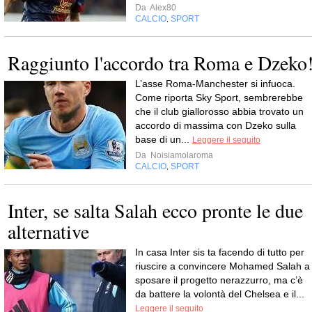
Da
Alex80
CALCIO
SPORT
,
Raggiunto l'accordo tra Roma e Dzeko
L’asse Roma-Manchester si infuoca.
Come riporta Sky Sport, sembrerebbe
che il club giallorosso abbia trovato un
accordo di massima con Dzeko sulla
base di un...
Leggere il seguito
Da
Noisiamolaroma
CALCIO
SPORT
,
Inter, se salta Salah ecco pronte le due
alternative
In casa Inter sis ta facendo di tutto per
riuscire a convincere Mohamed Salah a
sposare il progetto nerazzurro, ma c’è
da battere la volontà del Chelsea e il...
Leggere il seguito