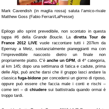
Mark Cavendish (in maglia rossa) saluta l’amico-rivale
Matthew Goss (Fabio Ferrari/LaPresse)
Epilogo allo sprint prevedibile, non scontato in questa
tappa #6 della
Grande Boucle
. La
diretta Tour de
France 2012 LIVE
vuole raccontare tutti i 207km da
Epernay a Metz, sostanzialmente pianeggianti ma con
l’imprevedibile nascosto dietro un finale non
propriamente piatto. C’è
anche un GPM
, di 4^ categoria,
al km 145; dopo una settimana di fatica e cadute, prima
delle Alpi, può anche darsi che il gruppo lasci andare la
classica
fuga-bidone
per concedersi un giorno di riposo,
oppure può essere che faccia male i conti e rischi –
come ieri – di
chiudere
sui battistrada quando ormai è
troppo tardi.