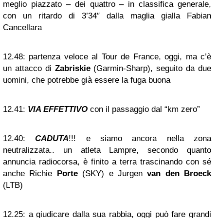
meglio piazzato – dei quattro – in classifica generale,
con un ritardo di 3’34″ dalla maglia gialla Fabian
Cancellara
12.48:
partenza veloce al Tour de France, oggi, ma c’è
un attacco di
Zabriskie
(Garmin-Sharp), seguito da due
uomini, che potrebbe già essere la fuga buona
12.41:
VIA EFFETTIVO
con il passaggio dal “km zero”
12.40:
CADUTA
!!! e siamo ancora nella zona
neutralizzata.. un atleta Lampre, secondo quanto
annuncia radiocorsa, è finito a terra trascinando con sé
anche Richie
Porte
(SKY) e Jurgen
van den Broeck
(LTB)
12.25:
a giudicare dalla sua rabbia, oggi può fare grandi