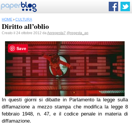
HOME
›
CULTURA
Diritto all’oblio
Creato il 24 ottobre 2012 da
Apregesta7
@regesta_ap
Save
In questi giorni si dibatte in Parlamento la legge sulla
diffamazione a mezzo stampa che modifica la legge 8
febbraio 1948, n. 47, e il codice penale in materia di
diffamazione.