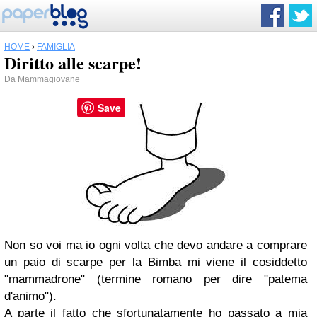
HOME
›
FAMIGLIA
Diritto alle scarpe!
Da
Mammagiovane
Save
Non so voi ma io ogni volta che devo andare a comprare
un paio di scarpe per la Bimba mi viene il cosiddetto
"mammadrone" (termine romano per dire "patema
d'animo").
A parte il fatto che sfortunatamente ho passato a mia