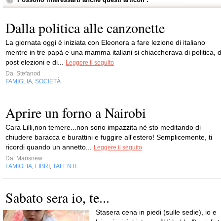
Dalla politica alle canzonette
La giornata oggi è iniziata con Eleonora a fare lezione di italiano
mentre in tre papà e una mamma italiani si chiaccherava di politica, d
post elezioni e di...
Leggere il seguito
Da
Stefanod
FAMIGLIA
SOCIETÀ
,
Aprire un forno a Nairobi
Cara Lilli,non temere...non sono impazzita nè sto meditando di
chiudere baracca e burattini e fuggire all'estero! Semplicemente, ti
ricordi quando un annetto...
Leggere il seguito
Da
Marisnew
FAMIGLIA
LIBRI
TALENTI
,
,
Sabato sera io, te...
Stasera cena in piedi (sulle sedie), io e