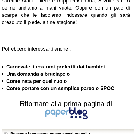
sarebbe stato chiedere troppo?Insomma, 8 volte su 10
ce ne andiamo a mani vuote. Oppure con un paio di
scarpe che le facciamo indossare quando gli sarà
cresciuto il piede..a fine stagione!
Potrebbero interessarti anche :
Carnevale, i costumi preferiti dai bambini
Una domanda a bruciapelo
Come nata per quel ruolo
Come portare con un semplice pareo o SPOC
Ritornare alla prima pagina di
Possono interessarti anche questi articoli :