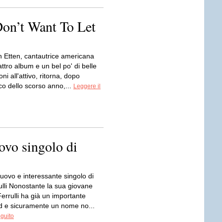
Don’t Want To Let
 Etten, cantautrice americana
ttro album e un bel po' di belle
ni all'attivo, ritorna, dopo
sco dello scorso anno,...
Leggere il
uovo singolo di
 nuovo e interessante singolo di
ulli Nonostante la sua giovane
errulli ha già un importante
 e sicuramente un nome no...
eguito