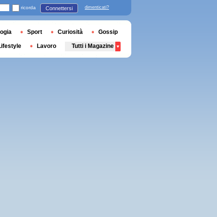
ricorda
dimenticati?
Connettersi
ogia
Sport
Curiosità
Gossip
Lifestyle
Lavoro
Tutti i Magazine