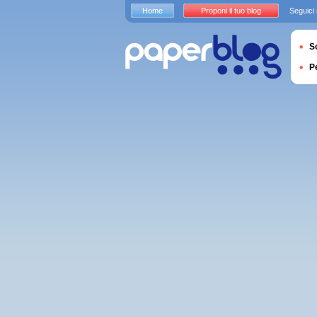
Home
Proponi il tuo blog
Seguici
S
P