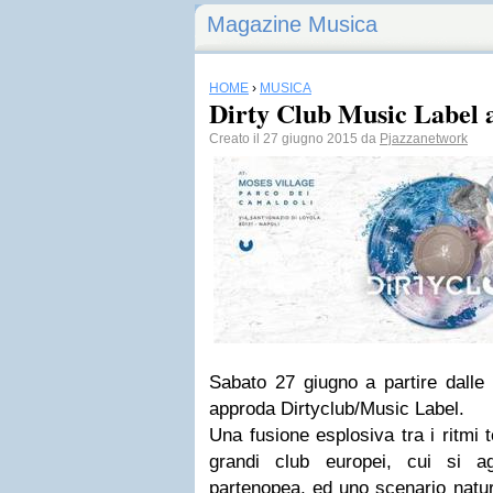
Magazine Musica
HOME
›
MUSICA
Dirty Club Music Label a
Creato il 27 giugno 2015 da
Pjazzanetwork
Sabato 27 giugno a partire dalle
approda Dirtyclub/Music Label.
Una fusione esplosiva tra i ritmi te
grandi club europei, cui si ag
partenopea, ed uno scenario natu