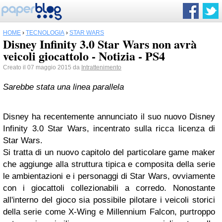
HOME
›
TECNOLOGIA
›
STAR WARS
Disney Infinity 3.0 Star Wars non avrà
veicoli giocattolo - Notizia - PS4
Creato il 07 maggio 2015 da
Intrattenimento
Sarebbe stata una linea parallela
Disney ha recentemente annunciato il suo nuovo Disney
Infinity 3.0 Star Wars, incentrato sulla ricca licenza di
Star Wars.
Si tratta di un nuovo capitolo del particolare game maker
che aggiunge alla struttura tipica e composita della serie
le ambientazioni e i personaggi di Star Wars, ovviamente
con i giocattoli collezionabili a corredo. Nonostante
all'interno del gioco sia possibile pilotare i veicoli storici
della serie come X-Wing e Millennium Falcon, purtroppo