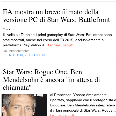
EA mostra un breve filmato della
versione PC di Star Wars: Battlefront
-...
Il livello su Tatooine I primi gameplay di Star Wars: Battlefront sono
stati mostrati, anche nel corso dell'E3 2015, esclusivamente su
piattaforma PlayStation 4...
Leggere il seguito
Da
Intrattenimento
TECNOLOGIA
VIDEOGIOCHI
,
Star Wars: Rogue One, Ben
Mendelsohn è ancora "in attesa di
chiamata"
di Francesco D'asaro Ampiamente
riportato, sappiamo che il protagonista d
Bloodline, Ben Mendelsohn interpreterà
il villain principale di Star Wars: Rogue...
Leggere il seguito