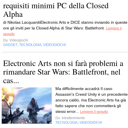
requisiti minimi PC della Closed
Alpha
di Nikolas LacquanitiElectronic Arts e DICE stanno inviando in queste
ore gli inviti per la Closed Alpha di Star Wars: Battlefront.
Leggere il
seguito
Da
Videogiochi
GADGET
TECNOLOGIA
VIDEOGIOCHI
,
,
Electronic Arts non si farà problemi a
rimandare Star Wars: Battlefront, nel
cas...
Ma difficilmente accadrà Il caso
Assassin's Creed Unity è un precedente
ancora caldo, ma Electronic Arts ha già
fatto sapere che non commetterà gli
stessi error...
Leggere il seguito
Da
Intrattenimento
TECNOLOGIA
VIDEOGIOCHI
,