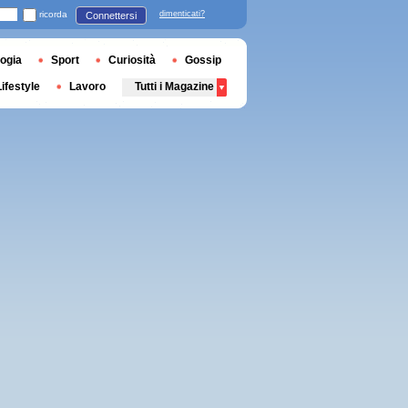
ricorda
dimenticati?
Connettersi
ogia
Sport
Curiosità
Gossip
Lifestyle
Lavoro
Tutti i Magazine