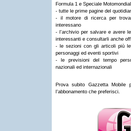
Formula 1 e Speciale Motomondia
- tutte le prime pagine del quotidia
- il motore di ricerca per trova
interessano
- l’archivio per salvare e avere l
interessanti e consultarli anche off
- le sezioni con gli articoli più l
personaggi ed eventi sportivi
- le previsioni del tempo person
nazionali ed internazionali
Prova subito Gazzetta Mobile p
l’abbonamento che preferisci.