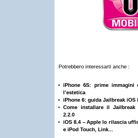
Potrebbero interessarti anche :
iPhone 6S: prime immagini 
l’estetica
iPhone 6: guida Jailbreak iOS 
Come installare il Jailbreak
2.2.0
iOS 8.4 – Apple lo rilascia uff
e iPod Touch, Link...