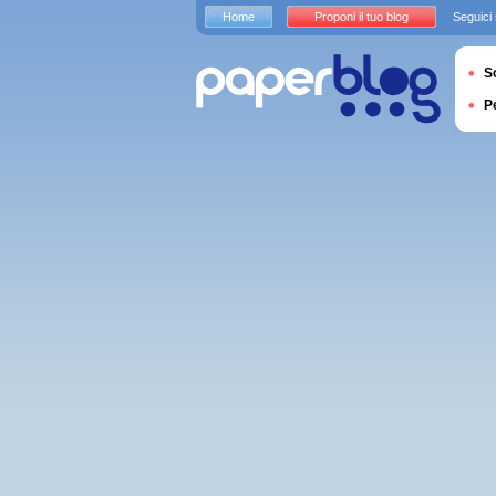
Home
Proponi il tuo blog
Seguici
S
P