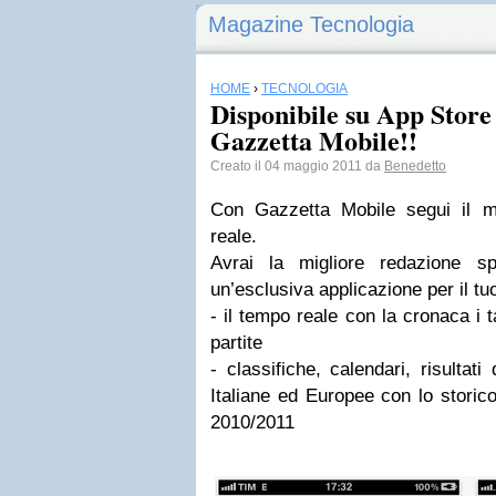
Magazine Tecnologia
HOME
›
TECNOLOGIA
Disponibile su App Store
Gazzetta Mobile!!
Creato il 04 maggio 2011 da
Benedetto
Con Gazzetta Mobile segui il m
reale.
Avrai la migliore redazione s
un’esclusiva applicazione per il t
- il tempo reale con la cronaca i t
partite
- classifiche, calendari, risultati
Italiane ed Europee con lo storico
2010/2011