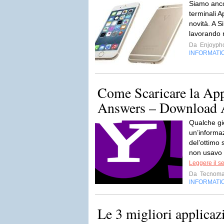
Siamo anco
terminali A
novità. A Si
lavorando 
Da
Enjoyph
INFORMATI
Come Scaricare la Ap
Answers – Download
Qualche gi
un’informa
del’ottimo 
non usavo 
Leggere il s
Da
Tecnoma
INFORMATI
Le 3 migliori applicaz