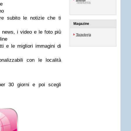
Telefonia
le
no
re subito le notizie che ti
Magazine
e news, i video e le foto più
Tecnologia
line
etti e le migliori immagini di
alizzabili con le località
er 30 giorni e poi scegli