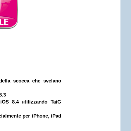
della scocca che svelano
8.3
 iOS 8.4 utilizzando TaiG
icialmente per iPhone, iPad