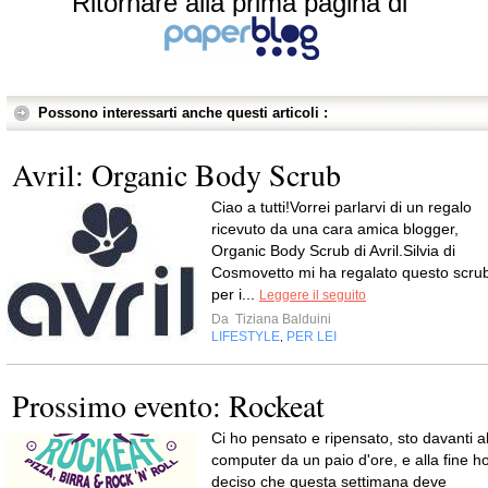
Ritornare alla prima pagina di
Possono interessarti anche questi articoli :
Avril: Organic Body Scrub
Ciao a tutti!Vorrei parlarvi di un regalo
ricevuto da una cara amica blogger,
Organic Body Scrub di Avril.Silvia di
Cosmovetto mi ha regalato questo scru
per i...
Leggere il seguito
Da
Tiziana Balduini
LIFESTYLE
PER LEI
,
Prossimo evento: Rockeat
Ci ho pensato e ripensato, sto davanti a
computer da un paio d'ore, e alla fine h
deciso che questa settimana deve