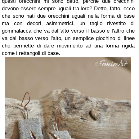
questi orecchini mi sono detto, perché due orecchini
devono essere sempre uguali tra loro? Detto, fatto, ecco
che sono nati due orecchini uguali nella forma di base
ma con decori asimmetrici, un taglio rivestito di
gommalacca che va dall'alto verso il basso e l'altro che
va dal basso verso l'alto, un semplice giochino di linee
che permette di dare movimento ad una forma rigida
come i rettangoli di base.