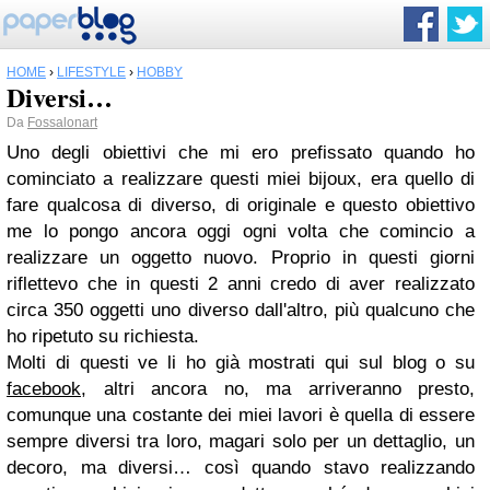
HOME
›
LIFESTYLE
›
HOBBY
Diversi…
Da
Fossalonart
Uno degli obiettivi che mi ero prefissato quando ho
cominciato a realizzare questi miei bijoux, era quello di
fare qualcosa di diverso, di originale e questo obiettivo
me lo pongo ancora oggi ogni volta che comincio a
realizzare un oggetto nuovo. Proprio in questi giorni
riflettevo che in questi 2 anni credo di aver realizzato
circa 350 oggetti uno diverso dall'altro, più qualcuno che
ho ripetuto su richiesta.
Molti di questi ve li ho già mostrati qui sul blog o su
facebook
, altri ancora no, ma arriveranno presto,
comunque una costante dei miei lavori è quella di essere
sempre diversi tra loro, magari solo per un dettaglio, un
decoro, ma diversi… così quando stavo realizzando