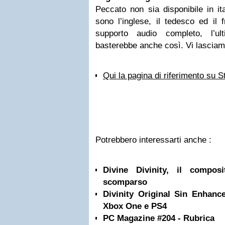
Peccato non sia disponibile in it
sono l’inglese, il tedesco ed il
supporto audio completo, l’ul
basterebbe anche così. Vi lasciamo
Qui la pagina di riferimento su 
Potrebbero interessarti anche :
Divine Divinity, il compos
scomparso
Divinity Original Sin Enhanc
Xbox One e PS4
PC Magazine #204 - Rubrica