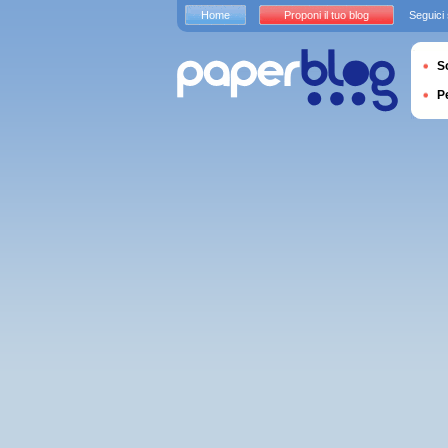
Home
Proponi il tuo blog
Seguici
S
P