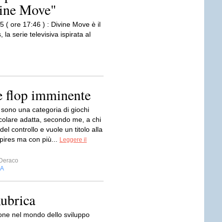
vine Move"
 ( ore 17:46 ) : Divine Move è il
la serie televisiva ispirata al
e flop imminente
sono una categoria di giochi
icolare adatta, secondo me, a chi
el controllo e vuole un titolo alla
ires ma con più...
Leggere il
 Deraco
IA
ubrica
one nel mondo dello sviluppo