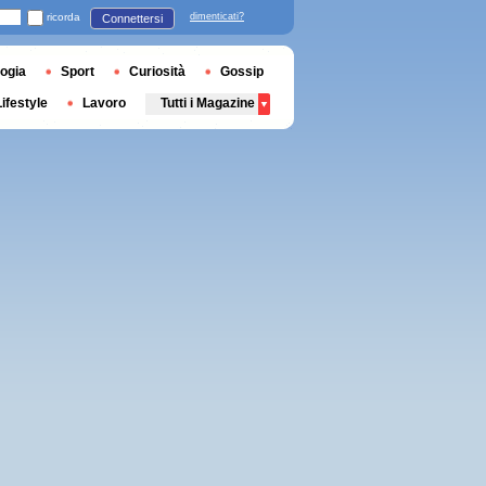
ricorda
dimenticati?
Connettersi
ogia
Sport
Curiosità
Gossip
Lifestyle
Lavoro
Tutti i Magazine