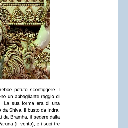
ebbe potuto sconfiggere il
ono un abbagliante raggio di
. La sua forma era di una
o da Shiva, il busto da Indra,
ti da Bramha, il sedere dalla
aruna (il vento), e i suoi tre