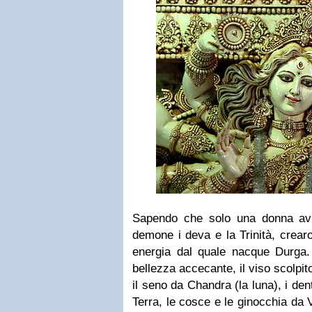
Sapendo che solo una donna avr
demone i deva e la Trinità, crear
energia dal quale nacque Durga
bellezza accecante, il viso scolpit
il seno da Chandra (la luna), i den
Terra, le cosce e le ginocchia da V