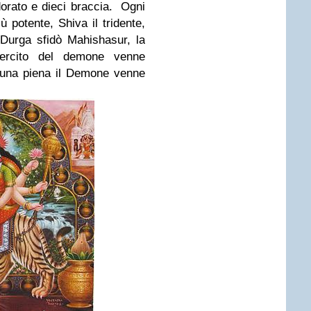
 dorato e dieci braccia. Ogni
 potente, Shiva il tridente,
 Durga sfidò Mahishasur, la
'esercito del demone venne
luna piena il Demone venne