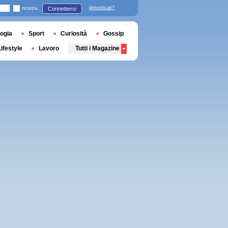
ricorda
dimenticati?
Connettersi
ogia
Sport
Curiosità
Gossip
Lifestyle
Lavoro
Tutti i Magazine