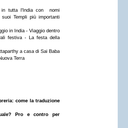
 in tutta l'India con nomi
i suoi Templi più importanti
gio in India - Viaggio dentro
li festiva - La festa della
ttaparthy a casa di Sai Baba
 Nuova Terra
ibreria: come la traduzione
nuale? Pro e contro per