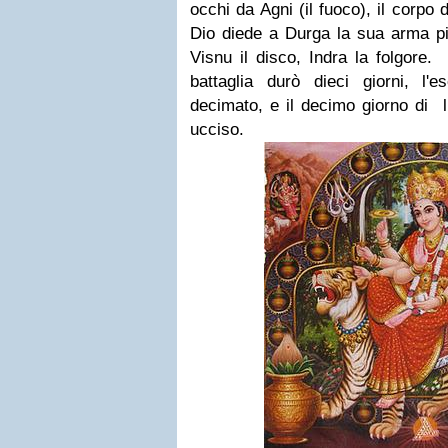
occhi da Agni (il fuoco), il corpo
Dio diede a Durga la sua arma più
Visnu il disco, Indra la folgore.
battaglia durò dieci giorni, l
decimato, e il decimo giorno di 
ucciso.