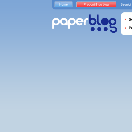
Home
Proponi il tuo blog
Seguici
S
P