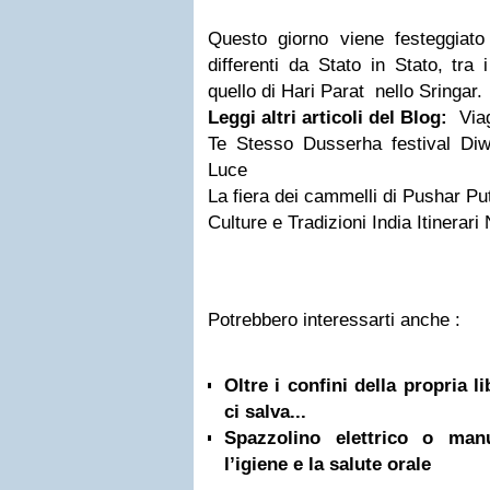
Questo giorno viene festeggiato
differenti da Stato in Stato, tra 
quello di Hari Parat nello Sringar.
Leggi altri articoli del Blog:
Viag
Te Stesso Dusserha festival Diwa
Luce
La fiera dei cammelli di Pushar Pu
Culture e Tradizioni India Itinerari
Potrebbero interessarti anche :
Oltre i confini della propria l
ci salva...
Spazzolino elettrico o ma
l’igiene e la salute orale