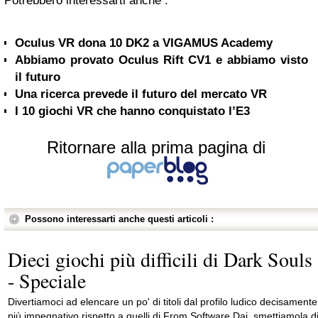
Potrebbero interessarti anche :
Oculus VR dona 10 DK2 a VIGAMUS Academy
Abbiamo provato Oculus Rift CV1 e abbiamo visto
il futuro
Una ricerca prevede il futuro del mercato VR
I 10 giochi VR che hanno conquistato l’E3
Ritornare alla prima pagina di
Possono interessarti anche questi articoli :
Dieci giochi più difficili di Dark Souls
- Speciale
Divertiamoci ad elencare un po' di titoli dal profilo ludico decisamente
più impegnativo rispetto a quelli di From Software Dai, smettiamola d