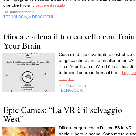
dire che From...
Leggere il seguito
Da
Intrattenimento
TECNOLOGIA
VIDEOGIOCHI
,
Gioca e allena il tuo cervello con Train
Your Brain
Cosa c’è di più divertente e costruttivo d
un gioco che è anche un allenamento?
Train Your Brain di Wired è la sintesi di
tutto ciò. Tenere in forma il tuo...
Leggere
il seguito
Da
Clipperstore
TECNOLOGIA
Epic Games: “La VR è il selvaggio
West”
Difficile negare che all'ultimo E3 la VR
abbia rubato la scena. Sono molte quind