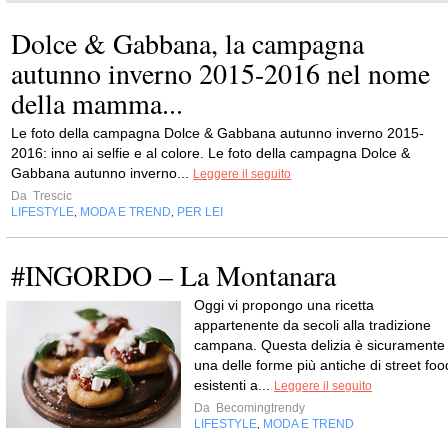
Dolce & Gabbana, la campagna
autunno inverno 2015-2016 nel nome
della mamma...
Le foto della campagna Dolce & Gabbana autunno inverno 2015-
2016: inno ai selfie e al colore. Le foto della campagna Dolce &
Gabbana autunno inverno...
Leggere il seguito
Da
Trescic
LIFESTYLE
MODA E TREND
PER LEI
,
,
#INGORDO – La Montanara
Oggi vi propongo una ricetta
appartenente da secoli alla tradizione
campana. Questa delizia è sicuramente
una delle forme più antiche di street foo
esistenti a...
Leggere il seguito
Da
Becomingtrendy
LIFESTYLE
MODA E TREND
,