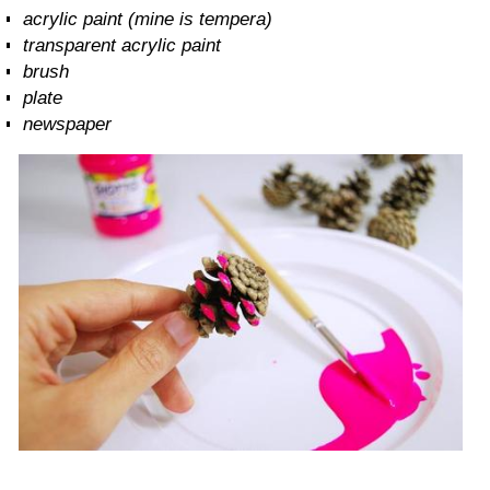
acrylic paint (mine is tempera)
transparent acrylic paint
brush
plate
newspaper