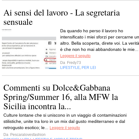
Ai sensi del lavoro - La segretaria
sensuale
Da quando ho perso il lavoro ho
intensificato i miei sforzi per cercarne u
altro. Bella scoperta, direte voi. La verit
è che non ho mai abbandonato le mie...
Leggere il seguito
Da
Fredy73
LIFESTYLE
PER LEI
,
Commenti su Dolce&Gabbana
Spring/Summer 16, alla MFW la
Sicilia incontra la...
Culture lontane che si uniscono in un viaggio di contaminazioni
stilistiche, unite tra loro in un mix dal gusto mediterraneo e dal
retrogusto esotico; le...
Leggere il seguito
Da
Pescaralovesfashion