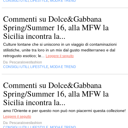
CONSIGLI UTILI
LIFESTYLE
MODA E TREND
,
,
Commenti su Dolce&Gabbana
Spring/Summer 16, alla MFW la
Sicilia incontra la...
Culture lontane che si uniscono in un viaggio di contaminazioni
stilistiche, unite tra loro in un mix dal gusto mediterraneo e dal
retrogusto esotico; le...
Leggere il seguito
Da
Pescaralovesfashion
CONSIGLI UTILI
LIFESTYLE
MODA E TREND
,
,
Commenti su Dolce&Gabbana
Spring/Summer 16, alla MFW la
Sicilia incontra la...
amo l’Oriente e per questo non può non piacermi questa collezione!
Leggere il seguito
Da
Pescaralovesfashion
CONSIGLI UTILI
LIFESTYLE
MODA E TREND
,
,