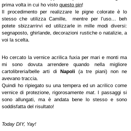
prima volta in cui ho visto
questo pin
!
Il procedimento per realizzare le pigne colorate è lo
stesso che utilizza Camille, mentre per l’uso… beh
potete sbizzarrirvi ed utilizzarle in mille modi diversi:
segnaposto, ghirlande, decorazioni rustiche o natalizie, a
voi la scelta.
Ho cercato la vernice acrilica fuxia per mari e monti ma
mi sono dovuta arrendere quando nella migliore
cartolibreria/belle arti di
Napoli
(a tre piani) non ne
avevano traccia.
Quindi ho ripiegato su una tempera ed un acrilico come
vernice di protezione, rigorosamente
mat
. I passaggi si
sono allungati, ma è andata bene lo stesso e sono
soddisfatta del risultato!
Today DIY, Yay!