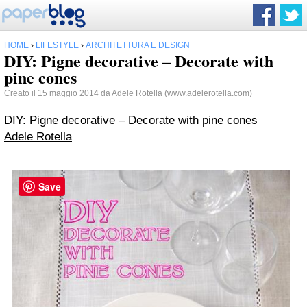
HOME
›
LIFESTYLE
›
ARCHITETTURA E DESIGN
DIY: Pigne decorative – Decorate with
pine cones
Creato il 15 maggio 2014 da
Adele Rotella (www.adelerotella.com)
DIY: Pigne decorative – Decorate with pine cones
Adele Rotella
Save