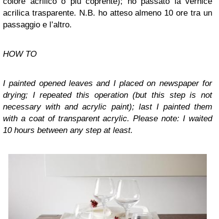
colore acrilico o più coprente); ho passato la vernice
acrilica trasparente. N.B. ho atteso almeno 10 ore tra un
passaggio e l’altro.
HOW TO
I painted opened leaves and I placed on newspaper for
drying; I repeated this operation (but this step is not
necessary with and acrylic paint); last I painted them
with a coat of transparent acrylic. Please note: I waited
10 hours between any step at least.