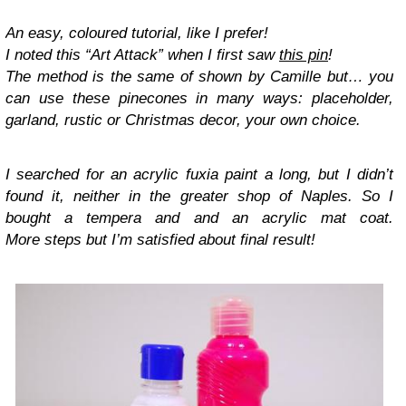
An easy, coloured tutorial, like I prefer!
I noted this “Art Attack” when I first saw
this pin
!
The method is the same of shown by Camille but… you
can use these pinecones in many ways: placeholder,
garland, rustic or Christmas decor, your own choice.
I searched for an acrylic fuxia paint a long, but I didn’t
found it, neither in the greater shop of Naples. So I
bought a tempera and and an acrylic mat coat.
More steps but I’m satisfied about final result!