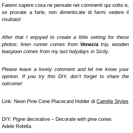
Fatemi sapere cosa ne pensate nei commenti qui sotto e,
se provate a farle, non dimenticate di farmi vedere il
risultato!
After that I enjoyed to create a little setting for these
photos: linen runner comes from
Venezia
trip
, wooden
teaspoon comes from my last holydays in Sicily.
Please leave a lovely comment and let me know your
opinion. If you try this DIY, don’t forget to share the
outcome!
Link
:
Neon Pine Cone Placecard Holder di
Camille Styles
DIY: Pigne decorative – Decorate with pine cones
Adele Rotella