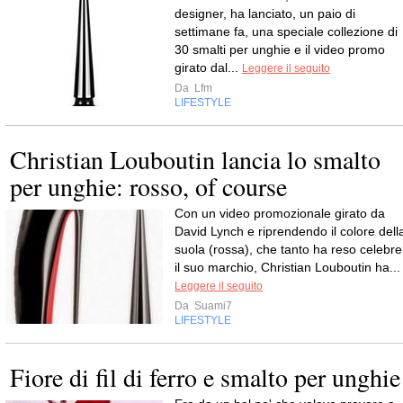
designer, ha lanciato, un paio di
settimane fa, una speciale collezione di
30 smalti per unghie e il video promo
girato dal...
Leggere il seguito
Da
Lfm
LIFESTYLE
Christian Louboutin lancia lo smalto
per unghie: rosso, of course
Con un video promozionale girato da
David Lynch e riprendendo il colore dell
suola (rossa), che tanto ha reso celebre
il suo marchio, Christian Louboutin ha...
Leggere il seguito
Da
Suami7
LIFESTYLE
Fiore di fil di ferro e smalto per unghie