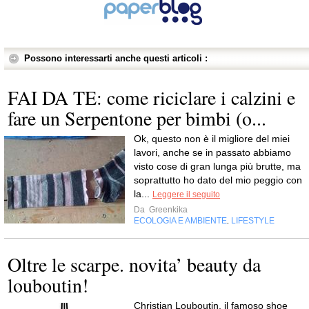
Possono interessarti anche questi articoli :
FAI DA TE: come riciclare i calzini e
fare un Serpentone per bimbi (o...
Ok, questo non è il migliore del miei
lavori, anche se in passato abbiamo
visto cose di gran lunga più brutte, ma
soprattutto ho dato del mio peggio con
la...
Leggere il seguito
Da
Greenkika
ECOLOGIA E AMBIENTE
LIFESTYLE
,
Oltre le scarpe. novita’ beauty da
louboutin!
Christian Louboutin, il famoso shoe