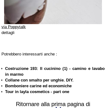
via Poppytalk
dettagli
Potrebbero interessarti anche :
Costruzione 193: Il cucinino (1) - camino e lavabo
in marmo
Collane con smalto per unghie. DIY.
Bomboniere carine ed economiche
Tour in layla cosmetics - part one
Ritornare alla prima pagina di