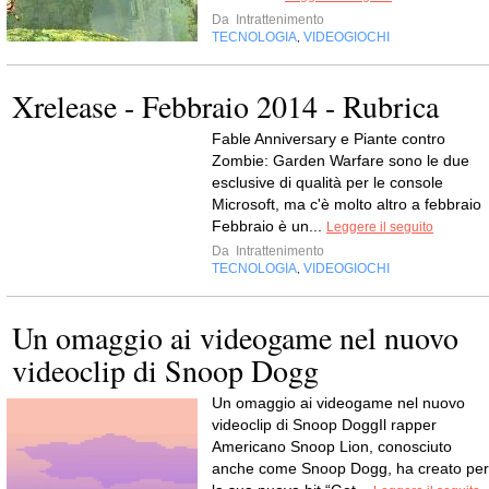
Da
Intrattenimento
TECNOLOGIA
VIDEOGIOCHI
,
Xrelease - Febbraio 2014 - Rubrica
Fable Anniversary e Piante contro
Zombie: Garden Warfare sono le due
esclusive di qualità per le console
Microsoft, ma c'è molto altro a febbraio
Febbraio è un...
Leggere il seguito
Da
Intrattenimento
TECNOLOGIA
VIDEOGIOCHI
,
Un omaggio ai videogame nel nuovo
videoclip di Snoop Dogg
Un omaggio ai videogame nel nuovo
videoclip di Snoop DoggIl rapper
Americano Snoop Lion, conosciuto
anche come Snoop Dogg, ha creato per