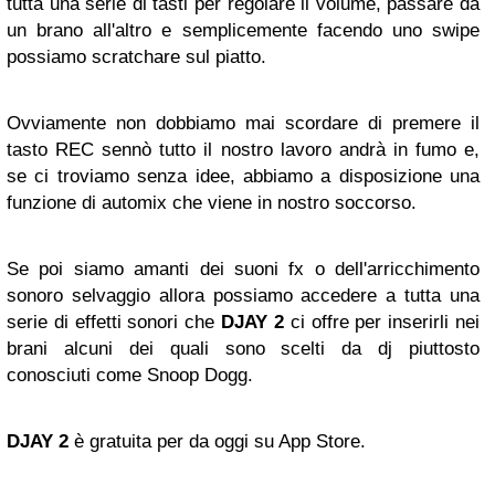
tutta una serie di tasti per regolare il volume, passare da
un brano all'altro e semplicemente facendo uno swipe
possiamo scratchare sul piatto.
Ovviamente non dobbiamo mai scordare di premere il
tasto REC sennò tutto il nostro lavoro andrà in fumo e,
se ci troviamo senza idee, abbiamo a disposizione una
funzione di automix che viene in nostro soccorso.
Se poi siamo amanti dei suoni fx o dell'arricchimento
sonoro selvaggio allora possiamo accedere a tutta una
serie di effetti sonori che
DJAY 2
ci offre per inserirli nei
brani alcuni dei quali sono scelti da dj piuttosto
conosciuti come Snoop Dogg.
DJAY 2
è gratuita per da oggi su App Store.