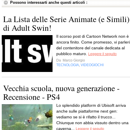
Possono interessarti anche questi articoli :
La Lista delle Serie Animate (e Simili)
di Adult Swin!
Il scorso post di Cartoon Network non è
ancora finito. Come promesso, vi parler
del contenitore del canale dedicata al
pubblico maturo.
Leggere il seguito
Da
Marco Giorgio
TECNOLOGIA
VIDEOGIOCHI
,
Vecchia scuola, nuova generazione -
Recensione - PS4
Lo splendido platform di Ubisoft arriva
anche sulle piattaforme next gen:
vediamo se si è rifatto il trucco...
Chiunque non abbia vissuto dentro una
caverna...
Leggere il seguito