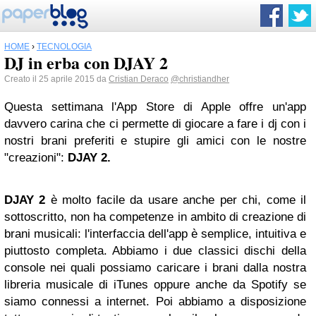
HOME
›
TECNOLOGIA
DJ in erba con DJAY 2
Creato il 25 aprile 2015 da
Cristian Deraco
@christiandher
Questa settimana l'App Store di Apple offre un'app
davvero carina che ci permette di giocare a fare i dj con i
nostri brani preferiti e stupire gli amici con le nostre
"creazioni":
DJAY 2.
DJAY 2
è molto facile da usare anche per chi, come il
sottoscritto, non ha competenze in ambito di creazione di
brani musicali: l'interfaccia dell'app è semplice, intuitiva e
piuttosto completa. Abbiamo i due classici dischi della
console nei quali possiamo caricare i brani dalla nostra
libreria musicale di iTunes oppure anche da Spotify se
siamo connessi a internet. Poi abbiamo a disposizione