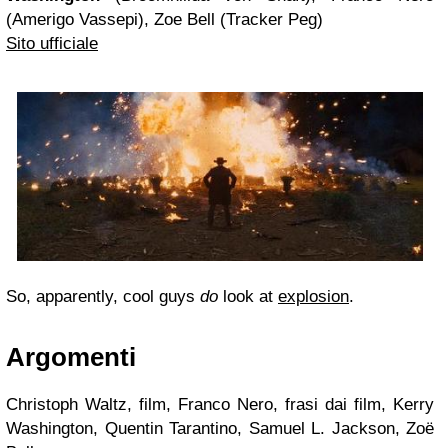
(Amerigo Vassepi), Zoe Bell (Tracker Peg)
Sito ufficiale
So, apparently, cool guys
do
look at
explosion
.
Argomenti
Christoph Waltz, film, Franco Nero, frasi dai film, Kerry
Washington, Quentin Tarantino, Samuel L. Jackson, Zoë