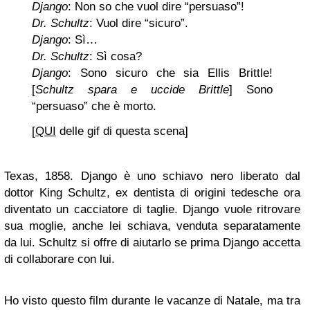
Django
: Non so che vuol dire “persuaso”!
Dr. Schultz
: Vuol dire “sicuro”.
Django
: Sì…
Dr. Schultz
: Sì cosa?
Django
: Sono sicuro che sia Ellis Brittle!
[
Schultz spara e uccide Brittle
] Sono
“persuaso” che è morto.
[
QUI
delle gif di questa scena]
Texas, 1858. Django è uno schiavo nero liberato dal
dottor King Schultz, ex dentista di origini tedesche ora
diventato un cacciatore di taglie. Django vuole ritrovare
sua moglie, anche lei schiava, venduta separatamente
da lui. Schultz si offre di aiutarlo se prima Django accetta
di collaborare con lui.
Ho visto questo film durante le vacanze di Natale, ma tra