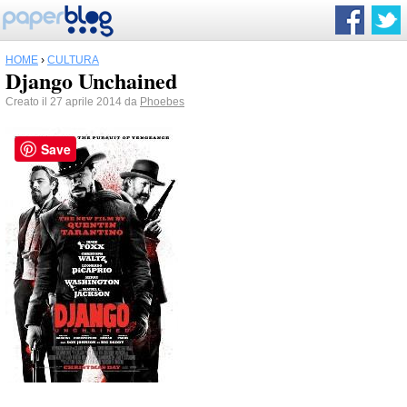
HOME
›
CULTURA
Django Unchained
Creato il 27 aprile 2014 da
Phoebes
Save