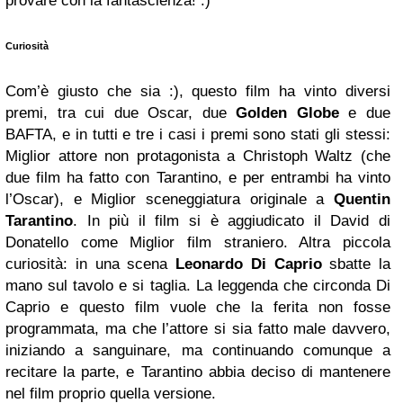
provare con la fantascienza! :)
Curiosità
Com’è giusto che sia :), questo film ha vinto diversi
premi, tra cui due Oscar, due
Golden Globe
e due
BAFTA, e in tutti e tre i casi i premi sono stati gli stessi:
Miglior attore non protagonista a Christoph Waltz (che
due film ha fatto con Tarantino, e per entrambi ha vinto
l’Oscar), e Miglior sceneggiatura originale a
Quentin
Tarantino
. In più il film si è aggiudicato il David di
Donatello come Miglior film straniero. Altra piccola
curiosità: in una scena
Leonardo Di Caprio
sbatte la
mano sul tavolo e si taglia. La leggenda che circonda Di
Caprio e questo film vuole che la ferita non fosse
programmata, ma che l’attore si sia fatto male davvero,
iniziando a sanguinare, ma continuando comunque a
recitare la parte, e Tarantino abbia deciso di mantenere
nel film proprio quella versione.