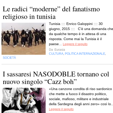
Le radici “moderne” del fanatismo
religioso in tunisia
Tunisia :::: Enrico Galoppini :::: 30
giugno, 2015 :::: C’è una domanda ch
da qualche tempo è in attesa di una
risposta. Come mai la Tunisia è il
paese...
Leggere il seguito
Da
Eurasia
CULTURA
POLITICA INTERNAZIONALE
,
,
SOCIETÀ
I sassaresi NASODOBLE tornano col
nuovo singolo “Cazz boh”
«Una canzone condita di riso sardonico
che mette a fuoco il disastro politico,
sociale, mafioso, militare e industriale
della Sardegna degli anni zero» così lo..
Leggere il seguito