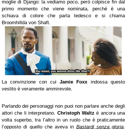
moglie di Django: la vediamo poco, però colpisce fin dal
primo momento che viene nominata, perché è una
schiava di colore che parla tedesco e si chiama
Broomhillda von Shaft.
La convinzione con cui
Jamie Foxx
indossa questo
vestito è veramente ammirevole.
Parlando dei personaggi non puoi non parlare anche degli
attori
che li interpretano.
Christoph Waltz
è ancora una
volta superbo, tra l’altro in un ruolo che è praticamente
l’opposto di quello che aveva in
Bastardi senza gloria
.