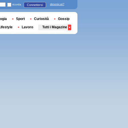
ricorda
dimenticati?
Connettersi
ogia
Sport
Curiosità
Gossip
Lifestyle
Lavoro
Tutti i Magazine