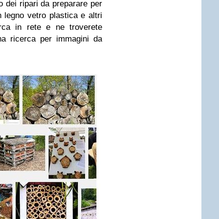
o dei ripari da preparare per
n legno vetro plastica e altri
rca in rete e ne troverete
na ricerca per immagini da