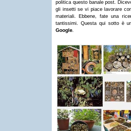
politica questo banale post. Dicev
gli insetti se vi piace lavorare co
materiali. Ebbene, fate una rice
tantissimi. Questa qui sotto è u
Google
.