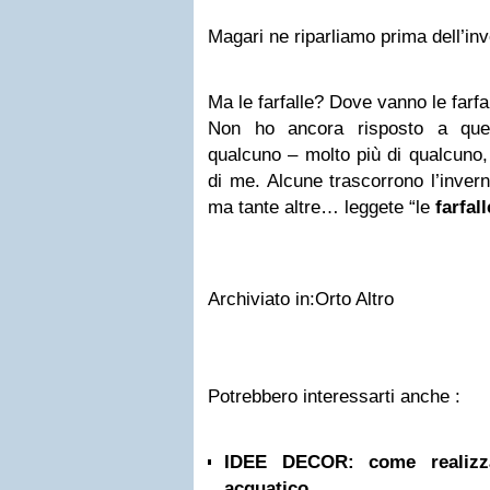
Magari ne riparliamo prima dell’in
Ma le farfalle? Dove vanno le farfa
Non ho ancora risposto a que
qualcuno – molto più di qualcuno,
di me. Alcune trascorrono l’inver
ma tante altre… leggete “le
farfall
Archiviato in:Orto Altro
Potrebbero interessarti anche :
IDEE DECOR: come realizza
acquatico