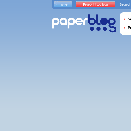
Home
Proponi il tuo blog
Seguici
S
P