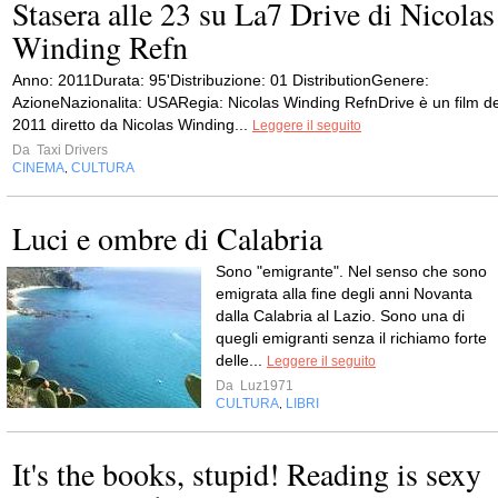
Stasera alle 23 su La7 Drive di Nicolas
Winding Refn
Anno: 2011Durata: 95'Distribuzione: 01 DistributionGenere:
AzioneNazionalita: USARegia: Nicolas Winding RefnDrive è un film de
2011 diretto da Nicolas Winding...
Leggere il seguito
Da
Taxi Drivers
CINEMA
CULTURA
,
Luci e ombre di Calabria
Sono "emigrante". Nel senso che sono
emigrata alla fine degli anni Novanta
dalla Calabria al Lazio. Sono una di
quegli emigranti senza il richiamo forte
delle...
Leggere il seguito
Da
Luz1971
CULTURA
LIBRI
,
It's the books, stupid! Reading is sexy