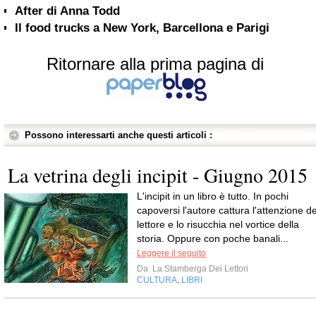
After di Anna Todd
Il food trucks a New York, Barcellona e Parigi
Ritornare alla prima pagina di
Possono interessarti anche questi articoli :
La vetrina degli incipit - Giugno 2015
L'incipit in un libro è tutto. In pochi
capoversi l'autore cattura l'attenzione de
lettore e lo risucchia nel vortice della
storia. Oppure con poche banali...
Leggere il seguito
Da
La Stamberga Dei Lettori
CULTURA
LIBRI
,