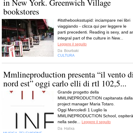
in New York. Greenwich Village
bookstores
#itsthebooksstupid: inciampare nei libri
viaggiando - clicca qui per leggere le
parti precedenti. Reading is sexy, and a
integral part of the culture in New...
Leggere il seguito
Da
Bourbaki
CULTURA
Mmlineproduction presenta “il vento d
nord est” oggi carlo elli di rtl 102,5...
Grande progetto della
MMLINEPRODUCTION capitanata dalla
project manager Maria Totaro.
Oggi Mercoledì 1 Luglio la
MMLINEPRODUCTION School, ospiter
nella sede...
Leggere il seguito
Da
Halixa