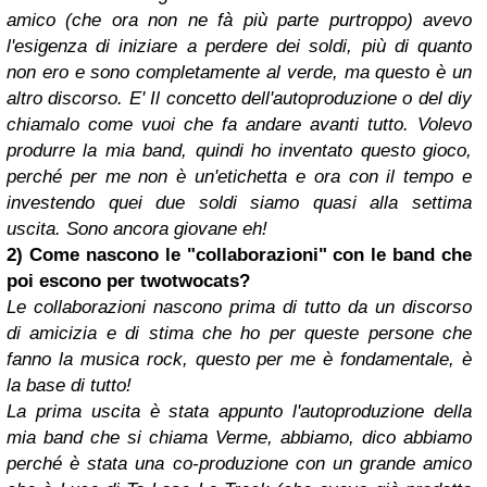
amico (che ora non ne fà più parte purtroppo) avevo
l'esigenza di iniziare a perdere dei soldi, più di quanto
non ero e sono completamente al verde, ma questo è un
altro discorso. E' Il concetto dell'autoproduzione o del diy
chiamalo come vuoi che fa andare avanti tutto. Volevo
produrre la mia band, quindi ho inventato questo gioco,
perché per me non è un'etichetta e ora con il tempo e
investendo quei due soldi siamo quasi alla settima
uscita. Sono ancora giovane eh!
2) Come nascono le "collaborazioni" con le band che
poi escono per twotwocats?
Le collaborazioni nascono prima di tutto da un discorso
di amicizia e di stima che ho per queste persone che
fanno la musica rock, questo per me è fondamentale, è
la base di tutto!
La prima uscita è stata appunto l'autoproduzione della
mia band che si chiama Verme, abbiamo, dico abbiamo
perché è stata una co-produzione con un grande amico