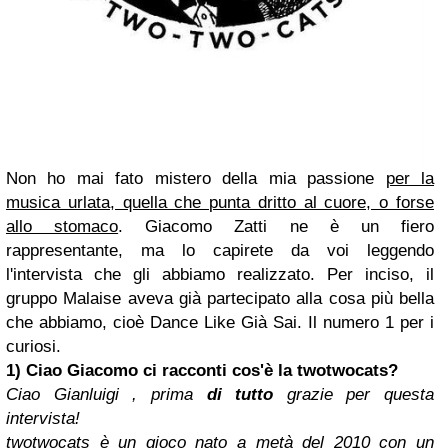
Non ho mai fato mistero della mia passione
per la
musica urlata, quella che punta dritto al cuore, o forse
allo stomaco
. Giacomo Zatti ne è un fiero
rappresentante, ma lo capirete da voi leggendo
l'intervista che gli abbiamo realizzato. Per inciso, il
gruppo Malaise aveva già partecipato alla cosa più bella
che abbiamo, cioè Dance Like Già Sai. Il numero 1 per i
curiosi.
1) Ciao Giacomo ci racconti cos'è la twotwocats?
Ciao Gianluigi , prima
di tutto
grazie per questa
intervista!
twotwocats è un gioco nato a metà del 2010 con un