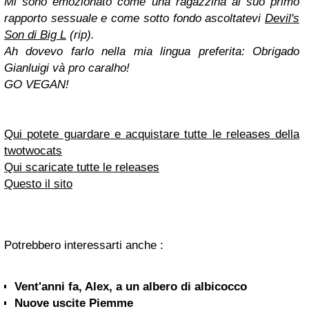
Mi sono emozionato come una ragazzina al suo primo
rapporto sessuale e come sotto fondo ascoltatevi
Devil's
Son di Big L
(rip).
Ah dovevo farlo nella mia lingua preferita: Obrigado
Gianluigi và pro caralho!
GO VEGAN!
Qui potete guardare e acquistare tutte le releases della
twotwocats
Qui scaricate tutte le releases
Questo il sito
Potrebbero interessarti anche :
Vent'anni fa, Alex, a un albero di albicocco
Nuove uscite Piemme