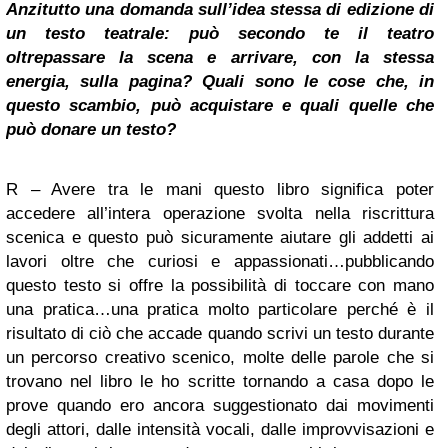
Anzitutto una domanda sull’idea stessa di edizione di
un testo teatrale: può secondo te il teatro
oltrepassare la scena e arrivare, con la stessa
energia, sulla pagina? Quali sono le cose che, in
questo scambio, può acquistare e quali quelle che
può donare un testo?
R – Avere tra le mani questo libro significa poter
accedere all’intera operazione svolta nella riscrittura
scenica e questo può sicuramente aiutare gli addetti ai
lavori oltre che curiosi e appassionati…pubblicando
questo testo si offre la possibilità di toccare con mano
una pratica…una pratica molto particolare perché è il
risultato di ciò che accade quando scrivi un testo durante
un percorso creativo scenico, molte delle parole che si
trovano nel libro le ho scritte tornando a casa dopo le
prove quando ero ancora suggestionato dai movimenti
degli attori, dalle intensità vocali, dalle improvvisazioni e