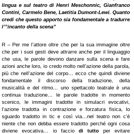
lingua e sul teatro di Henri Meschonnic, Gianfranco
Contini, Carmelo Bene, Laetitia Dumont-Lewi. Quanto
credi che questo apporto sia fondamentale a tradurre
l’”incanto della scena”
R – Per me l’attore oltre che per la sua immagine oltre
che per i suoi gesti deve attrarre anche per il linguaggio
che usa, le parole devono danzare sulla scena e fare
azioni anche loro, io credo molto nell’azione della parola,
più che nell’azione del corpo… ecco che quindi diviene
fondamentale il discorso della traduzione, della
musicalità e del ritmo… uno spettacolo teatrale è una
continua traduzione… le parole tradotte in momento
scenico, le immagini tradotte in simulacri evocativi,
l’azione tradotta in contrazione e forzatura fisica, lo
sguardo tradotto in tic e così via…nel teatro non c’è
niente che non debba essere tradotto perché ogni cosa
diviene evocativa… io faccio
di tutto
per evitare