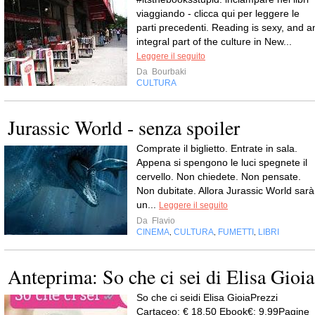
viaggiando - clicca qui per leggere le
parti precedenti. Reading is sexy, and a
integral part of the culture in New...
Leggere il seguito
Da
Bourbaki
CULTURA
Jurassic World - senza spoiler
Comprate il biglietto. Entrate in sala.
Appena si spengono le luci spegnete il
cervello. Non chiedete. Non pensate.
Non dubitate. Allora Jurassic World sarà
un...
Leggere il seguito
Da
Flavio
CINEMA
CULTURA
FUMETTI
LIBRI
,
,
,
Anteprima: So che ci sei di Elisa Gioia
So che ci seidi Elisa GioiaPrezzi
Cartaceo: € 18,50 Ebook€: 9,99Pagine