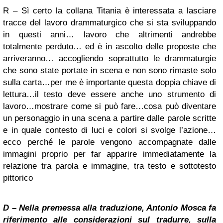
R – Sì certo la collana Titania è interessata a lasciare
tracce del lavoro drammaturgico che si sta sviluppando
in questi anni… lavoro che altrimenti andrebbe
totalmente perduto… ed è in ascolto delle proposte che
arriveranno… accogliendo soprattutto le drammaturgie
che sono state portate in scena e non sono rimaste solo
sulla carta…per me è importante questa doppia chiave di
lettura…il testo deve essere anche uno strumento di
lavoro…mostrare come si può fare…cosa può diventare
un personaggio in una scena a partire dalle parole scritte
e in quale contesto di luci e colori si svolge l’azione…
ecco perché le parole vengono accompagnate dalle
immagini proprio per far apparire immediatamente la
relazione tra parola e immagine, tra testo e sottotesto
pittorico
D – Nella premessa alla traduzione, Antonio Mosca fa
riferimento alle considerazioni sul tradurre, sulla