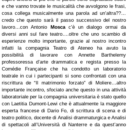
e che vanno trovate le musicalità che avvolgono le frasi,
cosa collega musicalmente una parola ad un’altra??…
credo che questo sarà il passo successivo del nostro
lavoro…con Antonio
Mosca
c’è un dialogo ormai da
diversi anni sul fare teatro….oltre che uno scambio di
esperienze molto importante, grazie al nostro incontro
infatti la compagnia Teatro di Ateneo ha avuto la
possibilità di lavorare con Annette Barthelemy
professoressa d’arte drammatica e regista presso la
Comédie Française che ha condotto un laboratorio
teatrale in cui i partecipanti si sono confrontati con una
riscrittura de “Il matrimonio forzato” di Moliere…altro
importante incontro, sfociato anche questo in una attività
laboratoriale per la compagnia universitaria è stato quello
con Laetitia Dumont-Lewi che è attualmente la maggiore
esperta francese di Dario Fo, di scrittura di scena e di
teatro politico, docente di Analisi drammaturgica e Analisi
di spettacoli all’Università di Nanterre e da quest’anno