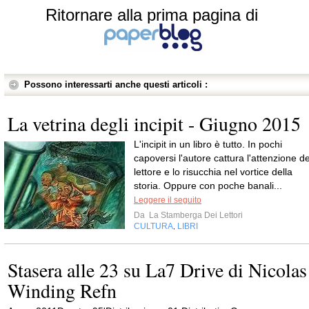
Ritornare alla prima pagina di
Possono interessarti anche questi articoli :
La vetrina degli incipit - Giugno 2015
L'incipit in un libro è tutto. In pochi
capoversi l'autore cattura l'attenzione de
lettore e lo risucchia nel vortice della
storia. Oppure con poche banali...
Leggere il seguito
Da
La Stamberga Dei Lettori
CULTURA
LIBRI
,
Stasera alle 23 su La7 Drive di Nicolas
Winding Refn