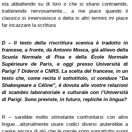
sta abbattendo su di loro o che si stiano contraendo,
trattenendo nervosamente… a me piace quando il
classico si innervosisce o detta in altri termini mi piace
far incazzare la scrittura
D – Il testo della riscrittura scenica è tradotto in
francese, a fronte, da Antonio Mosca, già allievo della
Scuola Normale di Pisa e della École Normale
Supérieure de Paris, e oggi presso Università di
Parigi 7 Diderot e CNRS. La scelta del francese, in un
testo che, come recita il sottotitolo, ci conduce “Da
Shakespeare a Céline”, è dovuta alle vostre relazioni
di scambio laboratoriale e culturale con l’Università
di Parigi. Sono previste, in futuro, repliche in lingua?
R – sarebbe molto stimolante confrontarsi con altre
lingue…attorialmente usare codici diversi aiuterebbe a
capire ancora di più che le parole sono soprattutto suoni