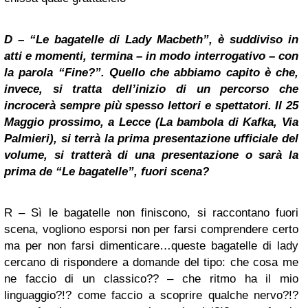
D – “Le bagatelle di Lady Macbeth”, è suddiviso in
atti e momenti, termina – in modo interrogativo – con
la parola “Fine?”. Quello che abbiamo capito è che,
invece, si tratta dell’inizio di un percorso che
incrocerà sempre più spesso lettori e spettatori. Il 25
Maggio prossimo, a Lecce (La bambola di Kafka, Via
Palmieri), si terrà la prima presentazione ufficiale del
volume, si tratterà di una presentazione o sarà la
prima de “Le bagatelle”, fuori scena?
R – Sì le bagatelle non finiscono, si raccontano fuori
scena, vogliono esporsi non per farsi comprendere certo
ma per non farsi dimenticare…queste bagatelle di lady
cercano di rispondere a domande del tipo: che cosa me
ne faccio di un classico?? – che ritmo ha il mio
linguaggio?!? come faccio a scoprire qualche nervo?!?