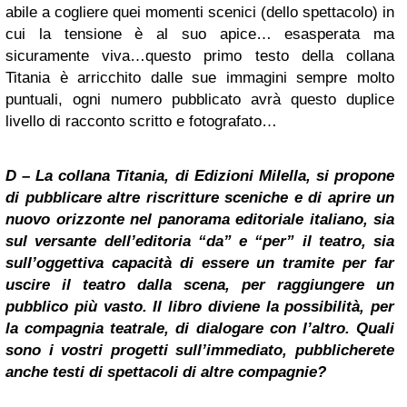
abile a cogliere quei momenti scenici (dello spettacolo) in
cui la tensione è al suo apice… esasperata ma
sicuramente viva…questo primo testo della collana
Titania è arricchito dalle sue immagini sempre molto
puntuali, ogni numero pubblicato avrà questo duplice
livello di racconto scritto e fotografato…
D – La collana Titania, di Edizioni Milella, si propone
di pubblicare altre riscritture sceniche e di aprire un
nuovo orizzonte nel panorama editoriale italiano, sia
sul versante dell’editoria “da” e “per” il teatro, sia
sull’oggettiva capacità di essere un tramite per far
uscire il teatro dalla scena, per raggiungere un
pubblico più
vasto
. Il libro diviene la possibilità, per
la compagnia teatrale, di dialogare con l’altro. Quali
sono i vostri progetti sull’immediato, pubblicherete
anche testi di spettacoli di altre compagnie?