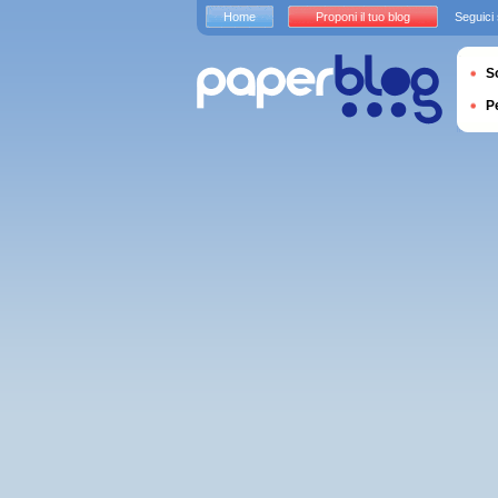
Home
Proponi il tuo blog
Seguici
S
P