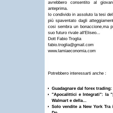
avrebbero consentito al giova
anteprima.
Io condivido in assoluto la tesi 
più spaventato dagli atteggiamen
cosi sembra un bonaccione,ma pri
suo futuro rivale all'Eliseo...
Dott Fabio Troglia
fabio.troglia@gmail.com
www.lamiaeconomia.com
Potrebbero interessarti anche :
Guadagnare dal forex trading:
"Apocalittici e Integrati": la
Walmart e della...
Solo vendite a New York Tra i
Do...