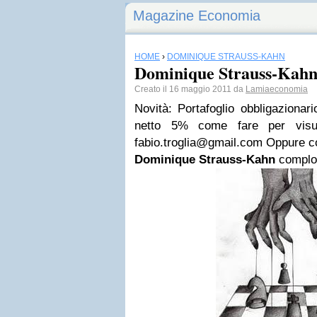
Magazine Economia
HOME
›
DOMINIQUE STRAUSS-KAHN
Dominique Strauss-Kahn
Creato il 16 maggio 2011 da
Lamiaeconomia
Novità: Portafoglio obbligazionari
netto 5% come fare per visua
fabio.troglia@gmail.com
Oppure co
Dominique Strauss-Kahn
complo