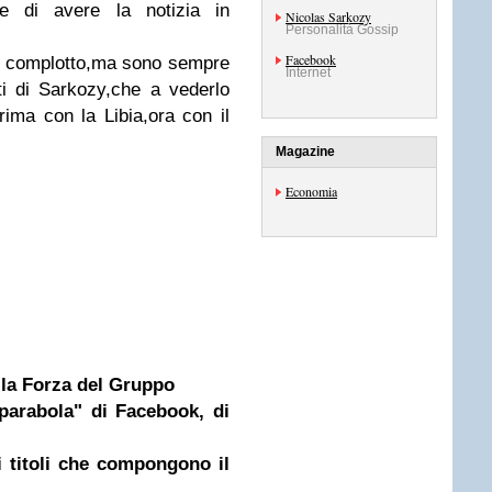
ne di avere la notizia in
Nicolas Sarkozy
Personalità Gossip
Facebook
del complotto,ma sono sempre
Internet
ti di Sarkozy,che a vederlo
ma con la Libia,ora con il
Magazine
Economia
 la Forza del Gruppo
 "parabola" di Facebook, di
 titoli che compongono il