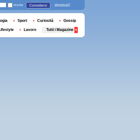
ricorda
dimenticati?
Connettersi
ogia
Sport
Curiosità
Gossip
Lifestyle
Lavoro
Tutti i Magazine