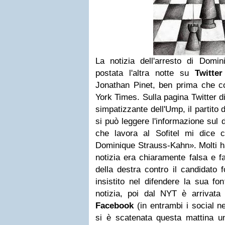
La notizia dell'arresto di Domi
postata l'altra notte su
Twitter
Jonathan Pinet, ben prima che c
York Times. Sulla pagina Twitter d
simpatizzante dell'Ump, il partito 
si può leggere l'informazione sul 
che lavora al Sofitel mi dice c
Dominique Strauss-Kahn». Molti ha
notizia era chiaramente falsa e f
della destra contro il candidato 
insistito nel difendere la sua fon
notizia, poi dal NYT è arrivata
Facebook
(in entrambi i social n
si è scatenata questa mattina u