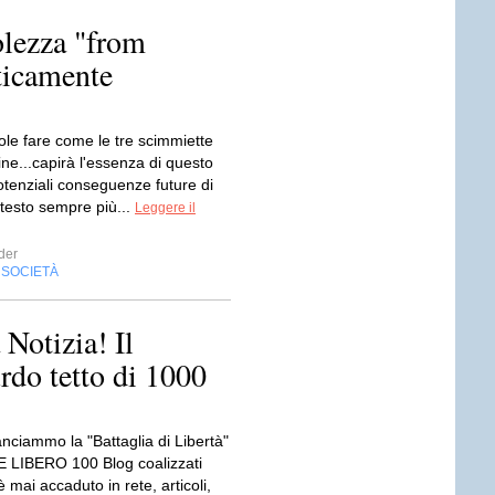
lezza "from
ticamente
ole fare come le tre scimmiette
ne...capirà l'essenza di questo
otenziali conseguenze future di
testo sempre più...
Leggere il
der
SOCIETÀ
,
Notizia! Il
rdo tetto di 1000
nciammo la "Battaglia di Libertà"
LIBERO 100 Blog coalizzati
mai accaduto in rete, articoli,