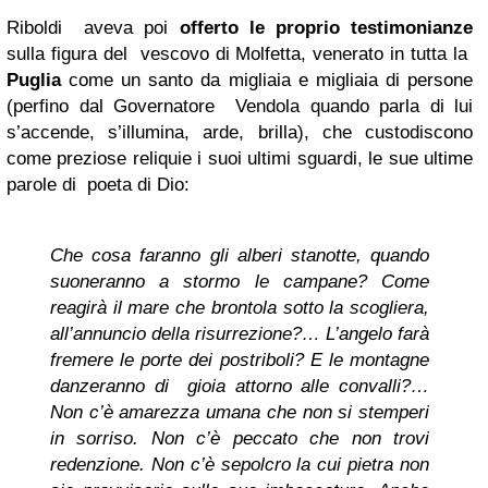
Riboldi aveva poi
offerto le proprio testimonianze
sulla figura del vescovo di Molfetta, venerato in tutta la
Puglia
come un santo da migliaia e migliaia di persone
(perfino dal Governatore Vendola quando parla di lui
s’accende, s’illumina, arde, brilla), che custodiscono
come preziose reliquie i suoi ultimi sguardi, le sue ultime
parole di poeta di Dio:
Che cosa faranno gli alberi stanotte, quando
suoneranno a stormo le campane? Come
reagirà il mare che brontola sotto la scogliera,
all’annuncio della risurrezione?… L’angelo farà
fremere le porte dei postriboli? E le montagne
danzeranno di gioia attorno alle convalli?…
Non c’è amarezza umana che non si stemperi
in sorriso. Non c’è peccato che non trovi
redenzione. Non c’è sepolcro la cui pietra non