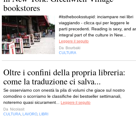
bookstores
#itsthebooksstupid: inciampare nei libri
viaggiando - clicca qui per leggere le
parti precedenti. Reading is sexy, and a
integral part of the culture in New...
Leggere il seguito
Da
Bourbaki
CULTURA
Oltre i confini della propria libreria:
come la traduzione ci salva...
Se osserviamo con onestà la pila di volumi che giace sul nostro
comodino o scorriamo le classifiche dei bestseller settimanali,
noteremo quasi sicurament...
Leggere il seguito
Da
Nicolasit
CULTURA
LAVORO
LIBRI
,
,