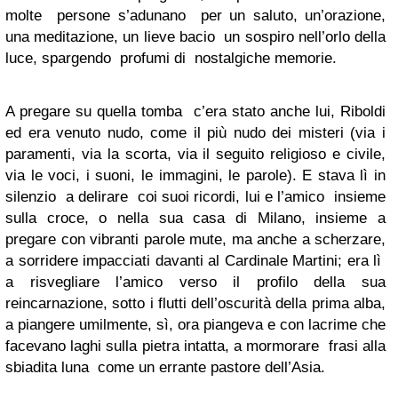
molte persone s’adunano per un saluto, un’orazione,
una meditazione, un lieve bacio un sospiro nell’orlo della
luce, spargendo profumi di nostalgiche memorie.
A pregare su quella tomba c’era stato anche lui, Riboldi
ed era venuto nudo, come il più nudo dei misteri (via i
paramenti, via la scorta, via il seguito religioso e civile,
via le voci, i suoni, le immagini, le parole). E stava lì in
silenzio a delirare coi suoi ricordi, lui e l’amico insieme
sulla croce, o nella sua casa di Milano, insieme a
pregare con vibranti parole mute, ma anche a scherzare,
a sorridere impacciati davanti al Cardinale Martini; era lì
a risvegliare l’amico verso il profilo della sua
reincarnazione, sotto i flutti dell’oscurità della prima alba,
a piangere umilmente, sì, ora piangeva e con lacrime che
facevano laghi sulla pietra intatta, a mormorare frasi alla
sbiadita luna come un errante pastore dell’Asia.