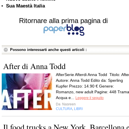
Sua Maestà Italia
Ritornare alla prima pagina di
Possono interessarti anche questi articoli :
After di Anna Todd
AfterSerie Afterdi Anna Todd Titolo: Afte
Autore: Anna Todd Edito da: Sperling
Kupfer Prezzo: 14.90 € Genere:
Romanzo, new adult Pagine: 448 Trama
Acqua e...
Leggere il seguito
Da
Nasreen
CULTURA
LIBRI
,
Il food trucks a New York, Barcellona 