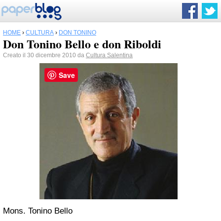
HOME
›
CULTURA
›
DON TONINO
Don Tonino Bello e don Riboldi
Creato il 30 dicembre 2010 da
Cultura Salentina
Save
Mons. Tonino Bello