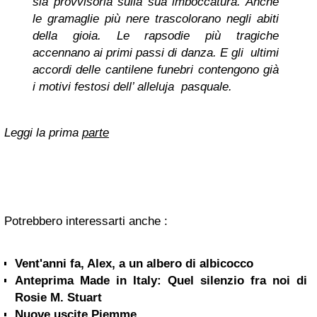
sia provvisoria sulla sua imboccatura. Anche
le gramaglie più nere trascolorano negli abiti
della gioia. Le rapsodie più tragiche
accennano ai primi passi di danza. E gli ultimi
accordi delle cantilene funebri contengono già
i motivi festosi dell’ alleluja pasquale.
Leggi la prima
parte
Potrebbero interessarti anche :
Vent'anni fa, Alex, a un albero di albicocco
Anteprima Made in Italy: Quel silenzio fra noi di
Rosie M. Stuart
Nuove uscite Piemme