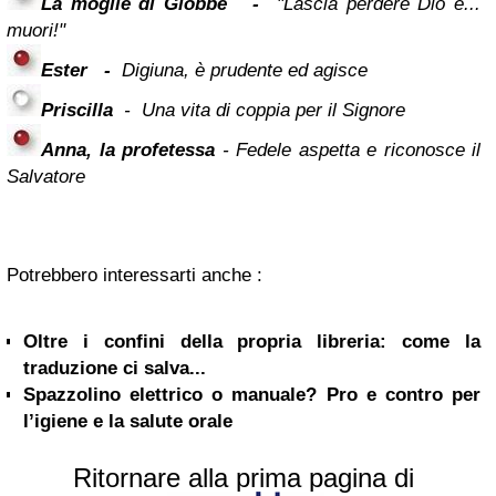
La moglie di Giobbe
-
"Lascia perdere Dio e...
muori!"
Ester
-
Digiuna, è prudente ed agisce
Priscilla
-
Una vita di coppia per il Signore
Anna, la profetessa
-
Fedele aspetta e riconosce il
Salvatore
Potrebbero interessarti anche :
Oltre i confini della propria libreria: come la
traduzione ci salva...
Spazzolino elettrico o manuale? Pro e contro per
l’igiene e la salute orale
Ritornare alla prima pagina di