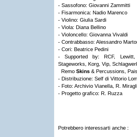
- Sassofono: Giovanni Zammitti
- Fisarmonica: Nadio Marenco
- Violino: Giulia Sardi
- Viola: Diana Bellino
- Violoncello: Giovanna Vivaldi
- Contrabbasso: Alessandro Marto
- Cori: Beatrice Pedini
- Supported by: RCF, Lewitt,
Stageworks, Korg, Vip, Schlagwer
Remo
Skins
& Percussions, Pais
- Distribuzione: Self di Vittorio L
- Foto: Archivio Vianella, R. Miragl
- Progetto grafico: R. Ruzza
Potrebbero interessarti anche :