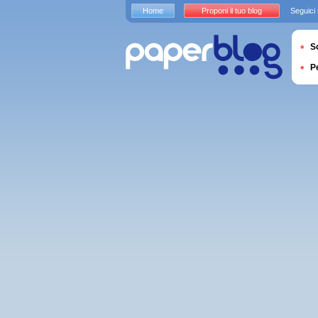
Home
Proponi il tuo blog
Seguici
S
P