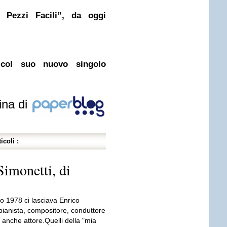
 Pezzi Facili”, da oggi
ol suo nuovo singolo
ina di
icoli :
Simonetti, di
o 1978 ci lasciava Enrico
pianista, compositore, conduttore
e anche attore.Quelli della "mia