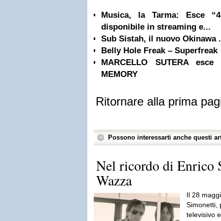
Musica, la Tarma: Esce “4
disponibile in streaming e...
Sub Sistah, il nuovo Okinawa .
Belly Hole Freak – Superfreak
MARCELLO SUTERA esce c
MEMORY
Ritornare alla prima pag
Possono interessarti anche questi art
Nel ricordo di Enrico 
Wazza
Il 28 maggi
Simonetti, 
televisivo 