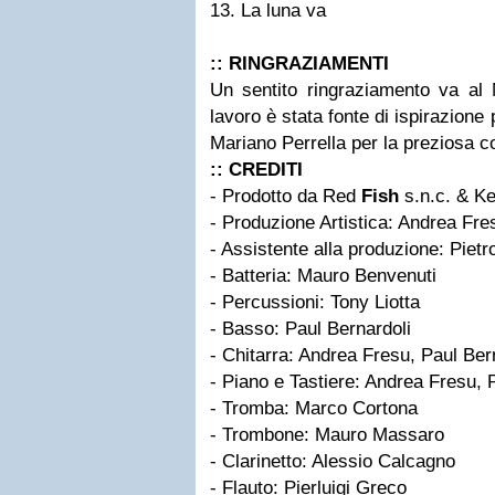
13. La luna va
:: RINGRAZIAMENTI
Un sentito ringraziamento va al 
lavoro è stata fonte di ispirazione
Mariano Perrella per la preziosa 
:: CREDITI
- Prodotto da Red
Fish
s.n.c. & Ke
- Produzione Artistica: Andrea Fre
- Assistente alla produzione: Pietr
- Batteria: Mauro Benvenuti
- Percussioni: Tony Liotta
- Basso: Paul Bernardoli
- Chitarra: Andrea Fresu, Paul Ber
- Piano e Tastiere: Andrea Fresu, 
- Tromba: Marco Cortona
- Trombone: Mauro Massaro
- Clarinetto: Alessio Calcagno
- Flauto: Pierluigi Greco