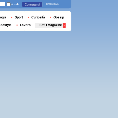
ricorda
dimenticati?
Connettersi
ogia
Sport
Curiosità
Gossip
Lifestyle
Lavoro
Tutti i Magazine