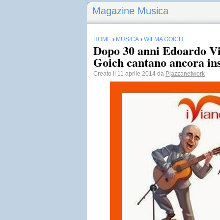
Magazine Musica
HOME
›
MUSICA
›
WILMA GOICH
Dopo 30 anni Edoardo Vi
Goich cantano ancora in
Creato il 11 aprile 2014 da
Pjazzanetwork