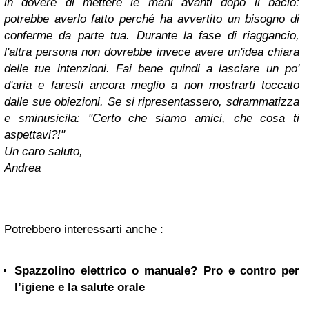
in dovere di mettere le mani avanti dopo il bacio:
potrebbe averlo fatto perché ha avvertito un bisogno di
conferme da parte tua. Durante la fase di riaggancio,
l'altra persona non dovrebbe invece avere un'idea chiara
delle tue intenzioni. Fai bene quindi a lasciare un po'
d'aria e faresti ancora meglio a non mostrarti toccato
dalle sue obiezioni. Se si ripresentassero, sdrammatizza
e sminusicila: "Certo che siamo amici, che cosa ti
aspettavi?!"
Un caro saluto,
Andrea
Potrebbero interessarti anche :
Spazzolino elettrico o manuale? Pro e contro per
l’igiene e la salute orale