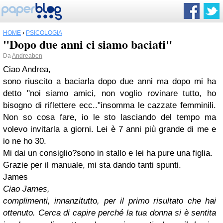
HOME
›
PSICOLOGIA
"Dopo due anni ci siamo baciati"
Da
Andreaben
Ciao Andrea,
sono riuscito a baciarla dopo due anni ma dopo mi ha
detto "noi siamo amici, non voglio rovinare tutto, ho
bisogno di riflettere ecc.."insomma le cazzate femminili.
Non so cosa fare, io le sto lasciando del tempo ma
volevo invitarla a giorni. Lei è 7 anni più grande di me e
io ne ho 30.
Mi dai un consiglio?sono in stallo e lei ha pure una figlia.
Grazie per il manuale, mi sta dando tanti spunti.
James
Ciao James,
complimenti, innanzitutto, per il primo risultato che hai
ottenuto. Cerca di capire perché la tua donna si è sentita