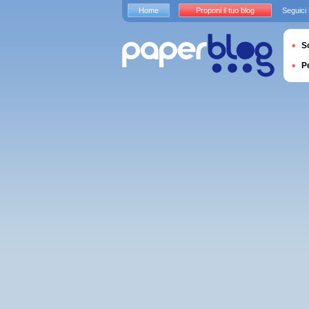
Home
Proponi il tuo blog
Seguici
S
P