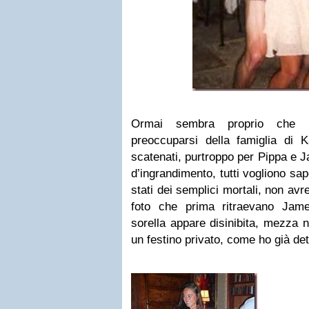
Ormai sembra proprio che l
preoccuparsi della famiglia di 
scatenati, purtroppo per Pippa e J
d’ingrandimento, tutti vogliono sa
stati dei semplici mortali, non avr
foto che prima ritraevano Jame
sorella appare disinibita, mezza 
un festino privato, come ho già det