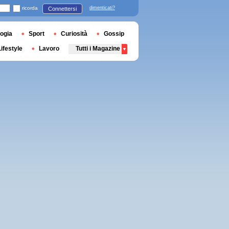
ricorda
dimenticati?
Connettersi
ogia
Sport
Curiosità
Gossip
Lifestyle
Lavoro
Tutti i Magazine