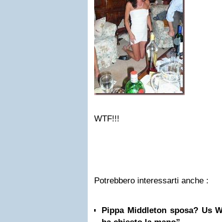
WTF!!!
Potrebbero interessarti anche :
Pippa Middleton sposa? Us W