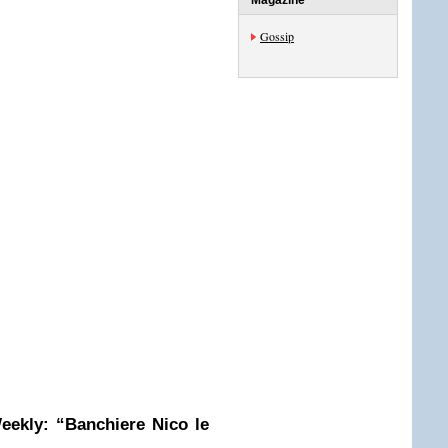
Magazine
Gossip
eekly: “Banchiere Nico le