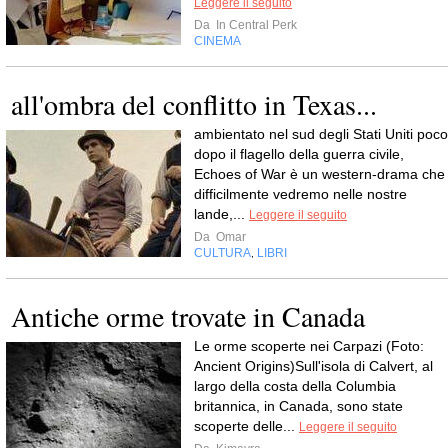
Leggere il seguito
Da
In Central Perk
CINEMA
all'ombra del conflitto in Texas...
ambientato nel sud degli Stati Uniti poco
dopo il flagello della guerra civile,
Echoes of War è un western-drama che
difficilmente vedremo nelle nostre
lande,...
Leggere il seguito
Da
Omar
CULTURA
LIBRI
,
Antiche orme trovate in Canada
Le orme scoperte nei Carpazi (Foto:
Ancient Origins)Sull'isola di Calvert, al
largo della costa della Columbia
britannica, in Canada, sono state
scoperte delle...
Leggere il seguito