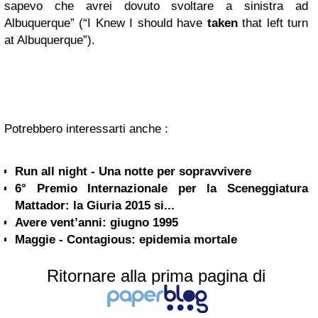
sapevo che avrei dovuto svoltare a sinistra ad
Albuquerque” (“I Knew I should have
taken
that left turn
at Albuquerque”).
Potrebbero interessarti anche :
Run all night - Una notte per sopravvivere
6° Premio Internazionale per la Sceneggiatura
Mattador: la Giuria 2015 si...
Avere vent’anni: giugno 1995
Maggie - Contagious: epidemia mortale
Ritornare alla prima pagina di