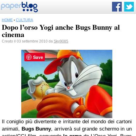
HOME
›
CULTURA
Dopo l’orso Yogi anche Bugs Bunny al
cinema
Creato il 03 settembre 2010 da
Sky9085
Save
Il coniglio più divertente e irritante del mondo dei cartoni
animati,
Bugs Bunny
, arriverà sul grande schermo in un