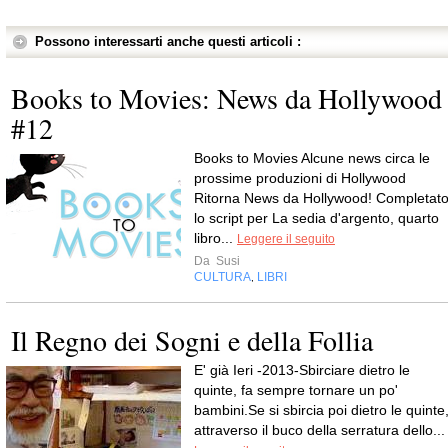
Possono interessarti anche questi articoli :
Books to Movies: News da Hollywood
#12
Books to Movies Alcune news circa le
prossime produzioni di Hollywood
Ritorna News da Hollywood! Completat
lo script per La sedia d'argento, quarto
libro...
Leggere il seguito
Da
Susi
CULTURA
LIBRI
,
Il Regno dei Sogni e della Follia
E' già Ieri -2013-Sbirciare dietro le
quinte, fa sempre tornare un po'
bambini.Se si sbircia poi dietro le quinte
attraverso il buco della serratura dello...