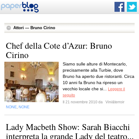
Attori — Bruno Cirino
Chef della Cote d’Azur: Bruno
Cirino
Siamo sulle alture di Montecarlo,
precisamente alla Turbie, dove
Bruno ha aperto due ristoranti. Circa
10 anni fa Bruno ha ripreso un
vecchio locale che si...
Leggere il
seguito
Il 21 novembre 2010 da
Vini&terroir
NONE
NONE
,
Lady Macbeth Show: Sarah Biacchi
interpreta la grande Lady del teatro...