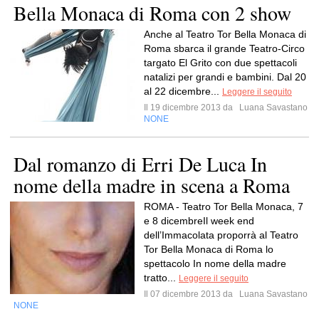
Bella Monaca di Roma con 2 show
Anche al Teatro Tor Bella Monaca di
Roma sbarca il grande Teatro-Circo
targato El Grito con due spettacoli
natalizi per grandi e bambini. Dal 20
al 22 dicembre...
Leggere il seguito
Il 19 dicembre 2013 da
Luana Savastano
NONE
Dal romanzo di Erri De Luca In
nome della madre in scena a Roma
ROMA - Teatro Tor Bella Monaca, 7
e 8 dicembreIl week end
dell’Immacolata proporrà al Teatro
Tor Bella Monaca di Roma lo
spettacolo In nome della madre
tratto...
Leggere il seguito
Il 07 dicembre 2013 da
Luana Savastano
NONE