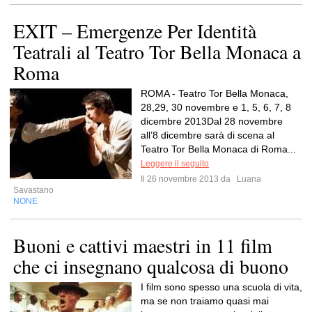
EXIT – Emergenze Per Identità
Teatrali al Teatro Tor Bella Monaca a
Roma
ROMA - Teatro Tor Bella Monaca,
28,29, 30 novembre e 1, 5, 6, 7, 8
dicembre 2013Dal 28 novembre
all’8 dicembre sarà di scena al
Teatro Tor Bella Monaca di Roma...
Leggere il seguito
Il 26 novembre 2013 da
Luana
Savastano
NONE
Buoni e cattivi maestri in 11 film
che ci insegnano qualcosa di buono
I film sono spesso una scuola di vita,
ma se non traiamo quasi mai