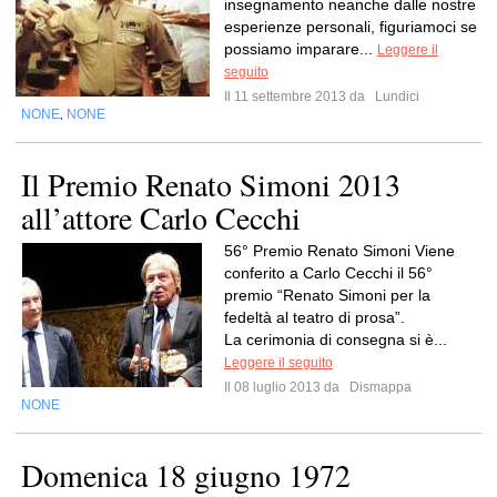
insegnamento neanche dalle nostre
esperienze personali, figuriamoci se
possiamo imparare...
Leggere il
seguito
Il 11 settembre 2013 da
Lundici
NONE
NONE
,
Il Premio Renato Simoni 2013
all’attore Carlo Cecchi
56° Premio Renato Simoni Viene
conferito a Carlo Cecchi il 56°
premio “Renato Simoni per la
fedeltà al teatro di prosa”.
La cerimonia di consegna si è...
Leggere il seguito
Il 08 luglio 2013 da
Dismappa
NONE
Domenica 18 giugno 1972