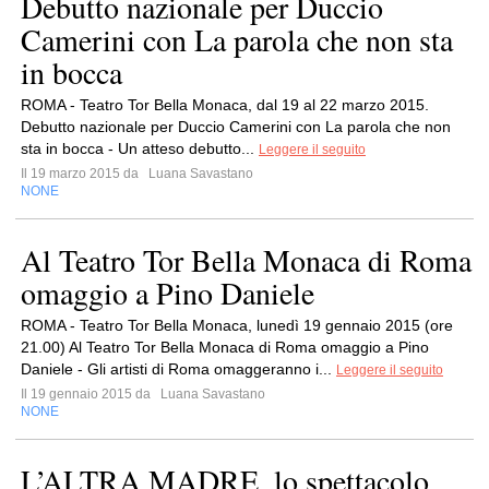
Debutto nazionale per Duccio
Camerini con La parola che non sta
in bocca
ROMA - Teatro Tor Bella Monaca, dal 19 al 22 marzo 2015.
Debutto nazionale per Duccio Camerini con La parola che non
sta in bocca - Un atteso debutto...
Leggere il seguito
Il 19 marzo 2015 da
Luana Savastano
NONE
Al Teatro Tor Bella Monaca di Roma
omaggio a Pino Daniele
ROMA - Teatro Tor Bella Monaca, lunedì 19 gennaio 2015 (ore
21.00) Al Teatro Tor Bella Monaca di Roma omaggio a Pino
Daniele - Gli artisti di Roma omaggeranno i...
Leggere il seguito
Il 19 gennaio 2015 da
Luana Savastano
NONE
L’ALTRA MADRE, lo spettacolo