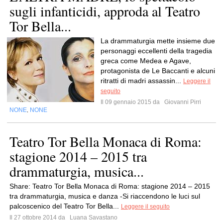
sugli infanticidi, approda al Teatro
Tor Bella...
La drammaturgia mette insieme due
personaggi eccellenti della tragedia
greca come Medea e Agave,
protagonista de Le Baccanti e alcuni
ritratti di madri assassin...
Leggere il
seguito
Il 09 gennaio 2015 da
Giovanni Pirri
NONE
NONE
,
Teatro Tor Bella Monaca di Roma:
stagione 2014 – 2015 tra
drammaturgia, musica...
Share: Teatro Tor Bella Monaca di Roma: stagione 2014 – 2015
tra drammaturgia, musica e danza -Si riaccendono le luci sul
palcoscenico del Teatro Tor Bella...
Leggere il seguito
Il 27 ottobre 2014 da
Luana Savastano