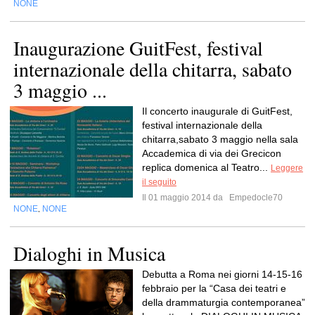
NONE
Inaugurazione GuitFest, festival
internazionale della chitarra, sabato
3 maggio ...
Il concerto inaugurale di GuitFest,
festival internazionale della
chitarra,sabato 3 maggio nella sala
Accademica di via dei Grecicon
replica domenica al Teatro...
Leggere
il seguito
Il 01 maggio 2014 da
Empedocle70
NONE
NONE
,
Dialoghi in Musica
Debutta a Roma nei giorni 14-15-16
febbraio per la “Casa dei teatri e
della drammaturgia contemporanea”