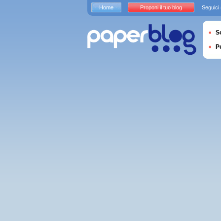
Home
Proponi il tuo blog
Seguici
S
P