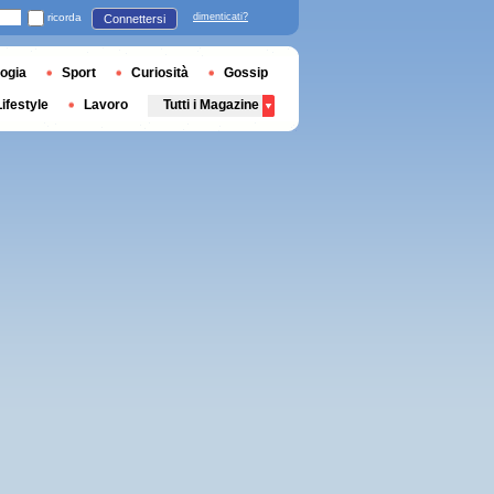
ricorda
dimenticati?
Connettersi
ogia
Sport
Curiosità
Gossip
Lifestyle
Lavoro
Tutti i Magazine