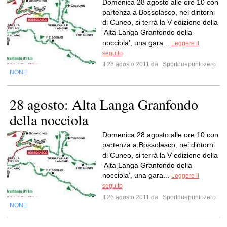
Domenica 28 agosto alle ore 10 con
partenza a Bossolasco, nei dintorni
di Cuneo, si terrà la V edizione della
‘Alta Langa Granfondo della
nocciola’, una gara...
Leggere il
seguito
Il 26 agosto 2011 da
Sportduepuntozero
NONE
28 agosto: Alta Langa Granfondo
della nocciola
Domenica 28 agosto alle ore 10 con
partenza a Bossolasco, nei dintorni
di Cuneo, si terrà la V edizione della
‘Alta Langa Granfondo della
nocciola’, una gara...
Leggere il
seguito
Il 26 agosto 2011 da
Sportduepuntozero
NONE