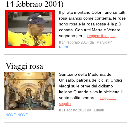
14 febbraio 2004)
Il pirata montano Colori, uno su tutti
rosa arancio come contenta, le rose
sono rosa e la rosa rossa è la più
contata. Con tutti Marte e Venere
segnano per...
Leggere il seguito
Il 14 febbraio 2014 da
Marvigar4
NONE
Viaggi rosa
Santuario della Madonna del
Ghisallo, patrona dei ciclisti.Undici
viaggi sulle orme del ciclismo
italiano.Quando si va in bicicletta il
vento soffia sempre...
Leggere il
seguito
Il 11 agosto 2013 da
Lundici
NONE
NONE
,