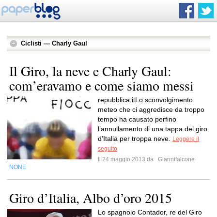
Ciclisti — Charly Gaul
Il Giro, la neve e Charly Gaul:
com’eravamo e come siamo messi
repubblica.itLo sconvolgimento
meteo che ci aggredisce da troppo
tempo ha causato perfino
l’annullamento di una tappa del giro
d’Italia per troppa neve.
Leggere il
seguito
Il 24 maggio 2013 da
Giannifalcone
NONE
Giro d’Italia, Albo d’oro 2015
Lo spagnolo Contador, re del Giro