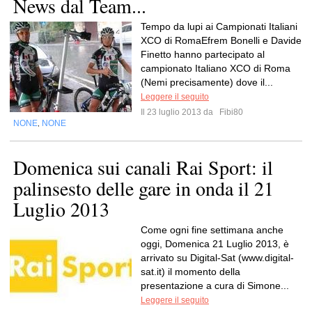
News dal Team...
Tempo da lupi ai Campionati Italiani
XCO di RomaEfrem Bonelli e Davide
Finetto hanno partecipato al
campionato Italiano XCO di Roma
(Nemi precisamente) dove il...
Leggere il seguito
Il 23 luglio 2013 da
Fibi80
NONE
NONE
,
Domenica sui canali Rai Sport: il
palinsesto delle gare in onda il 21
Luglio 2013
Come ogni fine settimana anche
oggi, Domenica 21 Luglio 2013, è
arrivato su Digital-Sat (www.digital-
sat.it) il momento della
presentazione a cura di Simone...
Leggere il seguito