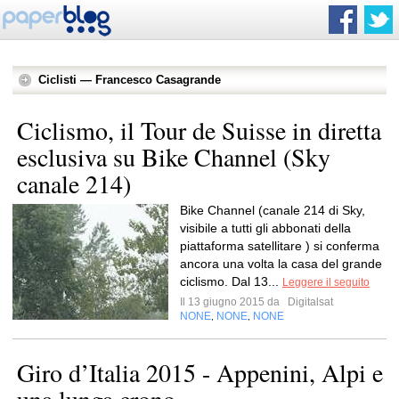
Ciclisti — Francesco Casagrande
Ciclismo, il Tour de Suisse in diretta
esclusiva su Bike Channel (Sky
canale 214)
Bike Channel (canale 214 di Sky,
visibile a tutti gli abbonati della
piattaforma satellitare ) si conferma
ancora una volta la casa del grande
ciclismo. Dal 13...
Leggere il seguito
Il 13 giugno 2015 da
Digitalsat
NONE
NONE
NONE
,
,
Giro d’Italia 2015 - Appenini, Alpi e