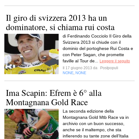
Il giro di svizzera 2013 ha un
dominatore, si chiama rui costa
di Ferdinando Cocciolo Il Giro della
Svizzera 2013 si chiude con il
dominio del portoghese Rui Costa e
con Peter Sagan, che promette
faville al Tour de...
Leggere il seguito
Il 17 giugno 2013 da
Postpopuli
NONE
NONE
,
Ima Scapin: Efrem è 6° alla
Montagnana Gold Race
La seconda edizione della
Montagnana Gold Mtb Race va in
archivio con un buon successo,
anche se il maltempo, che sta
infierendo su tante zone dell’Italia