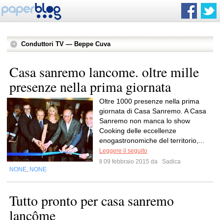
Conduttori TV — Beppe Cuva
Casa sanremo lancome. oltre mille
presenze nella prima giornata
Oltre 1000 presenze nella prima
giornata di Casa Sanremo. A Casa
Sanremo non manca lo show
Cooking delle eccellenze
enogastronomiche del territorio,...
Leggere il seguito
Il 09 febbraio 2015 da
Sadica
NONE
NONE
,
Tutto pronto per casa sanremo
lancôme