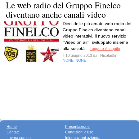
Le web radio del Gruppo Finelco
Dieci delle più amate web radio del
Gruppo Finelco diventano canali
video interattivi. Il nuovo servizio
“Video on air”, sviluppato insieme
alla società...
Leggere il seguito
Il 10 giugno 2013 da
Nicoladki
NONE
NONE
,
Home
Presentazione
Contatti
Condizioni d'uso
Lavora con noi
Informazioni azienda