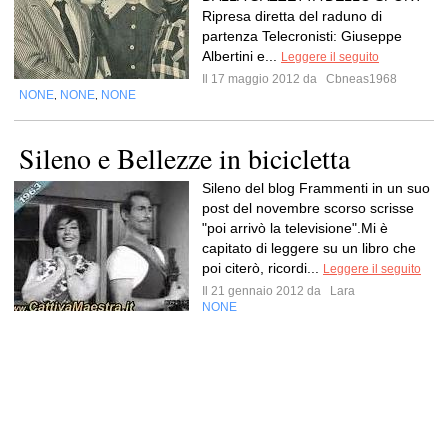
Ripresa diretta del raduno di
partenza Telecronisti: Giuseppe
Albertini e...
Leggere il seguito
Il 17 maggio 2012 da
Cbneas1968
NONE
NONE
NONE
,
,
Sileno e Bellezze in bicicletta
Sileno del blog Frammenti in un suo
post del novembre scorso scrisse
"poi arrivò la televisione".Mi è
capitato di leggere su un libro che
poi citerò, ricordi...
Leggere il seguito
Il 21 gennaio 2012 da
Lara
NONE