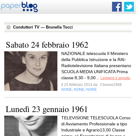
Conduttori TV — Brunella Tocci
Sabato 24 febbraio 1962
NAZIONALE telescuola Il Ministero
della Pubblica Istruzione e la RAI-
Radiotelevisione Italiana presentano
SCUOLA MEDIA UNIFICATA Prima
classe:8,30 - 9,00...
Leggere il seguito
Il 25 febbraio 2014 da
Cbneas1968
NONE
NONE
NONE
,
,
Lunedì 23 gennaio 1961
TELEVISIONE TELESCUOLA Corso
di Avviamento Professionale a tipo
Industriale e Agrario13,00 Classe