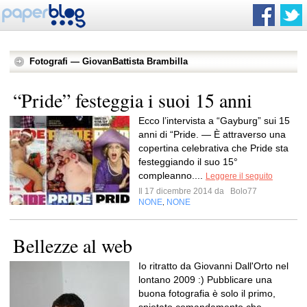
Fotografi — GiovanBattista Brambilla
“Pride” festeggia i suoi 15 anni
Ecco l’intervista a “Gayburg” sui 15
anni di “Pride. — È attraverso una
copertina celebrativa che Pride sta
festeggiando il suo 15°
compleanno....
Leggere il seguito
Il 17 dicembre 2014 da
Bolo77
NONE
NONE
,
Bellezze al web
Io ritratto da Giovanni Dall'Orto nel
lontano 2009 :) Pubblicare una
buona fotografia è solo il primo,