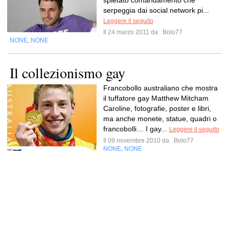
spietato comandamento che
serpeggia dai social network pi...
Leggere il seguito
Il 24 marzo 2011 da
Bolo77
NONE
NONE
,
Il collezionismo gay
Francobollo australiano che mostra
il tuffatore gay Matthew Mitcham
Caroline, fotografie, poster e libri,
ma anche monete, statue, quadri o
francobolli… I gay...
Leggere il seguito
Il 09 novembre 2010 da
Bolo77
NONE
NONE
,