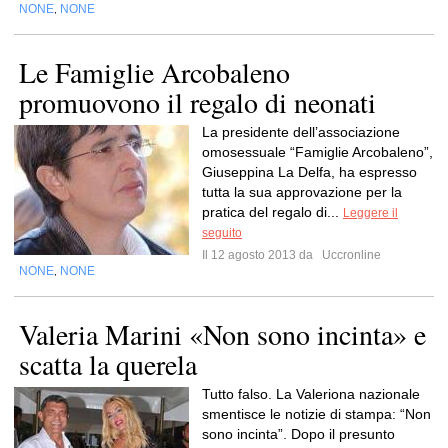
NONE
NONE
,
Le Famiglie Arcobaleno
promuovono il regalo di neonati
La presidente dell’associazione
omosessuale “Famiglie Arcobaleno”,
Giuseppina La Delfa, ha espresso
tutta la sua approvazione per la
pratica del regalo di...
Leggere il
seguito
Il 12 agosto 2013 da
Uccronline
NONE
NONE
,
Valeria Marini «Non sono incinta» e
scatta la querela
Tutto falso. La Valeriona nazionale
smentisce le notizie di stampa: “Non
sono incinta”. Dopo il presunto