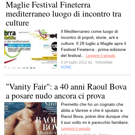
Maglie Festival Fineterra
mediterraneo luogo di incontro tra
culture
Il Mediterraneo come luogo di
incontro di popoli, storie, arti e
culture. Il 28 luglio a Maglie apre il
Festival Fineterra , prima edizione
del festival...
Leggere il seguito
Il 24 luglio 2012 da
Yellowflate
NONE
"Vanity Fair": a 40 anni Raoul Bova
a posare nudo ancora ci prova
Premetto che ho un cognato che
abita a Varese e che è sputato a
Raoul Bova, potrei dire dunque che
il suo volto mi è parecchio familiare.
Leggere il seguito