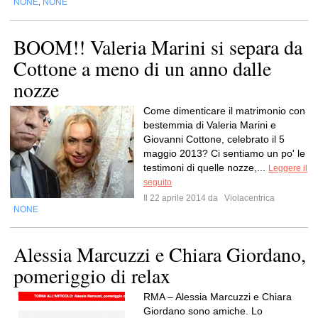
NONE
NONE
,
BOOM!! Valeria Marini si separa da
Cottone a meno di un anno dalle
nozze
Come dimenticare il matrimonio con
bestemmia di Valeria Marini e
Giovanni Cottone, celebrato il 5
maggio 2013? Ci sentiamo un po' le
testimoni di quelle nozze,...
Leggere il
seguito
Il 22 aprile 2014 da
Violacentrica
NONE
Alessia Marcuzzi e Chiara Giordano,
pomeriggio di relax
RMA – Alessia Marcuzzi e Chiara
Giordano sono amiche. Lo