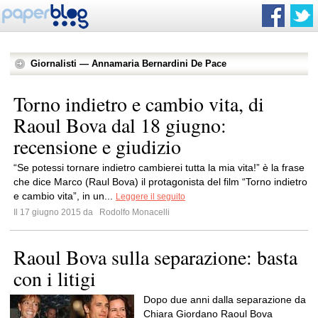
Giornalisti — Annamaria Bernardini De Pace
Torno indietro e cambio vita, di
Raoul Bova dal 18 giugno:
recensione e giudizio
“Se potessi tornare indietro cambierei tutta la mia vita!” è la frase
che dice Marco (Raul Bova) il protagonista del film “Torno indietro
e cambio vita”, in un...
Leggere il seguito
Il 17 giugno 2015 da
Rodolfo Monacelli
Raoul Bova sulla separazione: basta
con i litigi
Dopo due anni dalla separazione da
Chiara Giordano Raoul Bova