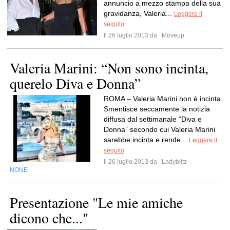
annuncio a mezzo stampa della sua
gravidanza, Valeria...
Leggere il
seguito
Il 26 luglio 2013 da
Moveup
Valeria Marini: “Non sono incinta,
querelo Diva e Donna”
ROMA – Valeria Marini non è incinta.
Smentisce seccamente la notizia
diffusa dal settimanale “Diva e
Donna” secondo cui Valeria Marini
sarebbe incinta e rende...
Leggere il
seguito
Il 26 luglio 2013 da
Ladyblitz
NONE
Presentazione "Le mie amiche
dicono che..."