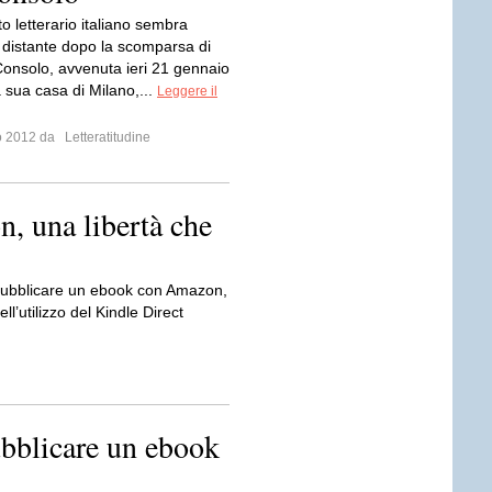
o letterario italiano sembra
 distante dopo la scomparsa di
onsolo, avvenuta ieri 21 gennaio
 sua casa di Milano,...
Leggere il
io 2012 da
Letteratitudine
, una libertà che
 pubblicare un ebook con Amazon,
ell’utilizzo del Kindle Direct
ubblicare un ebook