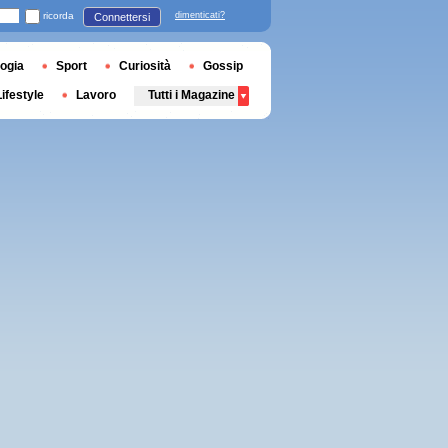
ricorda
dimenticati?
Connettersi
ogia
Sport
Curiosità
Gossip
Lifestyle
Lavoro
Tutti i Magazine