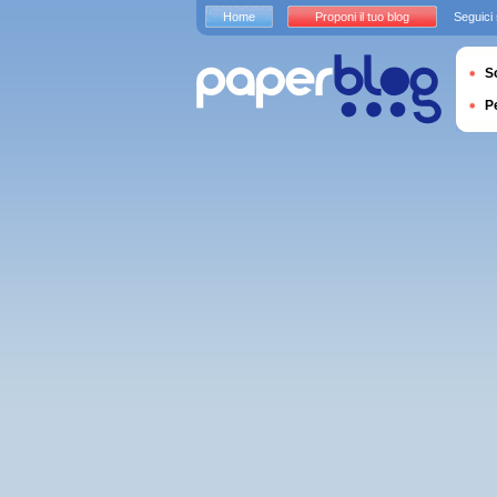
Home
Proponi il tuo blog
Seguici
S
P