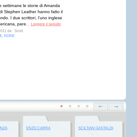
me settimane le storie di Amanda
di Stephen Leather hanno fatto il
ndo. I due scrittori, l’uno inglese
mericana, pare...
Leggere il seguito
 2011 da
Scrid
E
NONE
,
ENZA
ENZO CARRA
SCILTIAN GASTALDI