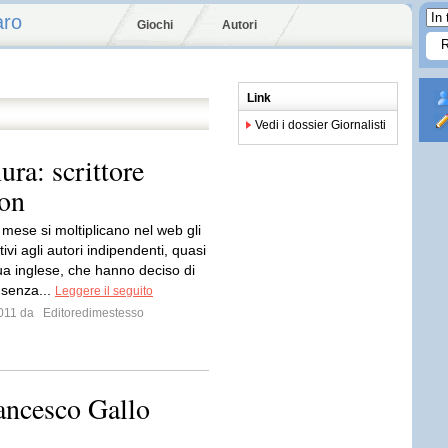
aro
Giochi
Autori
Link
Vedi i dossier Giornalisti
ra: scrittore
on
 mese si moltiplicano nel web gli
ativi agli autori indipendenti, quasi
ngua inglese, che hanno deciso di
 senza...
Leggere il seguito
 2011 da
Editoredimestesso
rancesco Gallo