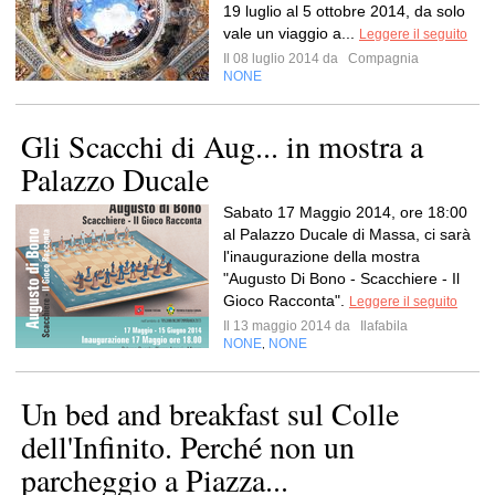
19 luglio al 5 ottobre 2014, da solo
vale un viaggio a...
Leggere il seguito
Il 08 luglio 2014 da
Compagnia
NONE
Gli Scacchi di Aug... in mostra a
Palazzo Ducale
Sabato 17 Maggio 2014, ore 18:00
al Palazzo Ducale di Massa, ci sarà
l'inaugurazione della mostra
"Augusto Di Bono - Scacchiere - Il
Gioco Racconta".
Leggere il seguito
Il 13 maggio 2014 da
Ilafabila
NONE
NONE
,
Un bed and breakfast sul Colle
dell'Infinito. Perché non un
parcheggio a Piazza...