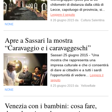
chilometri di distanza dalla città di
Lecce, capoluogo di provincia, si...
Leggere il seguito
Il 26 giugno 2015 da
Cultura Salentina
NONE
Apre a Sassari la mostra
“Caravaggio e i caravaggeschi”
Sassari 25 giugno 2015 - "Una
mostra che rappresenta una
impresa culturale e che ci consentirà
di dare ai cittadini e a tutti i sardi
l'opportunità di vedere...
Leggere il
seguito
Il 25 giugno 2015 da
Yellowflate
NONE
Venezia con i bambini: cosa fare,