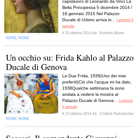
capolavoro di Leonardo da Vinci La
Bella Principessa 5 dicembre 2014 /
18 gennaio 2015 Nel Palazzo
Ducale di Urbino arriva in...
Leggere il
seguito
Il 25 ottobre 2014 da
Roberto Milani
NONE
NONE
,
Un occhio su: Frida Kahlo al Palazzo
Ducale di Genova
Le Due Frida, 1939(Uno dei miei
preferiti)Ciò che l'acqua mi ha dato,
1938Qualche settimana fa sono
andata a vedere la mostra al
Palazzo Ducale di Genova...
Leggere
il seguito
Il 23 ottobre 2014 da
Cristina Pedratscher
NONE
NONE
,