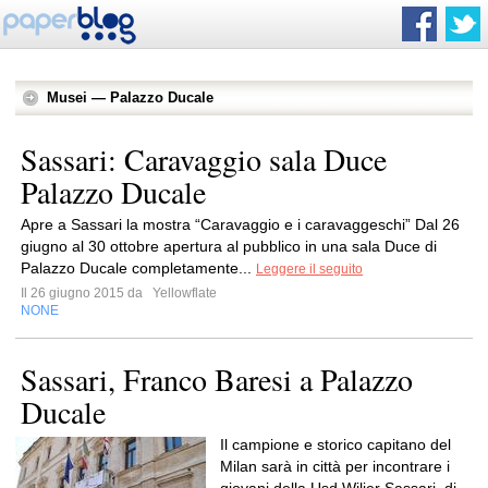
Musei — Palazzo Ducale
Sassari: Caravaggio sala Duce
Palazzo Ducale
Apre a Sassari la mostra “Caravaggio e i caravaggeschi” Dal 26
giugno al 30 ottobre apertura al pubblico in una sala Duce di
Palazzo Ducale completamente...
Leggere il seguito
Il 26 giugno 2015 da
Yellowflate
NONE
Sassari, Franco Baresi a Palazzo
Ducale
Il campione e storico capitano del
Milan sarà in città per incontrare i