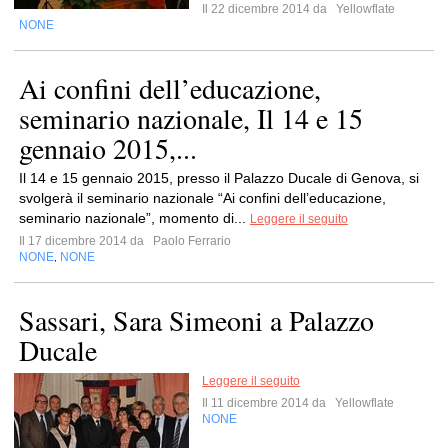
Il 22 dicembre 2014 da
Yellowflate
NONE
Ai confini dell’educazione,
seminario nazionale, Il 14 e 15
gennaio 2015,...
Il 14 e 15 gennaio 2015, presso il Palazzo Ducale di Genova, si
svolgerà il seminario nazionale “Ai confini dell’educazione,
seminario nazionale”, momento di...
Leggere il seguito
Il 17 dicembre 2014 da
Paolo Ferrario
NONE
NONE
,
Sassari, Sara Simeoni a Palazzo
Ducale
Leggere il seguito
Il 11 dicembre 2014 da
Yellowflate
NONE