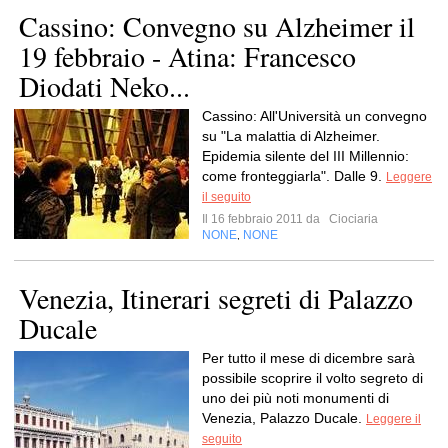
Cassino: Convegno su Alzheimer il
19 febbraio - Atina: Francesco
Diodati Neko...
Cassino: All'Università un convegno
su "La malattia di Alzheimer.
Epidemia silente del III Millennio:
come fronteggiarla". Dalle 9.
Leggere
il seguito
Il 16 febbraio 2011 da
Ciociaria
NONE
NONE
,
Venezia, Itinerari segreti di Palazzo
Ducale
Per tutto il mese di dicembre sarà
possibile scoprire il volto segreto di
uno dei più noti monumenti di
Venezia, Palazzo Ducale.
Leggere il
seguito