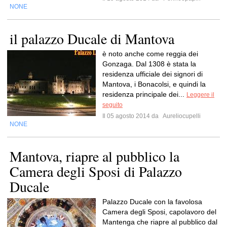
NONE
il palazzo Ducale di Mantova
è noto anche come reggia dei
Gonzaga. Dal 1308 è stata la
residenza ufficiale dei signori di
Mantova, i Bonacolsi, e quindi la
residenza principale dei...
Leggere il
seguito
Il 05 agosto 2014 da
Aureliocupelli
NONE
Mantova, riapre al pubblico la
Camera degli Sposi di Palazzo
Ducale
Palazzo Ducale con la favolosa
Camera degli Sposi, capolavoro del
Mantenga che riapre al pubblico dal