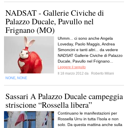
NADSAT - Gallerie Civiche di
Palazzo Ducale, Pavullo nel
Frignano (MO)
Uhmm... ci sono anche Angela
Loveday, Paolo Maggis, Andrea
Simoncini e tanti altri... da vedere
NADSAT Gallerie Civiche di Palazzo
Ducale, Pavullo nel Frignano...
Leggere il seguito
Il 18 marzo 2012 da
Roberto Milani
NONE
NONE
,
Sassari A Palazzo Ducale campeggia
striscione “Rossella libera”
Continuano le manifestazioni per
Rossella Urru in tutta l’Isola e non
solo. Da questa mattina anche sulla