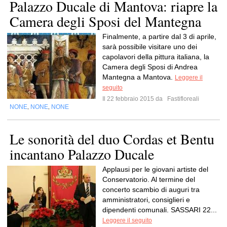
Palazzo Ducale di Mantova: riapre la
Camera degli Sposi del Mantegna
Finalmente, a partire dal 3 di aprile,
sarà possibile visitare uno dei
capolavori della pittura italiana, la
Camera degli Sposi di Andrea
Mantegna a Mantova.
Leggere il
seguito
Il 22 febbraio 2015 da
Fastifloreali
NONE
NONE
NONE
,
,
Le sonorità del duo Cordas et Bentu
incantano Palazzo Ducale
Applausi per le giovani artiste del
Conservatorio. Al termine del
concerto scambio di auguri tra
amministratori, consiglieri e
dipendenti comunali. SASSARI 22...
Leggere il seguito