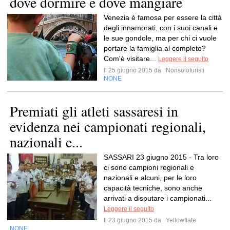
dove dormire e dove mangiare
Venezia è famosa per essere la città
degli innamorati, con i suoi canali e
le sue gondole, ma per chi ci vuole
portare la famiglia al completo?
Com'è visitare...
Leggere il seguito
Il 25 giugno 2015 da
Nonsoloturisti
NONE
Premiati gli atleti sassaresi in
evidenza nei campionati regionali,
nazionali e...
SASSARI 23 giugno 2015 - Tra loro
ci sono campioni regionali e
nazionali e alcuni, per le loro
capacità tecniche, sono anche
arrivati a disputare i campionati...
Leggere il seguito
Il 23 giugno 2015 da
Yellowflate
NONE