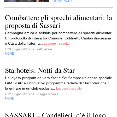
NONE
NONE
,
Combattere gli sprechi alimentari: la
proposta di Sassari
Campagna amica e solidale per combattere gli sprechi alimentari
Un protocollo di intesa tra Comune, Coldiretti, Caritas diocesana
e Casa della fraterna...
Leggere il seguito
Il 23 giugno 2015 da
Yellowflate
NONE
Starhotels: Notti da Star
Un loyalty program da vera Star e Sei Sempre un ospite speciale
I AM STAR è l’innovativo programma fedeltà di Starhotels che ti
fa entrare in un club esclusiv...
Leggere il seguito
Il 22 giugno 2015 da
Viaggiarenews
NONE
SASSARI – Candelieri, c’è il logo