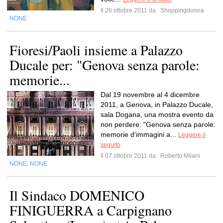
Il 26 ottobre 2011 da
Shoppingdonna
NONE
Fioresi/Paoli insieme a Palazzo
Ducale per: "Genova senza parole:
memorie...
Dal 19 novembre al 4 dicembre
2011, a Genova, in Palazzo Ducale,
sala Dogana, una mostra evento da
non perdere: "Genova senza parole:
memorie d’immagini a...
Leggere il
seguito
Il 07 ottobre 2011 da
Roberto Milani
NONE
NONE
,
Il Sindaco DOMENICO
FINIGUERRA a Carpignano