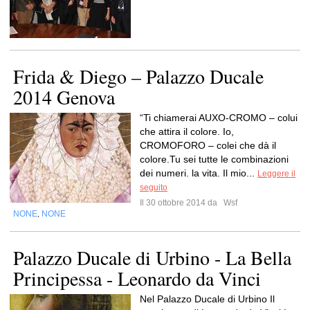
Frida & Diego – Palazzo Ducale
2014 Genova
“Ti chiamerai AUXO-CROMO – colui
che attira il colore. Io,
CROMOFORO – colei che dà il
colore.Tu sei tutte le combinazioni
dei numeri. la vita. Il mio...
Leggere il
seguito
Il 30 ottobre 2014 da
Wsf
NONE
NONE
,
Palazzo Ducale di Urbino - La Bella
Principessa - Leonardo da Vinci
Nel Palazzo Ducale di Urbino Il