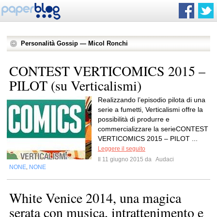
Personalità Gossip — Micol Ronchi
CONTEST VERTICOMICS 2015 –
PILOT (su Verticalismi)
Realizzando l’episodio pilota di una
serie a fumetti, Verticalismi offre la
possibilità di produrre e
commercializzare la serieCONTEST
VERTICOMICS 2015 – PILOT ...
Leggere il seguito
Il 11 giugno 2015 da
Audaci
NONE
NONE
,
White Venice 2014, una magica
serata con musica, intrattenimento e