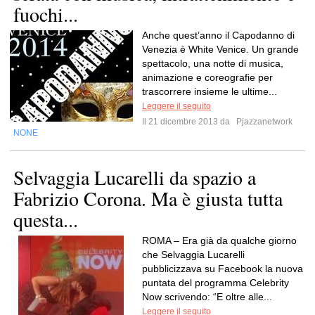
fuochi...
Anche quest’anno il Capodanno di
Venezia è White Venice. Un grande
spettacolo, una notte di musica,
animazione e coreografie per
trascorrere insieme le ultime...
Leggere il seguito
Il 21 dicembre 2013 da
Pjazzanetwork
NONE
Selvaggia Lucarelli da spazio a
Fabrizio Corona. Ma è giusta tutta
questa...
ROMA – Era già da qualche giorno
che Selvaggia Lucarelli
pubblicizzava su Facebook la nuova
puntata del programma Celebrity
Now scrivendo: “E oltre alle...
Leggere il seguito