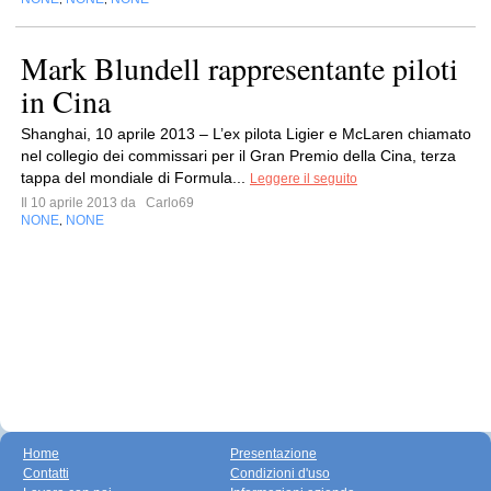
Mark Blundell rappresentante piloti
in Cina
Shanghai, 10 aprile 2013 – L’ex pilota Ligier e McLaren chiamato
nel collegio dei commissari per il Gran Premio della Cina, terza
tappa del mondiale di Formula...
Leggere il seguito
Il 10 aprile 2013 da
Carlo69
NONE
NONE
,
Home
Presentazione
Contatti
Condizioni d'uso