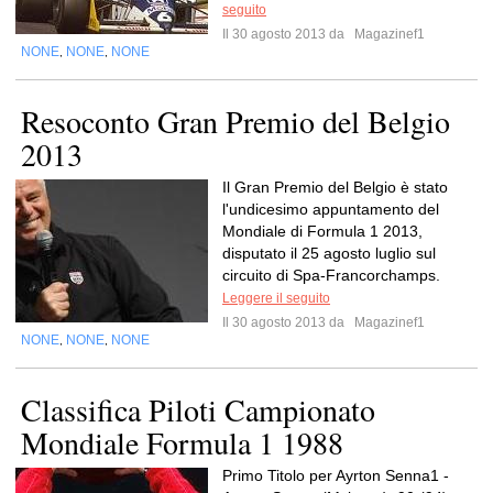
seguito
Il 30 agosto 2013 da
Magazinef1
NONE
NONE
NONE
,
,
Resoconto Gran Premio del Belgio
2013
Il Gran Premio del Belgio è stato
l'undicesimo appuntamento del
Mondiale di Formula 1 2013,
disputato il 25 agosto luglio sul
circuito di Spa-Francorchamps.
Leggere il seguito
Il 30 agosto 2013 da
Magazinef1
NONE
NONE
NONE
,
,
Classifica Piloti Campionato
Mondiale Formula 1 1988
Primo Titolo per Ayrton Senna1 -