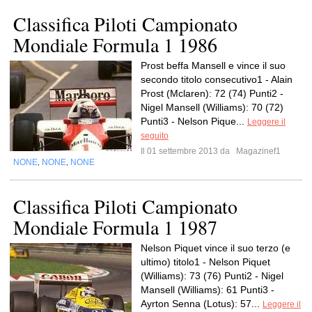
Classifica Piloti Campionato
Mondiale Formula 1 1986
Prost beffa Mansell e vince il suo
secondo titolo consecutivo1 - Alain
Prost (Mclaren): 72 (74) Punti2 -
Nigel Mansell (Williams): 70 (72)
Punti3 - Nelson Pique...
Leggere il
seguito
Il 01 settembre 2013 da
Magazinef1
NONE
NONE
NONE
,
,
Classifica Piloti Campionato
Mondiale Formula 1 1987
Nelson Piquet vince il suo terzo (e
ultimo) titolo1 - Nelson Piquet
(Williams): 73 (76) Punti2 - Nigel
Mansell (Williams): 61 Punti3 -
Ayrton Senna (Lotus): 57...
Leggere il