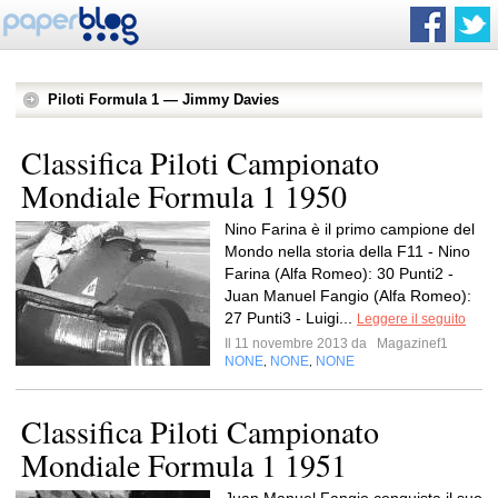
Piloti Formula 1 — Jimmy Davies
Classifica Piloti Campionato
Mondiale Formula 1 1950
Nino Farina è il primo campione del
Mondo nella storia della F11 - Nino
Farina (Alfa Romeo): 30 Punti2 -
Juan Manuel Fangio (Alfa Romeo):
27 Punti3 - Luigi...
Leggere il seguito
Il 11 novembre 2013 da
Magazinef1
NONE
NONE
NONE
,
,
Classifica Piloti Campionato
Mondiale Formula 1 1951