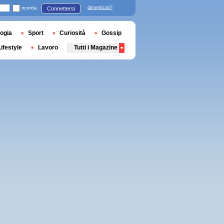
ricorda
dimenticati?
Connettersi
ogia
Sport
Curiosità
Gossip
Lifestyle
Lavoro
Tutti i Magazine