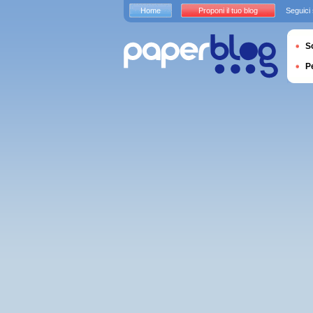
Home
Proponi il tuo blog
Seguici
S
P