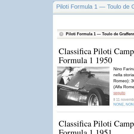
Piloti Formula 1 — Toulo de 
Piloti Formula 1 — Toulo de Graffen
Classifica Piloti Cam
Formula 1 1950
Nino Farin
nella stori
Romeo): 30
(Alfa Romeo
seguito
Il 11 novem
NONE
NON
,
Classifica Piloti Cam
Formula 1 1951