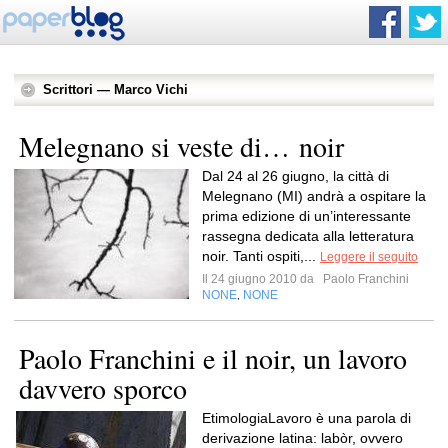
Scrittori — Marco Vichi
Melegnano si veste di… noir
Dal 24 al 26 giugno, la città di
Melegnano (MI) andrà a ospitare la
prima edizione di un’interessante
rassegna dedicata alla letteratura
noir. Tanti ospiti,...
Leggere il seguito
Il 24 giugno 2010 da
Paolo Franchini
NONE
NONE
,
Paolo Franchini e il noir, un lavoro
davvero sporco
EtimologiaLavoro è una parola di
derivazione latina: labòr, ovvero