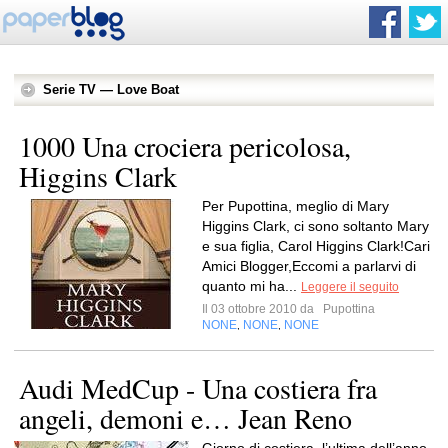
Serie TV — Love Boat
1000 Una crociera pericolosa,
Higgins Clark
Per Pupottina, meglio di Mary
Higgins Clark, ci sono soltanto Mary
e sua figlia, Carol Higgins Clark!Cari
Amici Blogger,Eccomi a parlarvi di
quanto mi ha...
Leggere il seguito
Il 03 ottobre 2010 da
Pupottina
NONE
NONE
NONE
,
,
Audi MedCup - Una costiera fra
angeli, demoni e… Jean Reno