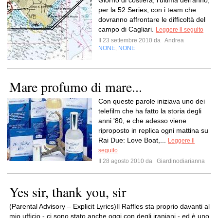
Giorno di costiera, l’ultima dell’anno,
per la 52 Series, con i team che
dovranno affrontare le difficoltà del
campo di Cagliari.
Leggere il seguito
Il 23 settembre 2010 da
Andrea
NONE
NONE
,
Mare profumo di mare...
Con queste parole iniziava uno dei
telefilm che ha fatto la storia degli
anni '80, e che adesso viene
riproposto in replica ogni mattina su
Rai Due: Love Boat,...
Leggere il
seguito
Il 28 agosto 2010 da
Giardinodiarianna
Yes sir, thank you, sir
(Parental Advisory – Explicit Lyrics)Il Raffles sta proprio davanti al
mio ufficio - ci sono stato anche oggi con degli iraniani - ed è uno