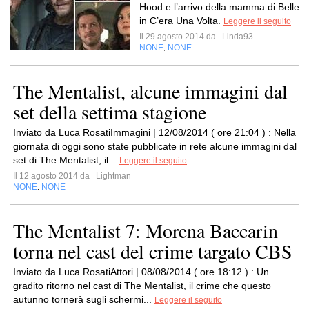
Hood e l’arrivo della mamma di Belle
in C’era Una Volta.
Leggere il seguito
Il 29 agosto 2014 da
Linda93
NONE
NONE
,
The Mentalist, alcune immagini dal
set della settima stagione
Inviato da Luca RosatiImmagini | 12/08/2014 ( ore 21:04 ) : Nella
giornata di oggi sono state pubblicate in rete alcune immagini dal
set di The Mentalist, il...
Leggere il seguito
Il 12 agosto 2014 da
Lightman
NONE
NONE
,
The Mentalist 7: Morena Baccarin
torna nel cast del crime targato CBS
Inviato da Luca RosatiAttori | 08/08/2014 ( ore 18:12 ) : Un
gradito ritorno nel cast di The Mentalist, il crime che questo
autunno tornerà sugli schermi...
Leggere il seguito