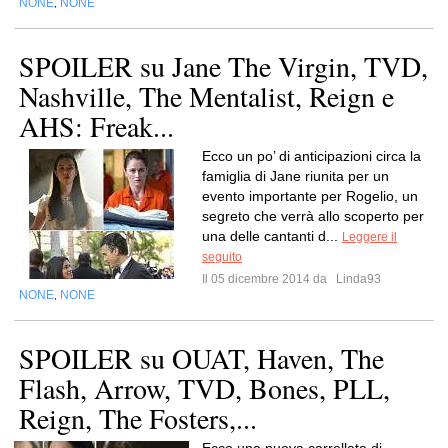
NONE
NONE
,
SPOILER su Jane The Virgin, TVD,
Nashville, The Mentalist, Reign e
AHS: Freak...
Ecco un po’ di anticipazioni circa la
famiglia di Jane riunita per un
evento importante per Rogelio, un
segreto che verrà allo scoperto per
una delle cantanti d...
Leggere il
seguito
Il 05 dicembre 2014 da
Linda93
NONE
NONE
,
SPOILER su OUAT, Haven, The
Flash, Arrow, TVD, Bones, PLL,
Reign, The Fosters,...