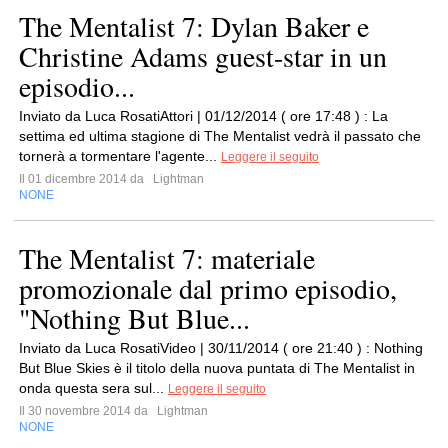
The Mentalist 7: Dylan Baker e
Christine Adams guest-star in un
episodio...
Inviato da Luca RosatiAttori | 01/12/2014 ( ore 17:48 ) : La
settima ed ultima stagione di The Mentalist vedrà il passato che
tornerà a tormentare l'agente...
Leggere il seguito
Il 01 dicembre 2014 da
Lightman
NONE
The Mentalist 7: materiale
promozionale dal primo episodio,
"Nothing But Blue...
Inviato da Luca RosatiVideo | 30/11/2014 ( ore 21:40 ) : Nothing
But Blue Skies è il titolo della nuova puntata di The Mentalist in
onda questa sera sul...
Leggere il seguito
Il 30 novembre 2014 da
Lightman
NONE