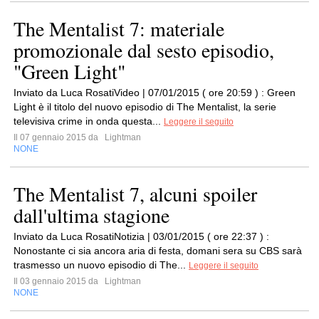
The Mentalist 7: materiale
promozionale dal sesto episodio,
"Green Light"
Inviato da Luca RosatiVideo | 07/01/2015 ( ore 20:59 ) : Green
Light è il titolo del nuovo episodio di The Mentalist, la serie
televisiva crime in onda questa...
Leggere il seguito
Il 07 gennaio 2015 da
Lightman
NONE
The Mentalist 7, alcuni spoiler
dall'ultima stagione
Inviato da Luca RosatiNotizia | 03/01/2015 ( ore 22:37 ) :
Nonostante ci sia ancora aria di festa, domani sera su CBS sarà
trasmesso un nuovo episodio di The...
Leggere il seguito
Il 03 gennaio 2015 da
Lightman
NONE