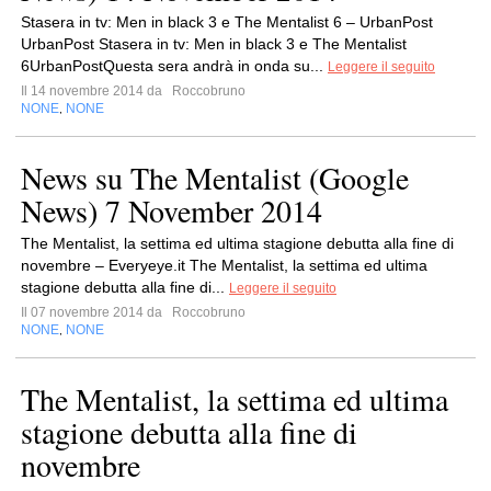
Stasera in tv: Men in black 3 e The Mentalist 6 – UrbanPost
UrbanPost Stasera in tv: Men in black 3 e The Mentalist
6UrbanPostQuesta sera andrà in onda su...
Leggere il seguito
Il 14 novembre 2014 da
Roccobruno
NONE
NONE
,
News su The Mentalist (Google
News) 7 November 2014
The Mentalist, la settima ed ultima stagione debutta alla fine di
novembre – Everyeye.it The Mentalist, la settima ed ultima
stagione debutta alla fine di...
Leggere il seguito
Il 07 novembre 2014 da
Roccobruno
NONE
NONE
,
The Mentalist, la settima ed ultima
stagione debutta alla fine di
novembre