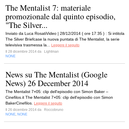
The Mentalist 7: materiale
promozionale dal quinto episodio,
"The Silver...
Inviato da Luca RosatiVideo | 28/12/2014 ( ore 17:35 ) : Si intitola
The Silver Briefcase la nuova puntata di The Mentalist, la serie
televisiva trasmessa la...
Leggere il seguito
Il 28 dicembre 2014 da
Lightman
NONE
News su The Mentalist (Google
News) 26 December 2014
The Mentalist 7×05: clip dell'episodio con Simon Baker –
Cinefilos.it The Mentalist 7×05: clip dell'episodio con Simon
BakerCinefilos.
Leggere il seguito
Il 26 dicembre 2014 da
Roccobruno
NONE
NONE
,