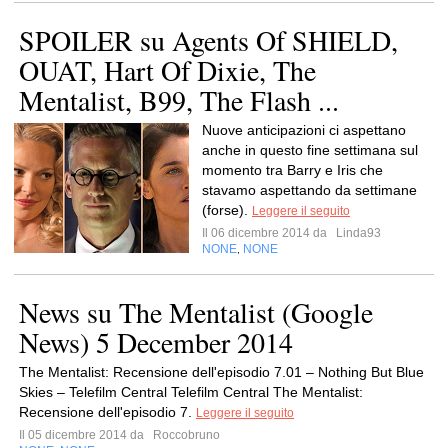
SPOILER su Agents Of SHIELD,
OUAT, Hart Of Dixie, The
Mentalist, B99, The Flash ...
Nuove anticipazioni ci aspettano
anche in questo fine settimana sul
momento tra Barry e Iris che
stavamo aspettando da settimane
(forse).
Leggere il seguito
Il 06 dicembre 2014 da
Linda93
NONE
NONE
,
News su The Mentalist (Google
News) 5 December 2014
The Mentalist: Recensione dell'episodio 7.01 – Nothing But Blue
Skies – Telefilm Central Telefilm Central The Mentalist:
Recensione dell'episodio 7.
Leggere il seguito
Il 05 dicembre 2014 da
Roccobruno