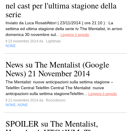
nel cast per l'ultima stagione della
serie
Inviato da Luca RosatiAttori | 23/11/2014 ( ore 21:10 ) : La
settima ed ultima stagione della serie tv The Mentalist, in arrivo
domenica 30 novembre sul...
Leggere il seguito
Il 23 novembre 2014 da
Lightman
NONE
News su The Mentalist (Google
News) 21 November 2014
The Mentalist: nuove anticipazioni sulla settima stagione –
Telefilm Central Telefilm Central The Mentalist: nuove
anticipazioni sulla settima stagioneTelefilm...
Leggere il seguito
Il 21 novembre 2014 da
Roccobruno
NONE
NONE
,
SPOILER su The Mentalist,