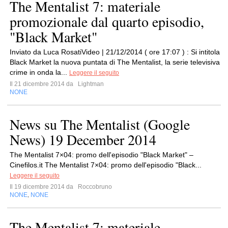
The Mentalist 7: materiale
promozionale dal quarto episodio,
"Black Market"
Inviato da Luca RosatiVideo | 21/12/2014 ( ore 17:07 ) : Si intitola
Black Market la nuova puntata di The Mentalist, la serie televisiva
crime in onda la...
Leggere il seguito
Il 21 dicembre 2014 da
Lightman
NONE
News su The Mentalist (Google
News) 19 December 2014
The Mentalist 7×04: promo dell'episodio "Black Market" –
Cinefilos.it The Mentalist 7×04: promo dell'episodio "Black...
Leggere il seguito
Il 19 dicembre 2014 da
Roccobruno
NONE
NONE
,
The Mentalist 7: materiale