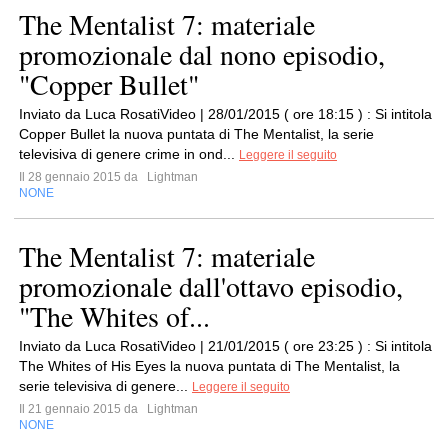
The Mentalist 7: materiale
promozionale dal nono episodio,
"Copper Bullet"
Inviato da Luca RosatiVideo | 28/01/2015 ( ore 18:15 ) : Si intitola
Copper Bullet la nuova puntata di The Mentalist, la serie
televisiva di genere crime in ond...
Leggere il seguito
Il 28 gennaio 2015 da
Lightman
NONE
The Mentalist 7: materiale
promozionale dall'ottavo episodio,
"The Whites of...
Inviato da Luca RosatiVideo | 21/01/2015 ( ore 23:25 ) : Si intitola
The Whites of His Eyes la nuova puntata di The Mentalist, la
serie televisiva di genere...
Leggere il seguito
Il 21 gennaio 2015 da
Lightman
NONE