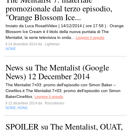
promozionale dal terzo episodio,
"Orange Blossom Ice...
Inviato da Luca RosatiVideo | 14/12/2014 ( ore 17:58 ) : Orange
Blossom Ice Cream è il titolo della nuova puntata di The
Mentalist, la serie televisiva in onda...
Leggere il seguito
Il 14 dicembre 2014 da
Lightman
NONE
News su The Mentalist (Google
News) 12 December 2014
The Mentalist 7×03: promo dell'episodio con Simon Baker –
Cinefilos.it The Mentalist 7×03: promo dell'episodio con Simon
BakerCinefilos.
Leggere il seguito
Il 12 dicembre 2014 da
Roccobruno
NONE
NONE
,
SPOILER su The Mentalist, OUAT,