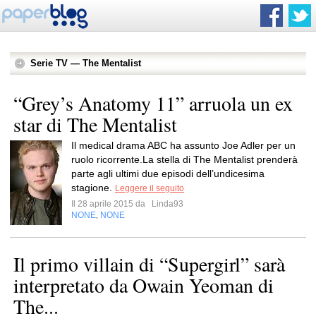
Serie TV — The Mentalist
“Grey’s Anatomy 11” arruola un ex
star di The Mentalist
Il medical drama ABC ha assunto Joe Adler per un
ruolo ricorrente.La stella di The Mentalist prenderà
parte agli ultimi due episodi dell’undicesima
stagione.
Leggere il seguito
Il 28 aprile 2015 da
Linda93
NONE
NONE
,
Il primo villain di “Supergirl” sarà
interpretato da Owain Yeoman di
The...