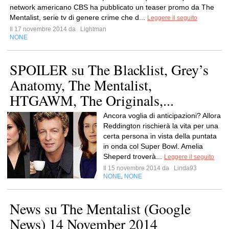
network americano CBS ha pubblicato un teaser promo da The
Mentalist, serie tv di genere crime che d...
Leggere il seguito
Il 17 novembre 2014 da
Lightman
NONE
SPOILER su The Blacklist, Grey’s
Anatomy, The Mentalist,
HTGAWM, The Originals,...
Ancora voglia di anticipazioni? Allora
Reddington rischierà la vita per una
certa persona in vista della puntata
in onda col Super Bowl. Amelia
Sheperd troverà...
Leggere il seguito
Il 15 novembre 2014 da
Linda93
NONE
NONE
,
News su The Mentalist (Google
News) 14 November 2014