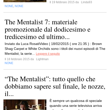
Il 19 febbraio 2015 da
Linda93
NONE
NONE
,
The Mentalist 7: materiale
promozionale dal dodicesimo e
tredicesimo ed ultimo...
Inviato da Luca RosatiVideo | 18/02/2015 ( ore 21:35 ) : Brown
Shag Carpet e White Orchids sono i titoli dei nuovi episodi di The
Mentalist, la serie...
Leggere il seguito
Il 18 febbraio 2015 da
Lightman
NONE
“The Mentalist”: tutto quello che
dobbiamo sapere sul finale, le nozze,
il...
È sempre un qualcosa di speciale
quando una serie televisiva arriva