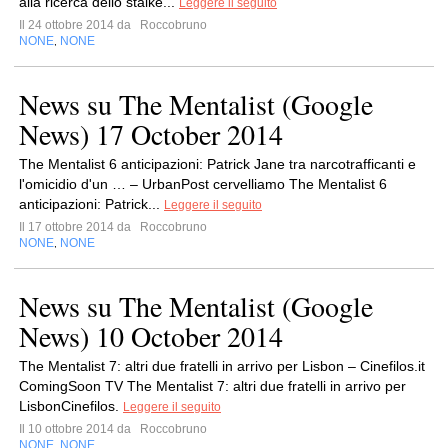
alla ricerca dello stalke...
Leggere il seguito
Il 24 ottobre 2014 da
Roccobruno
NONE
NONE
,
News su The Mentalist (Google
News) 17 October 2014
The Mentalist 6 anticipazioni: Patrick Jane tra narcotrafficanti e
l'omicidio d'un … – UrbanPost cervelliamo The Mentalist 6
anticipazioni: Patrick...
Leggere il seguito
Il 17 ottobre 2014 da
Roccobruno
NONE
NONE
,
News su The Mentalist (Google
News) 10 October 2014
The Mentalist 7: altri due fratelli in arrivo per Lisbon – Cinefilos.it
ComingSoon TV The Mentalist 7: altri due fratelli in arrivo per
LisbonCinefilos.
Leggere il seguito
Il 10 ottobre 2014 da
Roccobruno
NONE
NONE
,