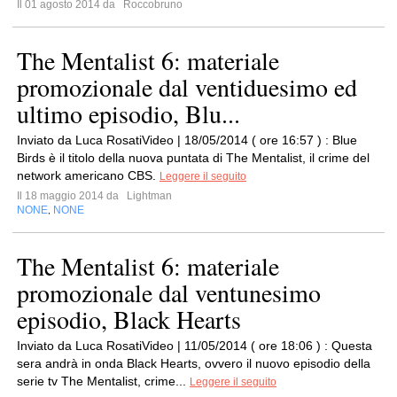
Il 01 agosto 2014 da
Roccobruno
The Mentalist 6: materiale
promozionale dal ventiduesimo ed
ultimo episodio, Blu...
Inviato da Luca RosatiVideo | 18/05/2014 ( ore 16:57 ) : Blue
Birds è il titolo della nuova puntata di The Mentalist, il crime del
network americano CBS.
Leggere il seguito
Il 18 maggio 2014 da
Lightman
NONE
NONE
,
The Mentalist 6: materiale
promozionale dal ventunesimo
episodio, Black Hearts
Inviato da Luca RosatiVideo | 11/05/2014 ( ore 18:06 ) : Questa
sera andrà in onda Black Hearts, ovvero il nuovo episodio della
serie tv The Mentalist, crime...
Leggere il seguito