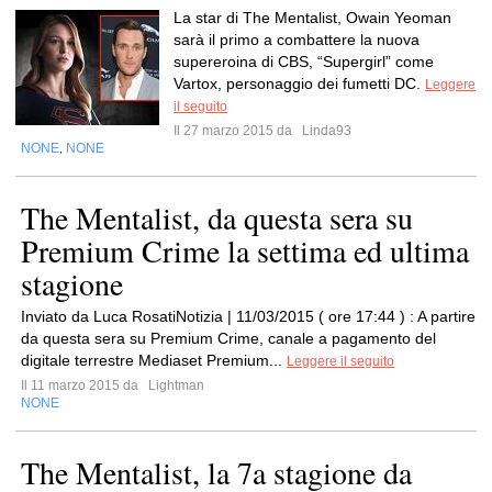
La star di The Mentalist, Owain Yeoman
sarà il primo a combattere la nuova
supereroina di CBS, “Supergirl” come
Vartox, personaggio dei fumetti DC.
Leggere
il seguito
Il 27 marzo 2015 da
Linda93
NONE
NONE
,
The Mentalist, da questa sera su
Premium Crime la settima ed ultima
stagione
Inviato da Luca RosatiNotizia | 11/03/2015 ( ore 17:44 ) : A partire
da questa sera su Premium Crime, canale a pagamento del
digitale terrestre Mediaset Premium...
Leggere il seguito
Il 11 marzo 2015 da
Lightman
NONE
The Mentalist, la 7a stagione da