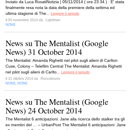
Inviato da Luca RosatiNotizia | 05/11/2014 ( ore 23:34 ) : E' stata
finalmente resa nota la data della premiere della settima ed
ultima stagione di The...
Leggere il seguito
Il 05 novembre 2014 da
Lightman
NONE
News su The Mentalist (Google
News) 31 October 2014
The Mentalist: Amanda Righetti nel pilot sugli alieni di Carlton
Cuse, Colony – Telefilm Central The Mentalist: Amanda Righetti
nel pilot sugli alieni di Carlto...
Leggere il seguito
Il 31 ottobre 2014 da
Roccobruno
NONE
NONE
,
News su The Mentalist (Google
News) 24 October 2014
The Mentalist 6 anticipazioni: Jane alla ricerca dello stalker tra gli
ex membri del … – UrbanPost The Mentalist 6 anticipazioni: Jane