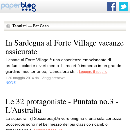
Tennisti — Pat Cash
In Sardegna al Forte Village vacanze
assicurate
L’estate al Forte Village è una esperienza emozionante di
profumi, colori e divertimento. IL resort è immerso in un grande
giardino mediterraneo, l’atmosfera ch...
Leggere il seguito
Il 20 maggio 2014 da
Viaggiarenews
NONE
Le 32 protagoniste - Puntata no.3 -
L'Australia
La squadra - (I Socceroos)Un vero enigma e una sola certezza.I
Socceroos sono nel bel mezzo del più classico ricambio