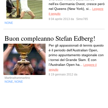
nell’ex-Germania Ovest, cresce però
nel Queens (New York), si...
Leggere
il seguito
Il 04 aprile 2013 da
Simo785
NONE
Buon compleanno Stefan Edberg!
Per gli appassionati di tennis questo
è il periodo dell’Australian Open,
primo appuntamento stagionale con
i tornei del Grande Slam. E con
l’Australian Open ha...
Leggere il
seguito
Il 19 gennaio 2012 da
Martinaframmartino
NONE
NONE
,